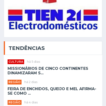
TENDÊNCIAS
CULTURA
há 5 dias
MISSIONÁRIOS DE CINCO CONTINENTES
DINAMIZARAM S...
REGIÃO
há 2 dias
FEIRA DE ENCHIDOS, QUEIJO E MEL AFIRMA-
SE COMO ...
REGIÃO
há 4 dias