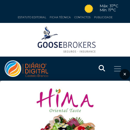
Máx: 37°C
Mín: 17°C
ESTATUTO EDITORIAL
FICHA TÉCNICA
CONTACTOS
PUBLICIDADE
×