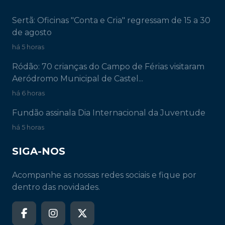
Sertã: Oficinas "Conta e Cria" regressam de 15 a 30
de agosto
há 5 horas
Ródão: 70 crianças do Campo de Férias visitaram
Aeródromo Municipal de Castel...
há 6 horas
Fundão assinala Dia Internacional da Juventude
há 5 horas
SIGA-NOS
Acompanhe as nossas redes sociais e fique por
dentro das novidades.