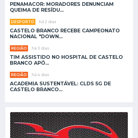
PENAMACOR: MORADORES DENUNCIAM
QUEIMA DE RESÍDU...
DESPORTO
há 2 dias
CASTELO BRANCO RECEBE CAMPEONATO
NACIONAL "DOWN...
REGIÃO
há 3 dias
TIM ASSISTIDO NO HOSPITAL DE CASTELO
BRANCO APÓ...
REGIÃO
há 4 dias
ACADEMIA SUSTENTÁVEL: CLDS 5G DE
CASTELO BRANCO...