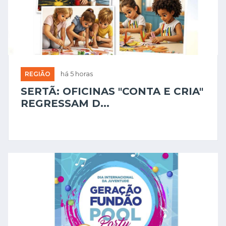
REGIÃO
há 5 horas
SERTÃ: OFICINAS "CONTA E CRIA"
REGRESSAM D...