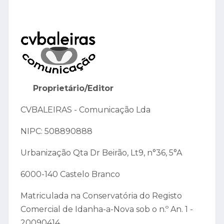
Proprietário/Editor
CVBALEIRAS - Comunicação Lda
NIPC: 508890888
Urbanização Qta Dr Beirão, Lt9, n°36, 5°A
6000-140 Castelo Branco
Matriculada na Conservatória do Registo
Comercial de Idanha-a-Nova sob o n.º An. 1 -
20090414