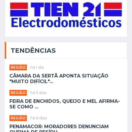
TENDÊNCIAS
REGIÃO
há 1 dia
CÂMARA DA SERTÃ APONTA SITUAÇÃO
"MUITO DIFÍCIL"...
REGIÃO
há 5 dias
FEIRA DE ENCHIDOS, QUEIJO E MEL AFIRMA-
SE COMO ...
REGIÃO
há 6 dias
PENAMACOR: MORADORES DENUNCIAM