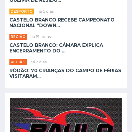
QUEIMA DE RESÍDU...
DESPORTO
há 5 dias
CASTELO BRANCO RECEBE CAMPEONATO
NACIONAL "DOWN...
REGIÃO
há 19 horas
CASTELO BRANCO: CÂMARA EXPLICA
ENCERRAMENTO DO ...
REGIÃO
há 2 dias
RÓDÃO: 70 CRIANÇAS DO CAMPO DE FÉRIAS
VISITARAM...