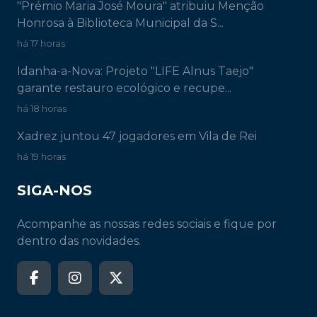
"Prémio Maria José Moura" atribuiu Menção
Honrosa à Biblioteca Municipal da S...
há 17 horas
Idanha-a-Nova: Projeto "LIFE Alnus Taejo"
garante restauro ecológico e recupe...
há 18 horas
Xadrez juntou 47 jogadores em Vila de Rei
há 19 horas
SIGA-NOS
Acompanhe as nossas redes sociais e fique por
dentro das novidades.