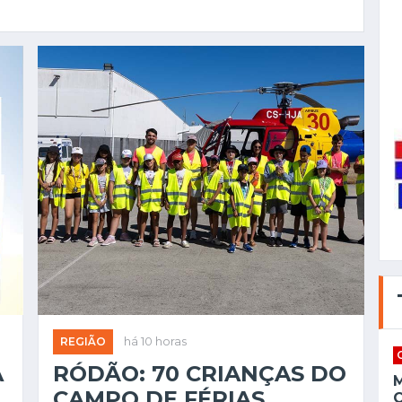
REGIÃO
há 10 horas
A
RÓDÃO: 70 CRIANÇAS DO
CAMPO DE FÉRIAS
C