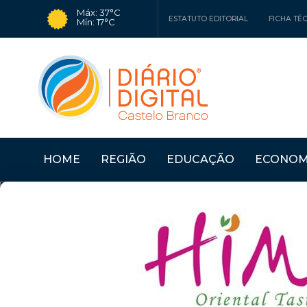
Máx: 37°C
ESTATUTO EDITORIAL
FICHA TÉ
Mín: 17°C
HOME
REGIÃO
EDUCAÇÃO
ECONOM