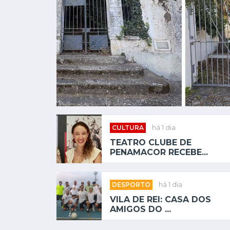
CULTURA
há 1 dia
TEATRO CLUBE DE
PENAMACOR RECEBE...
DESPORTO
há 1 dia
VILA DE REI: CASA DOS
AMIGOS DO ...