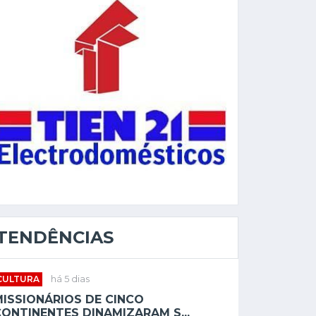
TENDÊNCIAS
CULTURA
há 5 dias
MISSIONÁRIOS DE CINCO
ONTINENTES DINAMIZARAM S...