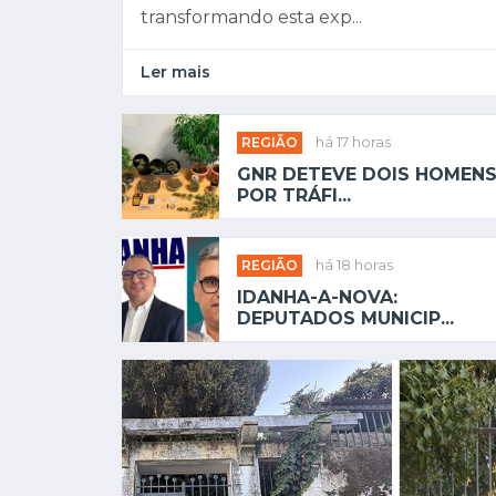
transformando esta exp...
Ler mais
REGIÃO
há 17 horas
GNR DETEVE DOIS HOMEN
POR TRÁFI...
REGIÃO
há 18 horas
IDANHA-A-NOVA:
DEPUTADOS MUNICIP...