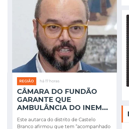
REGIÃO
há 17 horas
CÂMARA DO FUNDÃO
GARANTE QUE
AMBULÂNCIA DO INEM...
Este autarca do distrito de Castelo
Branco afirmou que tem “acompanhado