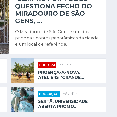
QUESTIONA FECHO DO
MIRADOURO DE SÃO
GENS, ...
O Miradouro de São Gens é um dos
principais pontos panorâmicos da cidade
e um local de referência...
CULTURA
há 1 dia
PROENÇA-A-NOVA:
ATELIERS "GRANDE...
EDUCAÇÃO
há 2 dias
SERTÃ: UNIVERSIDADE
ABERTA PROMO...