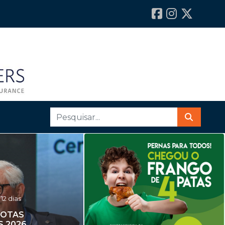
 12 dias
ROTAS
S 2026