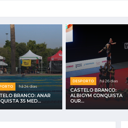
DESPORTO
há 26 dias
PORTO
há 24 dias
CASTELO BRANCO:
TELO BRANCO: ANAR
ALBIGYM CONQUISTA
QUISTA 35 MED...
OUR...