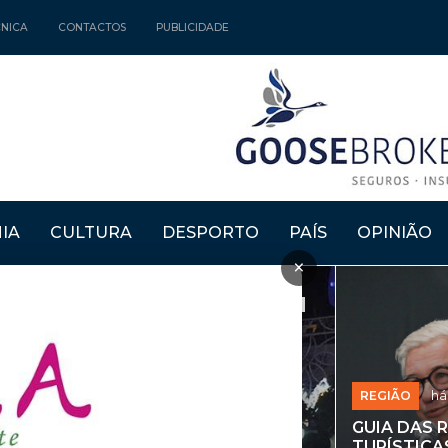
CNICA
CONTACTOS
PUBLICIDADE
IA
CULTURA
DESPORTO
PAÍS
OPINIÃO
×
REGIÃO
há
GUIA DAS 
TURÍSTICA