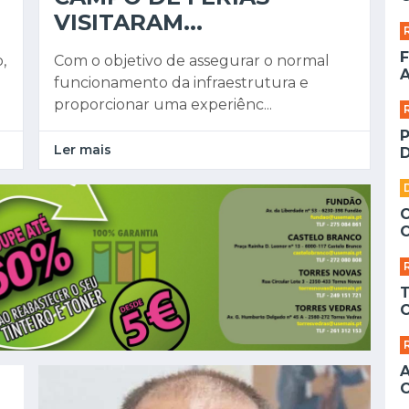
VISITARAM...
F
,
Com o objetivo de assegurar o normal
A
funcionamento da infraestrutura e
proporcionar uma experiênc...
Ler mais
D