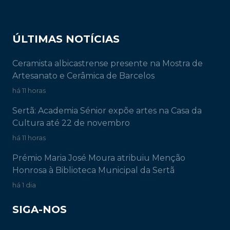
ÚLTIMAS NOTÍCIAS
Ceramista albicastrense presente na Mostra de
Artesanato e Cerâmica de Barcelos
há 11 horas
Sertã: Academia Sénior expõe artes na Casa da
Cultura até 22 de novembro
há 11 horas
Prémio Maria José Moura atribuiu Menção
Honrosa à Biblioteca Municipal da Sertã
há 1 dia
SIGA-NOS