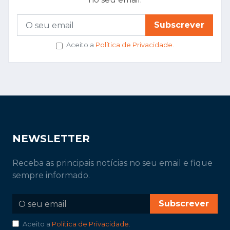
Subscrever
Aceito a
Política de Privacidade
.
NEWSLETTER
Receba as principais notícias no seu email e fique
sempre informado.
Subscrever
Aceito a
Política de Privacidade
.