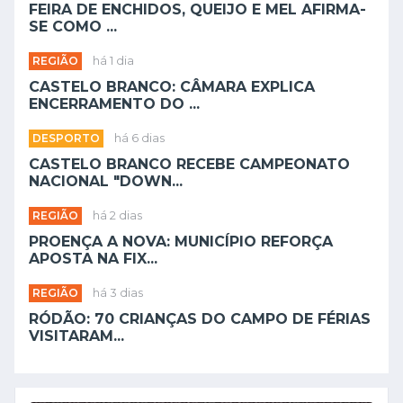
FEIRA DE ENCHIDOS, QUEIJO E MEL AFIRMA-
SE COMO ...
REGIÃO
há 1 dia
CASTELO BRANCO: CÂMARA EXPLICA
ENCERRAMENTO DO ...
DESPORTO
há 6 dias
CASTELO BRANCO RECEBE CAMPEONATO
NACIONAL "DOWN...
REGIÃO
há 2 dias
PROENÇA A NOVA: MUNICÍPIO REFORÇA
APOSTA NA FIX...
REGIÃO
há 3 dias
RÓDÃO: 70 CRIANÇAS DO CAMPO DE FÉRIAS
VISITARAM...