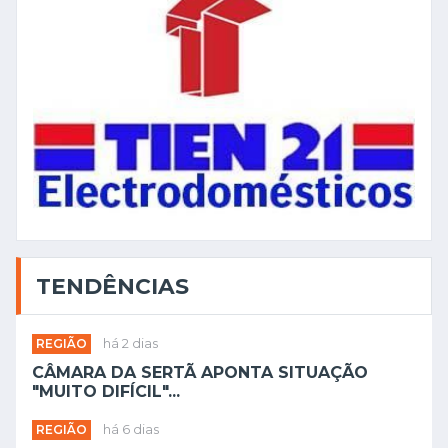
TENDÊNCIAS
REGIÃO
há 2 dias
CÂMARA DA SERTÃ APONTA SITUAÇÃO
"MUITO DIFÍCIL"...
REGIÃO
há 6 dias