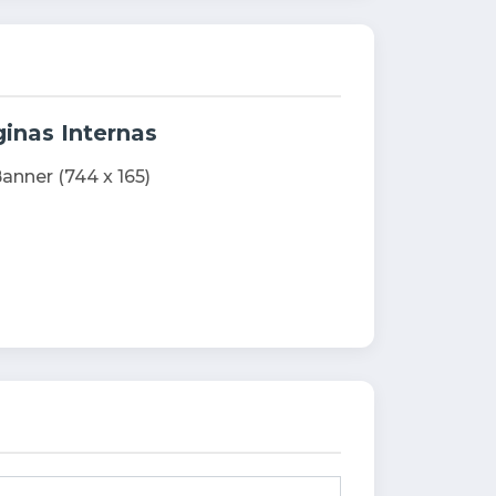
inas Internas
anner (744 x 165)