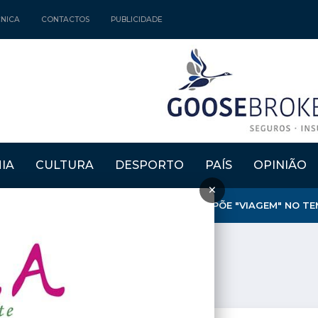
CNICA
CONTACTOS
PUBLICIDADE
IA
CULTURA
DESPORTO
PAÍS
OPINIÃO
×
SEU DE ARTES E OFÍCIOS DE ALCAINS PROPÕE "VIAGEM" NO T