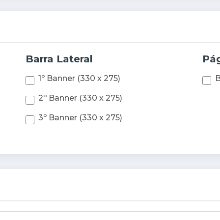
Barra Lateral
Pág
1º Banner (330 x 275)
B
2º Banner (330 x 275)
3º Banner (330 x 275)