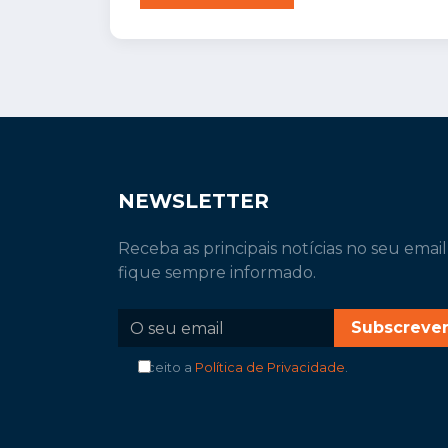
NEWSLETTER
Receba as principais notícias no seu email
fique sempre informado.
Subscreve
Aceito a
Política de Privacidade
.