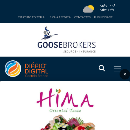
Máx: 33°C
Mín: 17°C
ESTATUTO EDITORIAL
FICHA TÉCNICA
CONTACTOS
PUBLICIDADE
×
REGIÃO