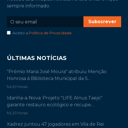
sempre informado.
Subscrever
Aceito a
Política de Privacidade
.
ÚLTIMAS NOTÍCIAS
"Prémio Maria José Moura" atribuiu Menção
Honrosa à Biblioteca Municipal da S...
há 20 horas
Idanha-a-Nova: Projeto "LIFE Alnus Taejo"
garante restauro ecológico e recupe...
há 20 horas
Xadrez juntou 47 jogadores em Vila de Rei