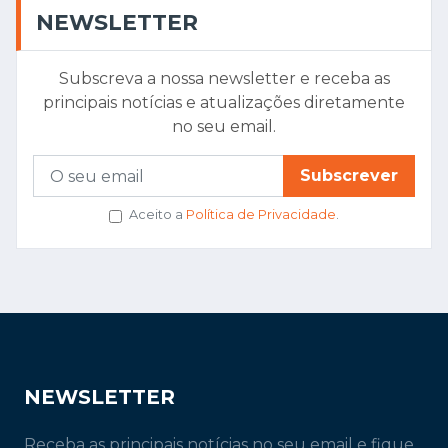
NEWSLETTER
Subscreva a nossa newsletter e receba as
principais notícias e atualizações diretamente
no seu email.
Subscrever
Aceito a
Política de Privacidade
.
NEWSLETTER
Receba as principais notícias no seu email e fique