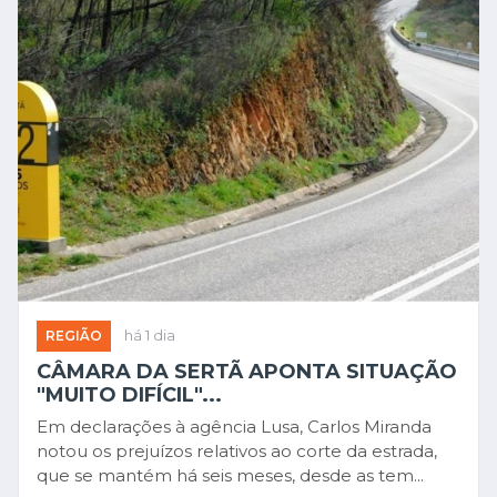
REGIÃO
há 1 dia
CÂMARA DA SERTÃ APONTA SITUAÇÃO
"MUITO DIFÍCIL"...
Em declarações à agência Lusa, Carlos Miranda
notou os prejuízos relativos ao corte da estrada,
que se mantém há seis meses, desde as tem...