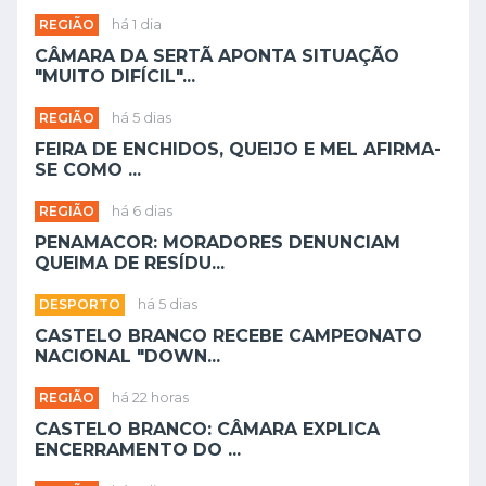
REGIÃO
há 1 dia
CÂMARA DA SERTÃ APONTA SITUAÇÃO
"MUITO DIFÍCIL"...
REGIÃO
há 5 dias
FEIRA DE ENCHIDOS, QUEIJO E MEL AFIRMA-
SE COMO ...
REGIÃO
há 6 dias
PENAMACOR: MORADORES DENUNCIAM
QUEIMA DE RESÍDU...
DESPORTO
há 5 dias
CASTELO BRANCO RECEBE CAMPEONATO
NACIONAL "DOWN...
REGIÃO
há 22 horas
CASTELO BRANCO: CÂMARA EXPLICA
ENCERRAMENTO DO ...