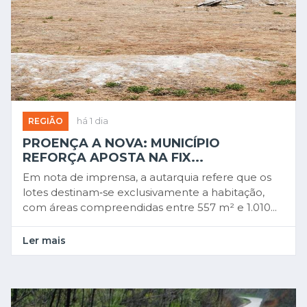
REGIÃO
há 1 dia
PROENÇA A NOVA: MUNICÍPIO
REFORÇA APOSTA NA FIX...
Em nota de imprensa, a autarquia refere que os
lotes destinam‑se exclusivamente a habitação,
com áreas compreendidas entre 557 m² e 1.010...
Ler mais