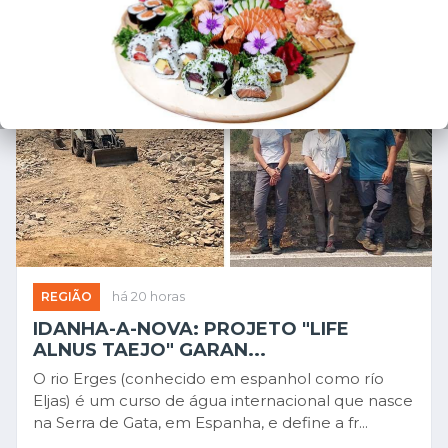
REGIÃO
há 20 horas
IDANHA-A-NOVA: PROJETO "LIFE
ALNUS TAEJO" GARAN...
O rio Erges (conhecido em espanhol como río
Eljas) é um curso de água internacional que nasce
na Serra de Gata, em Espanha, e define a fr...