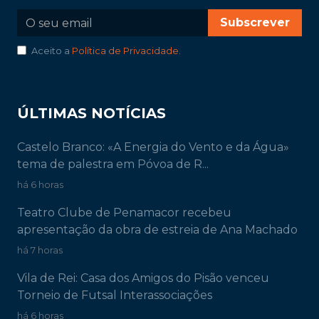
Subscrever
Aceito a
Política de Privacidade
.
ÚLTIMAS NOTÍCIAS
Castelo Branco: «A Energia do Vento e da Água»
tema de palestra em Póvoa de R...
há 6 horas
Teatro Clube de Penamacor recebeu
apresentação da obra de estreia de Ana Machado
há 7 horas
Vila de Rei: Casa dos Amigos do Pisão venceu
Torneio de Futsal Interassociações
há 6 horas