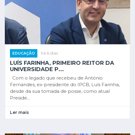
EDUCAÇÃO
há 6 dias
LUÍS FARINHA, PRIMEIRO REITOR DA
UNIVERSIDADE P...
Com o legado que recebeu de António
Fernandes, ex-presidente do IPCB, Luís Farinha,
desde da sua tomada de posse, como atual
Preside...
Ler mais