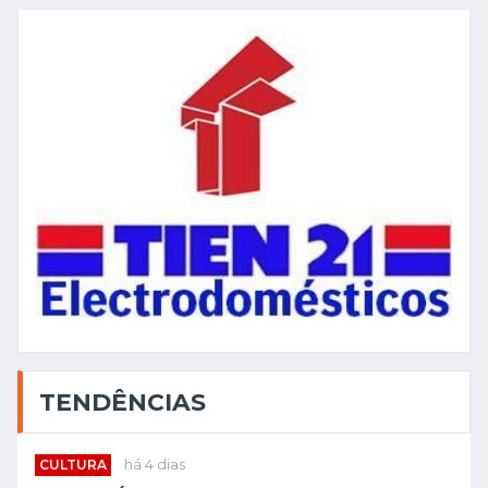
TENDÊNCIAS
CULTURA
há 4 dias