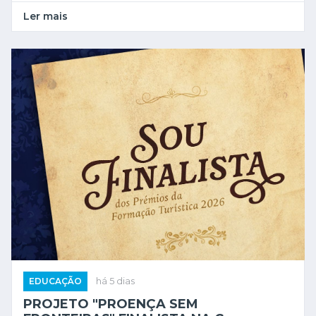
Ler mais
EDUCAÇÃO
há 5 dias
PROJETO "PROENÇA SEM