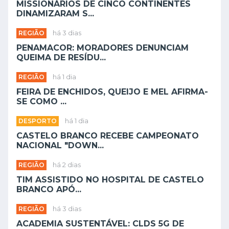
MISSIONÁRIOS DE CINCO CONTINENTES
DINAMIZARAM S...
REGIÃO
há 3 dias
PENAMACOR: MORADORES DENUNCIAM
QUEIMA DE RESÍDU...
REGIÃO
há 1 dia
FEIRA DE ENCHIDOS, QUEIJO E MEL AFIRMA-
SE COMO ...
DESPORTO
há 1 dia
CASTELO BRANCO RECEBE CAMPEONATO
NACIONAL "DOWN...
REGIÃO
há 2 dias
TIM ASSISTIDO NO HOSPITAL DE CASTELO
BRANCO APÓ...
REGIÃO
há 3 dias
ACADEMIA SUSTENTÁVEL: CLDS 5G DE