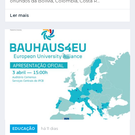
oriundos da Bolívia, Colômbia, Costa R...
Ler mais
EDUCAÇÃO
há 11 dias