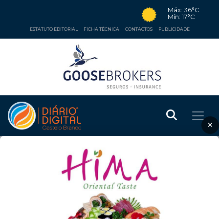
Máx: 36°C
Mín: 17°C
ESTATUTO EDITORIAL
FICHA TÉCNICA
CONTACTOS
PUBLICIDADE
×
EDUCAÇÃO