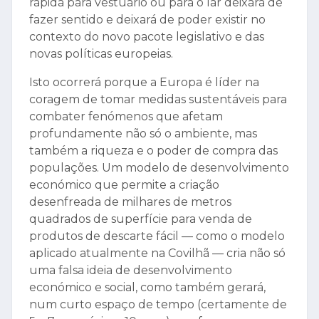
rápida para vestuário ou para o lar deixará de
fazer sentido e deixará de poder existir no
contexto do novo pacote legislativo e das
novas políticas europeias.
Isto ocorrerá porque a Europa é líder na
coragem de tomar medidas sustentáveis para
combater fenómenos que afetam
profundamente não só o ambiente, mas
também a riqueza e o poder de compra das
populações. Um modelo de desenvolvimento
económico que permite a criação
desenfreada de milhares de metros
quadrados de superfície para venda de
produtos de descarte fácil — como o modelo
aplicado atualmente na Covilhã — cria não só
uma falsa ideia de desenvolvimento
económico e social, como também gerará,
num curto espaço de tempo (certamente de