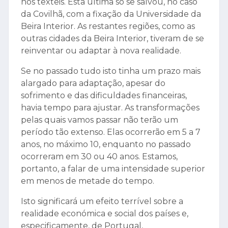
nos têxteis. Esta última só se salvou, no caso
da Covilhã, com a fixação da Universidade da
Beira Interior. As restantes regiões, como as
outras cidades da Beira Interior, tiveram de se
reinventar ou adaptar à nova realidade.
Se no passado tudo isto tinha um prazo mais
alargado para adaptação, apesar do
sofrimento e das dificuldades financeiras,
havia tempo para ajustar. As transformações
pelas quais vamos passar não terão um
período tão extenso. Elas ocorrerão em 5 a 7
anos, no máximo 10, enquanto no passado
ocorreram em 30 ou 40 anos. Estamos,
portanto, a falar de uma intensidade superior
em menos de metade do tempo.
Isto significará um efeito terrível sobre a
realidade económica e social dos países e,
especificamente, de Portugal,