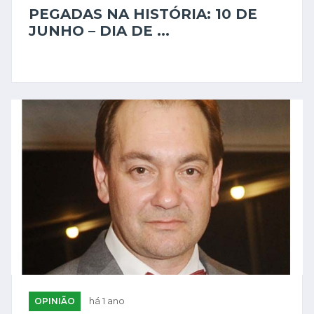
PEGADAS NA HISTÓRIA: 10 DE
JUNHO – DIA DE ...
OPINIÃO
há 1 ano