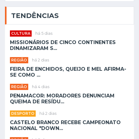
TENDÊNCIAS
CULTURA
há 5 dias
MISSIONÁRIOS DE CINCO CONTINENTES
DINAMIZARAM S...
REGIÃO
há 2 dias
FEIRA DE ENCHIDOS, QUEIJO E MEL AFIRMA-
SE COMO ...
REGIÃO
há 4 dias
PENAMACOR: MORADORES DENUNCIAM
QUEIMA DE RESÍDU...
DESPORTO
há 2 dias
CASTELO BRANCO RECEBE CAMPEONATO
NACIONAL "DOWN...