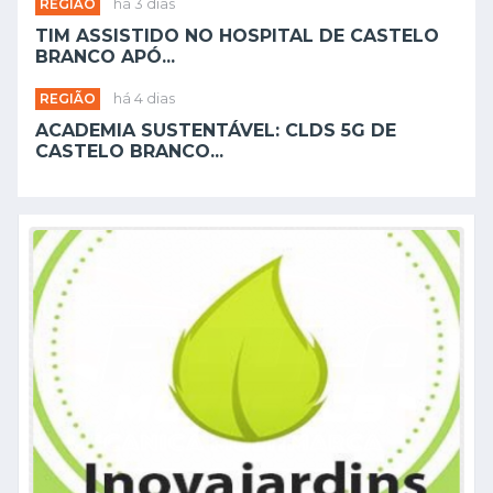
REGIÃO
há 3 dias
TIM ASSISTIDO NO HOSPITAL DE CASTELO
BRANCO APÓ...
REGIÃO
há 4 dias
ACADEMIA SUSTENTÁVEL: CLDS 5G DE
CASTELO BRANCO...