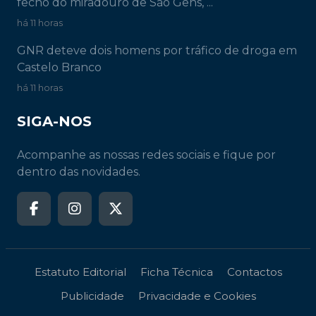
fecho do miradouro de São Gens, ...
há 11 horas
GNR deteve dois homens por tráfico de droga em
Castelo Branco
há 11 horas
SIGA-NOS
Acompanhe as nossas redes sociais e fique por
dentro das novidades.
Estatuto Editorial
Ficha Técnica
Contactos
Publicidade
Privacidade e Cookies