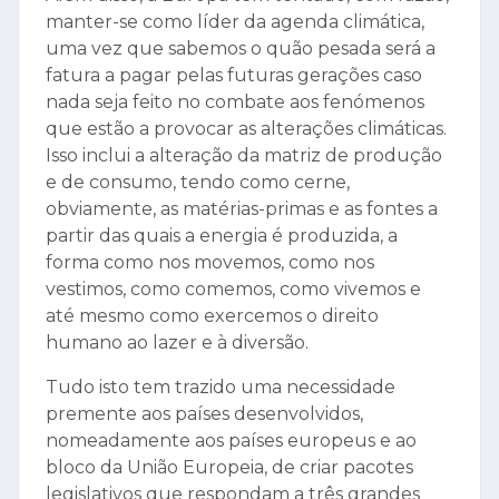
manter-se como líder da agenda climática,
uma vez que sabemos o quão pesada será a
fatura a pagar pelas futuras gerações caso
nada seja feito no combate aos fenómenos
que estão a provocar as alterações climáticas.
Isso inclui a alteração da matriz de produção
e de consumo, tendo como cerne,
obviamente, as matérias-primas e as fontes a
partir das quais a energia é produzida, a
forma como nos movemos, como nos
vestimos, como comemos, como vivemos e
até mesmo como exercemos o direito
humano ao lazer e à diversão.
Tudo isto tem trazido uma necessidade
premente aos países desenvolvidos,
nomeadamente aos países europeus e ao
bloco da União Europeia, de criar pacotes
legislativos que respondam a três grandes