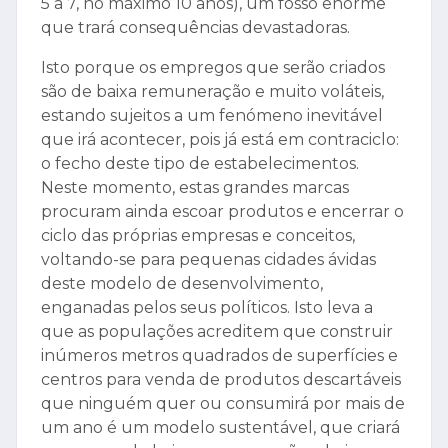
5 a 7, no máximo 10 anos), um fosso enorme
que trará consequências devastadoras.
Isto porque os empregos que serão criados
são de baixa remuneração e muito voláteis,
estando sujeitos a um fenómeno inevitável
que irá acontecer, pois já está em contraciclo:
o fecho deste tipo de estabelecimentos.
Neste momento, estas grandes marcas
procuram ainda escoar produtos e encerrar o
ciclo das próprias empresas e conceitos,
voltando-se para pequenas cidades ávidas
deste modelo de desenvolvimento,
enganadas pelos seus políticos. Isto leva a
que as populações acreditem que construir
inúmeros metros quadrados de superfícies e
centros para venda de produtos descartáveis
que ninguém quer ou consumirá por mais de
um ano é um modelo sustentável, que criará