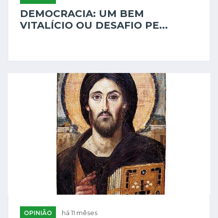
DEMOCRACIA: UM BEM
VITALÍCIO OU DESAFIO PE...
OPINIÃO
há 11 mêses