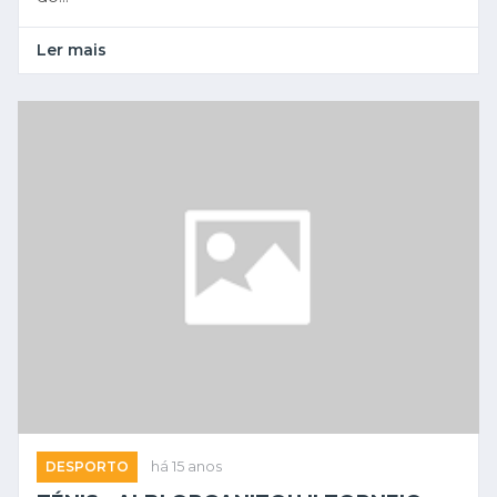
Ler mais
DESPORTO
há 15 anos