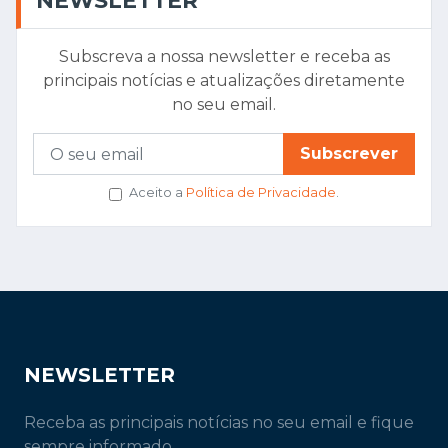
NEWSLETTER
Subscreva a nossa newsletter e receba as
principais notícias e atualizações diretamente
no seu email.
Subscrever
Aceito a
Política de Privacidade
.
NEWSLETTER
Receba as principais notícias no seu email e fique
sempre informado.