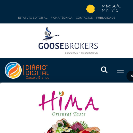
Máx: 36°C
Mín: 17°C
ESTATUTO EDITORIAL
FICHA TÉCNICA
CONTACTOS
PUBLICIDADE
DESPORTO