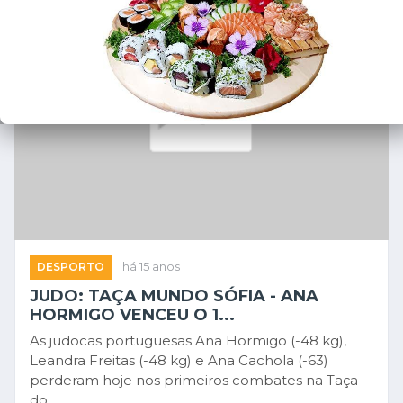
DESPORTO
há 15 anos
JUDO: TAÇA MUNDO SÓFIA - ANA
HORMIGO VENCEU O 1...
As judocas portuguesas Ana Hormigo (-48 kg),
Leandra Freitas (-48 kg) e Ana Cachola (-63)
perderam hoje nos primeiros combates na Taça
do...