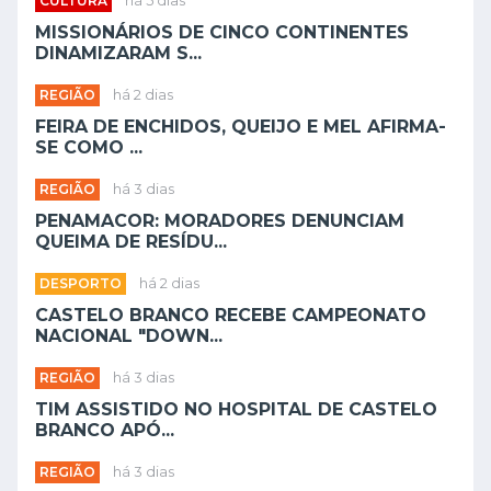
CULTURA
há 5 dias
MISSIONÁRIOS DE CINCO CONTINENTES
DINAMIZARAM S...
REGIÃO
há 2 dias
FEIRA DE ENCHIDOS, QUEIJO E MEL AFIRMA-
SE COMO ...
REGIÃO
há 3 dias
PENAMACOR: MORADORES DENUNCIAM
QUEIMA DE RESÍDU...
DESPORTO
há 2 dias
CASTELO BRANCO RECEBE CAMPEONATO
NACIONAL "DOWN...
REGIÃO
há 3 dias
TIM ASSISTIDO NO HOSPITAL DE CASTELO
BRANCO APÓ...
REGIÃO
há 3 dias