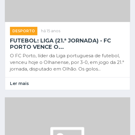
DESPORTO
há 15 anos
FUTEBOL: LIGA (21.ª JORNADA) - FC
PORTO VENCE O...
O FC Porto, líder da Liga portuguesa de futebol,
venceu hoje o Olhanense, por 3-0, em jogo da 21.ª
jornada, disputado em Olhão. Os golos...
Ler mais