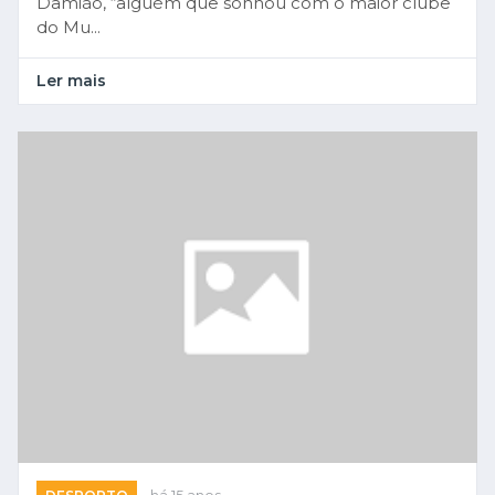
Damião, “alguém que sonhou com o maior clube
do Mu...
Ler mais