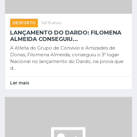
DESPORTO
há 15 anos
LANÇAMENTO DO DARDO: FILOMENA
ALMEIDA CONSEGUIU...
A Atleta do Grupo de Convivio e Amizades de
Donas, Filomena Almeida, conseguiu o 3º lugar
Nacional no lançamento do Dardo, na prova que
d...
Ler mais