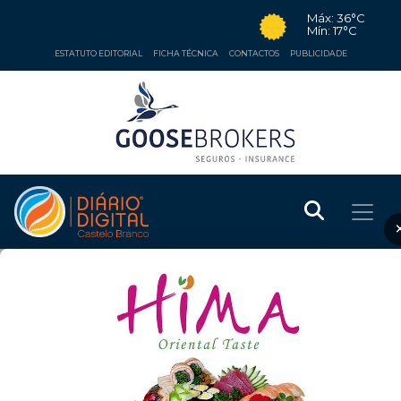
Máx: 36°C
Mín: 17°C
ESTATUTO EDITORIAL
FICHA TÉCNICA
CONTACTOS
PUBLICIDADE
DESPORTO