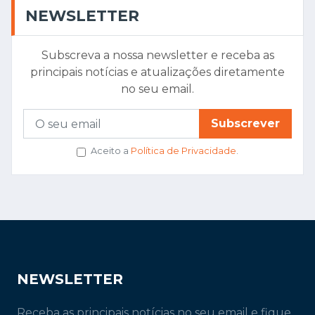
NEWSLETTER
Subscreva a nossa newsletter e receba as
principais notícias e atualizações diretamente
no seu email.
Subscrever
Aceito a
Política de Privacidade
.
NEWSLETTER
Receba as principais notícias no seu email e fique