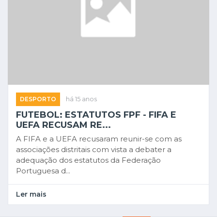
DESPORTO
há 15 anos
FUTEBOL: ESTATUTOS FPF - FIFA E
UEFA RECUSAM RE...
A FIFA e a UEFA recusaram reunir-se com as
associações distritais com vista a debater a
adequação dos estatutos da Federação
Portuguesa d...
Ler mais