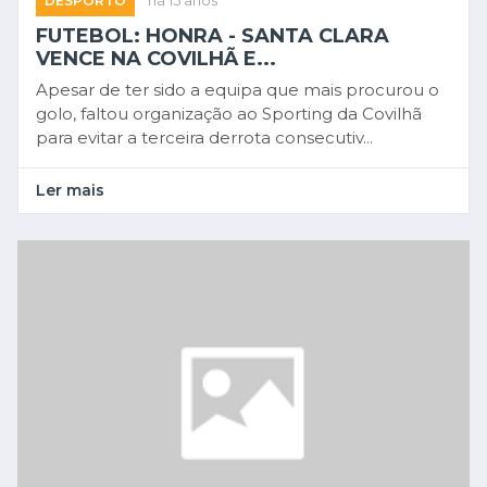
DESPORTO
há 15 anos
FUTEBOL: HONRA - SANTA CLARA
VENCE NA COVILHÃ E...
Apesar de ter sido a equipa que mais procurou o
golo, faltou organização ao Sporting da Covilhã
para evitar a terceira derrota consecutiv...
Ler mais