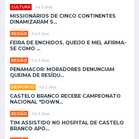
CULTURA
há 5 dias
MISSIONÁRIOS DE CINCO CONTINENTES
DINAMIZARAM S...
REGIÃO
há 2 dias
FEIRA DE ENCHIDOS, QUEIJO E MEL AFIRMA-
SE COMO ...
REGIÃO
há 3 dias
PENAMACOR: MORADORES DENUNCIAM
QUEIMA DE RESÍDU...
DESPORTO
há 2 dias
CASTELO BRANCO RECEBE CAMPEONATO
NACIONAL "DOWN...
REGIÃO
há 3 dias
TIM ASSISTIDO NO HOSPITAL DE CASTELO
BRANCO APÓ...