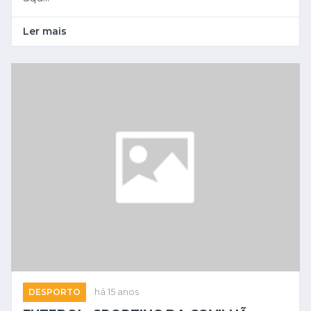
Ler mais
DESPORTO
há 15 anos