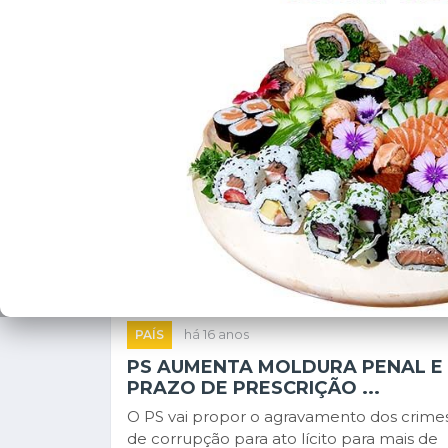
PAÍS
há 16 anos
PS AUMENTA MOLDURA PENAL E
PRAZO DE PRESCRIÇÃO ...
O PS vai propor o agravamento dos crime
de corrupção para ato lícito para mais de