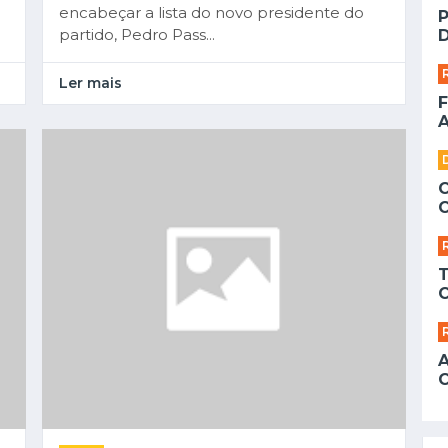
encabeçar a lista do novo presidente do
partido, Pedro Pass...
D
Ler mais
F
A