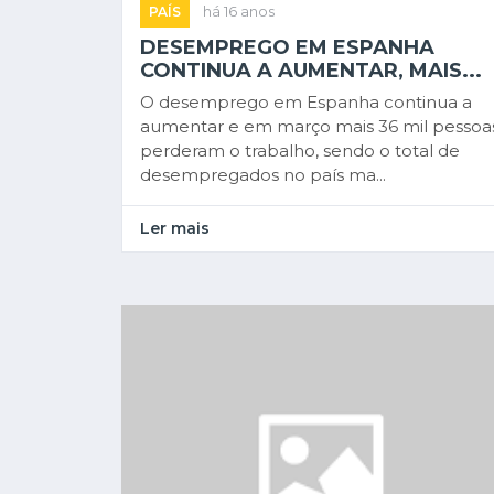
PAÍS
há 16 anos
DESEMPREGO EM ESPANHA
CONTINUA A AUMENTAR, MAIS...
O desemprego em Espanha continua a
aumentar e em março mais 36 mil pessoa
perderam o trabalho, sendo o total de
desempregados no país ma...
Ler mais