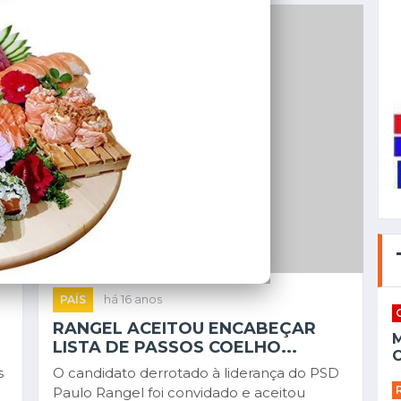
PAÍS
há 16 anos
RANGEL ACEITOU ENCABEÇAR
LISTA DE PASSOS COELHO...
C
s
O candidato derrotado à liderança do PSD
Paulo Rangel foi convidado e aceitou