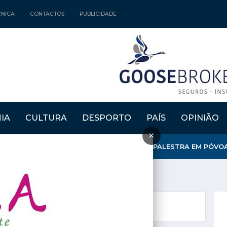
CNICA
CONTACTOS
PUBLICIDADE
IA
CULTURA
DESPORTO
PAÍS
OPINIÃO
×
 ENERGIA DO VENTO E DA ÁGUA» TEMA DE PALESTRA EM PÓVOA D