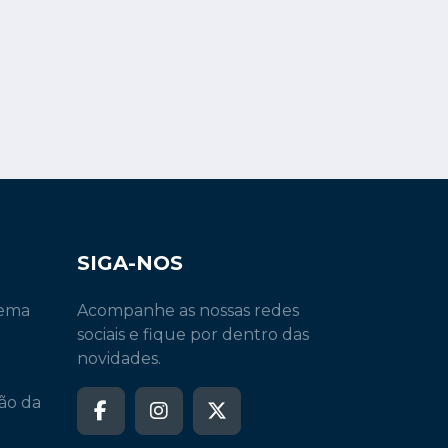
SIGA-NOS
tema
Acompanhe as nossas redes
sociais e fique por dentro das
novidades.
ão da