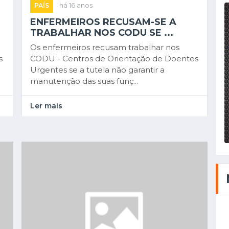
PAÍS
há 16 anos
ENFERMEIROS RECUSAM-SE A
TRABALHAR NOS CODU SE ...
Os enfermeiros recusam trabalhar nos
s
CODU - Centros de Orientação de Doentes
Urgentes se a tutela não garantir a
manutenção das suas funç...
Ler mais