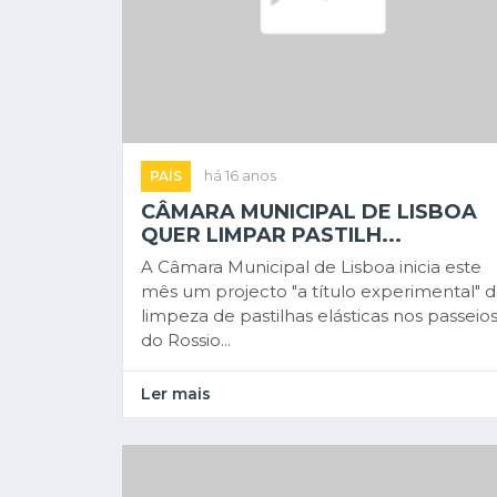
PAÍS
há 16 anos
CÂMARA MUNICIPAL DE LISBOA
QUER LIMPAR PASTILH...
A Câmara Municipal de Lisboa inicia este
mês um projecto "a título experimental" 
limpeza de pastilhas elásticas nos passeio
do Rossio...
Ler mais