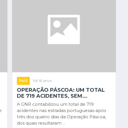
PAÍS
há 16 anos
OPERAÇÃO PÁSCOA: UM TOTAL
DE 719 ACIDENTES, SEM...
A GNR contabilizou um total de 719
e
acidentes nas estradas portuguesas após
e
três dos quatro dias da Operação Páscoa,
dos quais resultaram ...