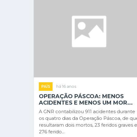
PAÍS
há 16 anos
OPERAÇÃO PÁSCOA: MENOS
ACIDENTES E MENOS UM MOR...
A GNR contabilizou 911 acidentes durante
os quatro dias da Operação Páscoa, de qu
resultaram dois mortos, 23 feridos graves 
276 ferido...