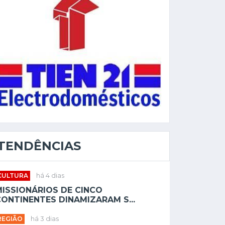
TENDÊNCIAS
CULTURA
há 4 dias
MISSIONÁRIOS DE CINCO
ONTINENTES DINAMIZARAM S...
REGIÃO
há 3 dias