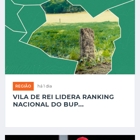
REGIÃO
há 1 dia
VILA DE REI LIDERA RANKING
NACIONAL DO BUP...