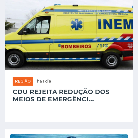
REGIÃO
há 1 dia
CDU REJEITA REDUÇÃO DOS
MEIOS DE EMERGÊNCI...