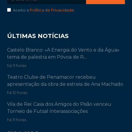
Aceito a
Política de Privacidade
.
ÚLTIMAS NOTÍCIAS
Castelo Branco: «A Energia do Vento e da Água»
tema de palestra em Póvoa de R...
há 11 horas
Teatro Clube de Penamacor recebeu
apresentação da obra de estreia de Ana Machado
há 12 horas
Vila de Rei: Casa dos Amigos do Pisão venceu
Torneio de Futsal Interassociações
há 11 horas