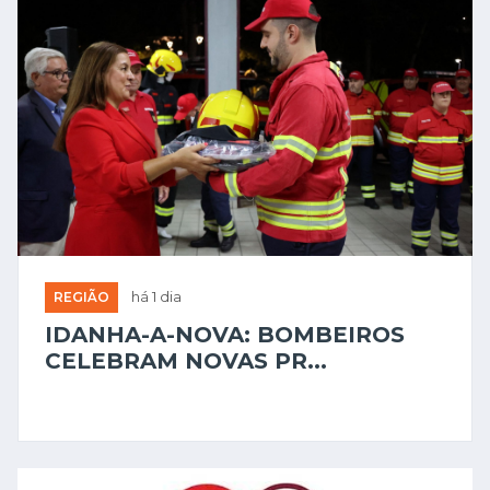
REGIÃO
há 1 dia
IDANHA-A-NOVA: BOMBEIROS
CELEBRAM NOVAS PR...