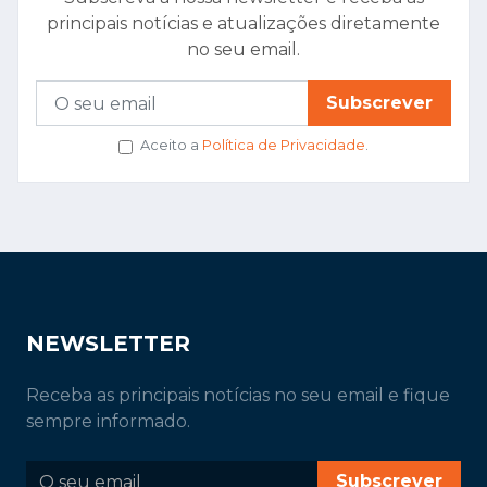
principais notícias e atualizações diretamente
no seu email.
Subscrever
Aceito a
Política de Privacidade
.
NEWSLETTER
Receba as principais notícias no seu email e fique
sempre informado.
Subscrever