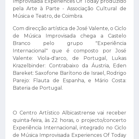
Improvisada Experiences Of Today produzido
pela Arte à Parte - Associação Cultural de
Música e Teatro, de Coimbra.
Com direcção artística de José Valente, o Ciclo
de Música Improvisada chega a Castelo
Branco pelo grupo "Experiência
Internacional" que é composto por José
Valente: Viola-d'arco, de Portugal, Lukas
Krazelbinder: Contrabaixo da Áustria, Eden
Bareket: Saxofone Barítono de Israel, Rodrigo
Parejo: Flauta de Espanha, e Mário Costa:
Bateria de Portugal.
O Centro Artístico Albicastrense vai receber
quinta-feira, às 22 horas, o projecto/concerto
Experiência Internacional, integrado no Ciclo
de Música Improvisada Experiences Of Today