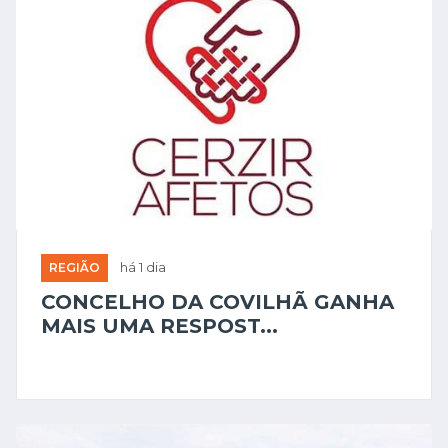
REGIÃO
há 1 dia
CONCELHO DA COVILHÃ GANHA
MAIS UMA RESPOST...