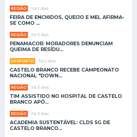
REGIÃO
há 2 dias
FEIRA DE ENCHIDOS, QUEIJO E MEL AFIRMA-
SE COMO ...
REGIÃO
há 3 dias
PENAMACOR: MORADORES DENUNCIAM
QUEIMA DE RESÍDU...
DESPORTO
há 2 dias
CASTELO BRANCO RECEBE CAMPEONATO
NACIONAL "DOWN...
REGIÃO
há 3 dias
TIM ASSISTIDO NO HOSPITAL DE CASTELO
BRANCO APÓ...
REGIÃO
há 3 dias
ACADEMIA SUSTENTÁVEL: CLDS 5G DE
CASTELO BRANCO...