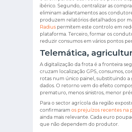
ibérico. Segundo, centralizar as compr
eliminam adiantamentos aos condutores
produzem relatórios detalhados por ma
Radius
permitem este controlo em rede
plataforma. Terceiro, formar os condu
reduzir consumos em vários pontos per
Telemática, agricultu
A digitalização da frota é a fronteira 
cruzam localização GPS, consumos, 
rotas num único painel, substituindo a
dados. O retorno vem do efeito compo
prematuro, menos sinistros, menor pré
Para o sector agrícola da região expos
confirmaram
os prejuízos recentes na
ainda mais relevante. Cada euro poup
que não dependem do produtor.