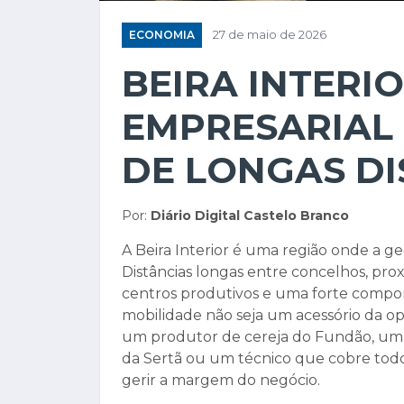
ECONOMIA
27 de maio de 2026
BEIRA INTERI
EMPRESARIAL
DE LONGAS DI
Por:
Diário Digital Castelo Branco
A Beira Interior é uma região onde a g
Distâncias longas entre concelhos, prox
centros produtivos e uma forte compon
mobilidade não seja um acessório da ope
um produtor de cereja do Fundão, uma
da Sertã ou um técnico que cobre todo o
gerir a margem do negócio.