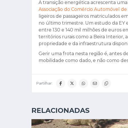
A transição energética acrescenta um
Associação do Comércio Automóvel de
ligeiros de passageiros matriculados e
no último trimestre. Um estudo da EY 
entre 130 e 140 mil milhões de euros e
territórios rurais como a Beira Interior,
propriedade e da infraestrutura disponí
Gerir uma frota nesta região é, antes d
mobilidade como dado, e não como des
Partilhar:
RELACIONADAS