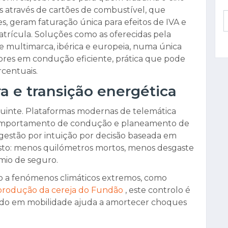
as através de cartões de combustível, que
, geram faturação única para efeitos de IVA e
trícula. Soluções como as oferecidas pela
 multimarca, ibérica e europeia, numa única
tores em condução eficiente, prática que pode
centuais.
ra e transição energética
seguinte. Plataformas modernas de telemática
comportamento de condução e planeamento de
 gestão por intuição por decisão baseada em
sto: menos quilómetros mortos, menos desgaste
mio de seguro.
to a fenómenos climáticos extremos, como
 produção da cereja do Fundão
, este controlo é
ado em mobilidade ajuda a amortecer choques