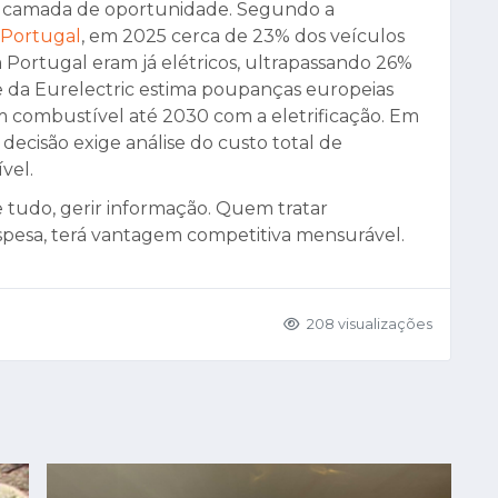
a camada de oportunidade. Segundo a
 Portugal
, em 2025 cerca de 23% dos veículos
m Portugal eram já elétricos, ultrapassando 26%
e da Eurelectric estima poupanças europeias
m combustível até 2030 com a eletrificação. Em
 a decisão exige análise do custo total de
vel.
e tudo, gerir informação. Quem tratar
pesa, terá vantagem competitiva mensurável.
208 visualizações