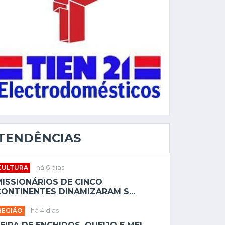
TENDÊNCIAS
CULTURA
há 6 dias
MISSIONÁRIOS DE CINCO
ONTINENTES DINAMIZARAM S...
REGIÃO
há 4 dias