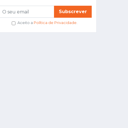
Subscrever
Aceito a
Política de Privacidade
.