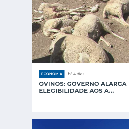
ECONOMIA
há 4 dias
OVINOS: GOVERNO ALARGA
ELEGIBILIDADE AOS A...