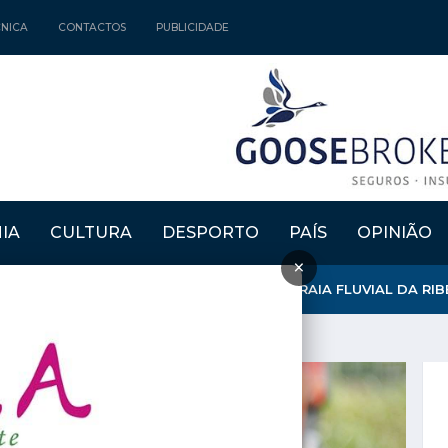
CNICA
CONTACTOS
PUBLICIDADE
IA
CULTURA
DESPORTO
PAÍS
OPINIÃO
×
E O FUTURO DÃO VIDA A EXPOSIÇÃO NA PRAIA FLUVIAL DA RIBEI