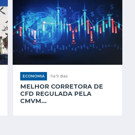
ECONOMIA
há 9 dias
MELHOR CORRETORA DE
CFD REGULADA PELA
CMVM...