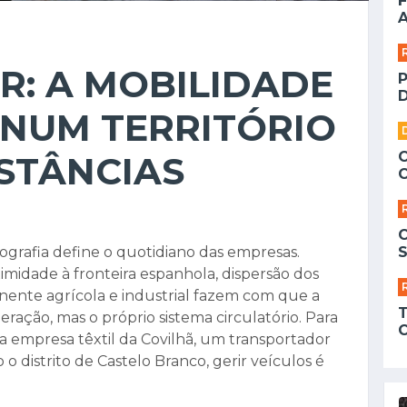
F
A
OR: A MOBILIDADE
D
 NUM TERRITÓRIO
STÂNCIAS
eografia define o quotidiano das empresas.
S
imidade à fronteira espanhola, dispersão dos
ente agrícola e industrial fazem com que a
ração, mas o próprio sistema circulatório. Para
 empresa têxtil da Covilhã, um transportador
 distrito de Castelo Branco, gerir veículos é