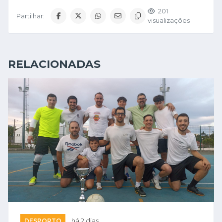
201
Partilhar:
visualizações
RELACIONADAS
DESPORTO
há 2 dias