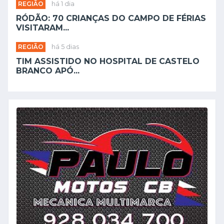
REGIÃO
há 1 dia
RÓDÃO: 70 CRIANÇAS DO CAMPO DE FÉRIAS
VISITARAM...
REGIÃO
há 5 dias
TIM ASSISTIDO NO HOSPITAL DE CASTELO
BRANCO APÓ...