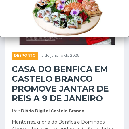
DESPORTO
5 de janeiro de 2026
CASA DO BENFICA EM
CASTELO BRANCO
PROMOVE JANTAR DE
REIS A 9 DE JANEIRO
Por:
Diário Digital Castelo Branco
Mantorras, glória do Benfica e Domingos
Almeida Lima vice-presidente do Sport Lisboa