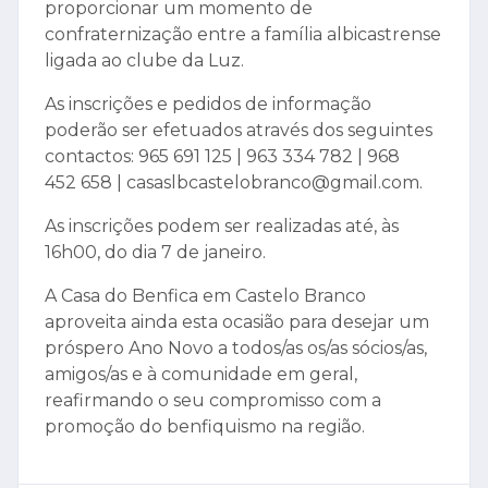
proporcionar um momento de
confraternização entre a família albicastrense
ligada ao clube da Luz.
As inscrições e pedidos de informação
poderão ser efetuados através dos seguintes
contactos: 965 691 125 | 963 334 782 | 968
452 658 | casaslbcastelobranco@gmail.com.
As inscrições podem ser realizadas até, às
16h00, do dia 7 de janeiro.
A Casa do Benfica em Castelo Branco
aproveita ainda esta ocasião para desejar um
próspero Ano Novo a todos/as os/as sócios/as,
amigos/as e à comunidade em geral,
reafirmando o seu compromisso com a
promoção do benfiquismo na região.