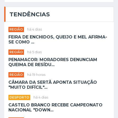
TENDÊNCIAS
REGIÃO
há 4 dias
FEIRA DE ENCHIDOS, QUEIJO E MEL AFIRMA-
SE COMO ...
REGIÃO
há 5 dias
PENAMACOR: MORADORES DENUNCIAM
QUEIMA DE RESÍDU...
REGIÃO
há 19 horas
CÂMARA DA SERTÃ APONTA SITUAÇÃO
"MUITO DIFÍCIL"...
DESPORTO
há 4 dias
CASTELO BRANCO RECEBE CAMPEONATO
NACIONAL "DOWN...