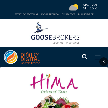
Máx: 35°C
Mín: 20°C
ESTATUTO EDITORIAL
FICHA TÉCNICA
CONTACTOS
PUBLICIDADE
×