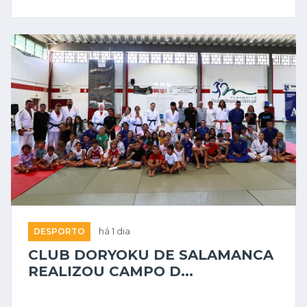
DESPORTO
há 1 dia
CLUB DORYOKU DE SALAMANCA
REALIZOU CAMPO D...