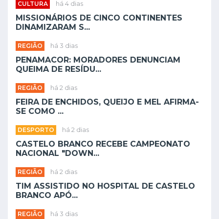
CULTURA
há 4 dias
MISSIONÁRIOS DE CINCO CONTINENTES
DINAMIZARAM S...
REGIÃO
há 3 dias
PENAMACOR: MORADORES DENUNCIAM
QUEIMA DE RESÍDU...
REGIÃO
há 2 dias
FEIRA DE ENCHIDOS, QUEIJO E MEL AFIRMA-
SE COMO ...
DESPORTO
há 2 dias
CASTELO BRANCO RECEBE CAMPEONATO
NACIONAL "DOWN...
REGIÃO
há 2 dias
TIM ASSISTIDO NO HOSPITAL DE CASTELO
BRANCO APÓ...
REGIÃO
há 3 dias