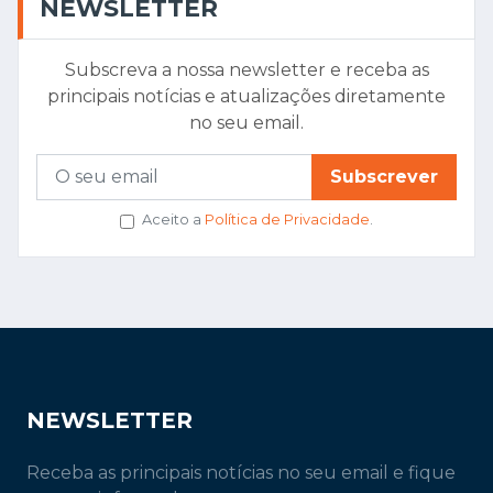
NEWSLETTER
Subscreva a nossa newsletter e receba as
principais notícias e atualizações diretamente
no seu email.
Subscrever
Aceito a
Política de Privacidade
.
NEWSLETTER
Receba as principais notícias no seu email e fique