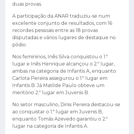
duas provas.
A participação da ANAR traduziu-se num
excelente conjunto de resultados, com 16
recordes pessoais entre as 18 provas
disputadas e vários lugares de destaque no
pódio.
Nos femininos, Inês Silva conquistou o 1.º
lugar e Inês Henrique alcançou o 2.º lugar,
ambas na categoria de Infantis A, enquanto
Carlota Pereira assegurou o 1.º lugar em
Infantis B. Já Matilde Paulo obteve um
meritório 2.º lugar em Juvenis B.
No setor masculino, Dinis Pereira destacou-se
ao conquistar o 1.º lugar em Juvenis B,
enquanto Tomás Azevedo garantiu o 2.º
lugar na categoria de Infantis A.