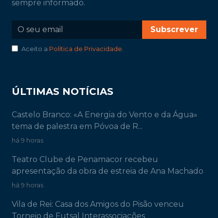
sempre informado.
Subscrever
Aceito a
Política de Privacidade
.
ÚLTIMAS NOTÍCIAS
Castelo Branco: «A Energia do Vento e da Água»
tema de palestra em Póvoa de R...
há 9 horas
Teatro Clube de Penamacor recebeu
apresentação da obra de estreia de Ana Machado
há 9 horas
Vila de Rei: Casa dos Amigos do Pisão venceu
Torneio de Futsal Interassociações