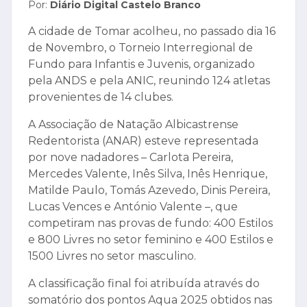
Por:
Diário Digital Castelo Branco
A cidade de Tomar acolheu, no passado dia 16
de Novembro, o Torneio Interregional de
Fundo para Infantis e Juvenis, organizado
pela ANDS e pela ANIC, reunindo 124 atletas
provenientes de 14 clubes.
A Associação de Natação Albicastrense
Redentorista (ANAR) esteve representada
por nove nadadores – Carlota Pereira,
Mercedes Valente, Inês Silva, Inês Henrique,
Matilde Paulo, Tomás Azevedo, Dinis Pereira,
Lucas Vences e António Valente –, que
competiram nas provas de fundo: 400 Estilos
e 800 Livres no setor feminino e 400 Estilos e
1500 Livres no setor masculino.
A classificação final foi atribuída através do
somatório dos pontos Aqua 2025 obtidos nas