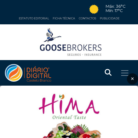
Máx: 36°C
Mín: 17°C
ESTATUTO EDITORIAL
FICHA TÉCNICA
CONTACTOS
PUBLICIDADE
×