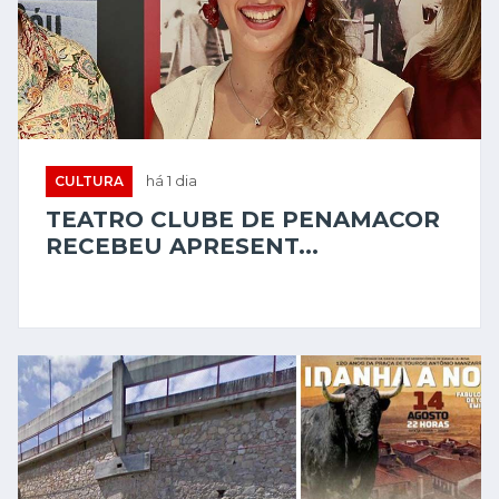
CULTURA
há 1 dia
TEATRO CLUBE DE PENAMACOR
RECEBEU APRESENT...