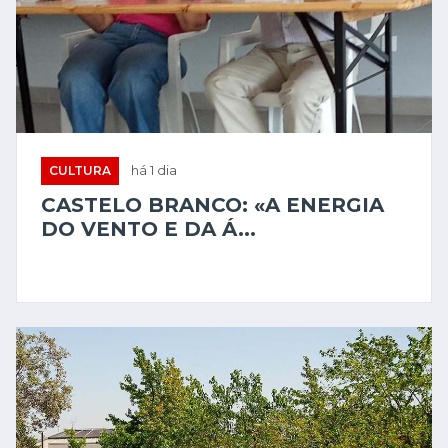
CULTURA
há 1 dia
CASTELO BRANCO: «A ENERGIA
DO VENTO E DA Á...