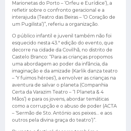
Marionetas do Porto – ‘Orfeu e Eurídice’), a
refletir sobre o confronto geracional e a
interajuda (Teatro das Beiras – ‘O Coração de
um Pugilista’)”, referiu a organização.
O público infantil e juvenil também não foi
esquecido nesta 43.ª edição do evento, que
decorre na cidade da Covilhã, no distrito de
Castelo Branco: “Para as crianças propomos
uma abordagem ao poder da infância, da
imaginação e da amizade (Karlik danza teatro
– ‘Y fuimos héroes’), a envolver as crianças na
aventura de salvar o planeta (Companhia
Certa da Varazim Teatro – ‘1 Planeta & 4
Mãos’) e para os jovens, abordar temáticas
como a corrupção e o abuso de poder (ACTA
– ‘Sermão de Sto. António aos peixes… e aos
outros pela divina graça do teatro’)”.