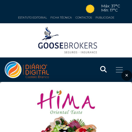
Máx: 37°C
Mín: 17°C
ESTATUTO EDITORIAL
FICHA TÉCNICA
CONTACTOS
PUBLICIDADE
×