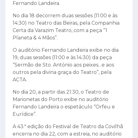
Fernando Landeira.
No dia 18 decorrem duas sessões (11:00 e às
14:30) no Teatro das Beiras, pela Companhia
Certa da Varazim Teatro, com a peça “1
Planeta & 4 Mãos”.
O auditório Fernando Landeira exibe no dia
19, duas sessões (11:00 e às 14:30) da peça
“Sermão de Sto. António aos peixes…e aos
outros pela divina graça do Teatro”, pela
ACTA.
No dia 20, a partir das 21:30, o Teatro de
Marionetas do Porto exibe no auditório
Fernando Landeira o espetáculo “Orfeu e
Eurídice”.
A 43.ª edição do Festival de Teatro da Covilhã
encerra no dia 22, com a estreia, no auditório