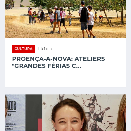
CULTURA
há 1 dia
PROENÇA-A-NOVA: ATELIERS
"GRANDES FÉRIAS C...