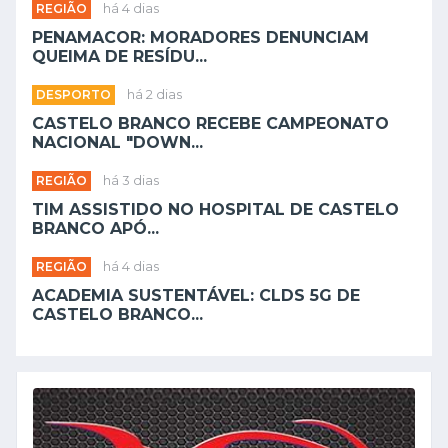
REGIÃO
há 4 dias
PENAMACOR: MORADORES DENUNCIAM
QUEIMA DE RESÍDU...
DESPORTO
há 2 dias
CASTELO BRANCO RECEBE CAMPEONATO
NACIONAL "DOWN...
REGIÃO
há 3 dias
TIM ASSISTIDO NO HOSPITAL DE CASTELO
BRANCO APÓ...
REGIÃO
há 4 dias
ACADEMIA SUSTENTÁVEL: CLDS 5G DE
CASTELO BRANCO...