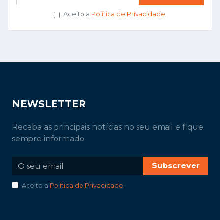
Aceito a
Política de Privacidade
.
NEWSLETTER
Receba as principais notícias no seu email e fique
sempre informado.
Subscrever
Aceito a
Política de Privacidade
.