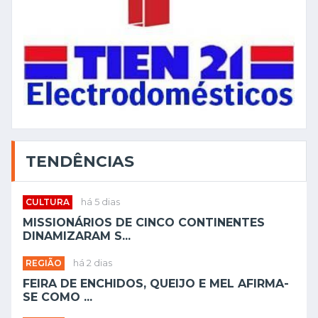
TENDÊNCIAS
CULTURA
há 5 dias
MISSIONÁRIOS DE CINCO CONTINENTES
DINAMIZARAM S...
REGIÃO
há 2 dias
FEIRA DE ENCHIDOS, QUEIJO E MEL AFIRMA-
SE COMO ...