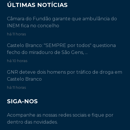
ÚLTIMAS NOTÍCIAS
Câmara do Fundão garante que ambulância do
INEM fica no concelho
há 11 horas
Castelo Branco: "SEMPRE por todos" questiona
fecho do miradouro de São Gens, ...
há 10 horas
GNR deteve dois homens por tráfico de droga em
Castelo Branco
há 11 horas
SIGA-NOS
Acompanhe as nossas redes sociais e fique por
dentro das novidades.