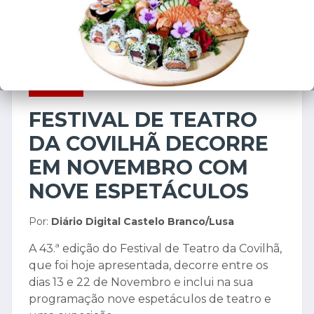
CULTURA
31 de outubro de 2025
FESTIVAL DE TEATRO
DA COVILHÃ DECORRE
EM NOVEMBRO COM
NOVE ESPETÁCULOS
Por:
Diário Digital Castelo Branco/Lusa
A 43.ª edição do Festival de Teatro da Covilhã,
que foi hoje apresentada, decorre entre os
dias 13 e 22 de Novembro e inclui na sua
programação nove espetáculos de teatro e