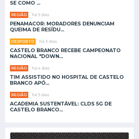
SE COMO ...
REGIÃO
há 5 dias
PENAMACOR: MORADORES DENUNCIAM
QUEIMA DE RESÍDU...
DESPORTO
há 3 dias
CASTELO BRANCO RECEBE CAMPEONATO
NACIONAL "DOWN...
REGIÃO
há 4 dias
TIM ASSISTIDO NO HOSPITAL DE CASTELO
BRANCO APÓ...
REGIÃO
há 5 dias
ACADEMIA SUSTENTÁVEL: CLDS 5G DE
CASTELO BRANCO...