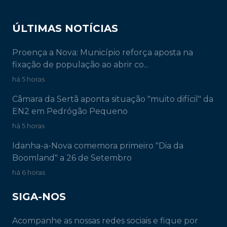
ÚLTIMAS NOTÍCIAS
Proença a Nova: Município reforça aposta na
fixação de população ao abrir co...
há 5 horas
Câmara da Sertã aponta situação "muito difícil" da
EN2 em Pedrógão Pequeno
há 5 horas
Idanha-a-Nova comemora primeiro "Dia da
Boomland" a 26 de Setembro
há 6 horas
SIGA-NOS
Acompanhe as nossas redes sociais e fique por