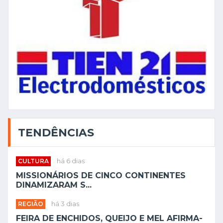
TENDÊNCIAS
CULTURA
há 6 dias
MISSIONÁRIOS DE CINCO CONTINENTES
DINAMIZARAM S...
REGIÃO
há 3 dias
FEIRA DE ENCHIDOS, QUEIJO E MEL AFIRMA-