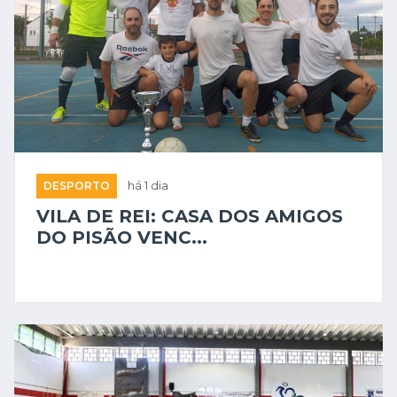
DESPORTO
há 1 dia
VILA DE REI: CASA DOS AMIGOS
DO PISÃO VENC...