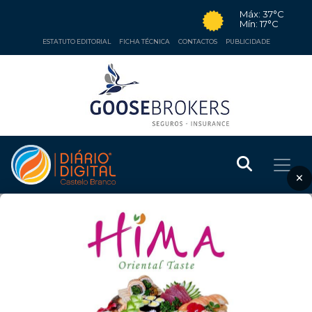
Máx: 37°C
Mín: 17°C
ESTATUTO EDITORIAL
FICHA TÉCNICA
CONTACTOS
PUBLICIDADE
×