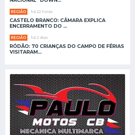
NACIONAL "DOWN...
REGIÃO
há 22 horas
CASTELO BRANCO: CÂMARA EXPLICA
ENCERRAMENTO DO ...
REGIÃO
há 2 dias
RÓDÃO: 70 CRIANÇAS DO CAMPO DE FÉRIAS
VISITARAM...