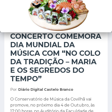
CULTURA
30 de setembro de 2025
CONCERTO COMEMORA
DIA MUNDIAL DA
MÚSICA COM “NO COLO
DA TRADIÇÃO – MARIA
E OS SEGREDOS DO
TEMPO”
Por:
Diário Digital Castelo Branco
O Conservatório de Música da Covilhã vai
promove, no próximo dia 4 de Outubro, às
17:00 horas, no Auditório da Faculdade de