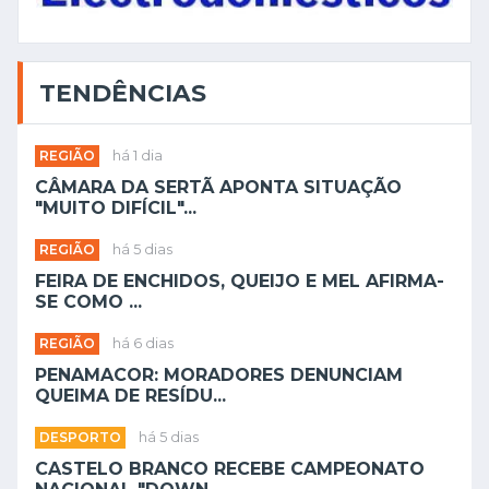
TENDÊNCIAS
REGIÃO
há 1 dia
CÂMARA DA SERTÃ APONTA SITUAÇÃO
"MUITO DIFÍCIL"...
REGIÃO
há 5 dias
FEIRA DE ENCHIDOS, QUEIJO E MEL AFIRMA-
SE COMO ...
REGIÃO
há 6 dias
PENAMACOR: MORADORES DENUNCIAM
QUEIMA DE RESÍDU...
DESPORTO
há 5 dias
CASTELO BRANCO RECEBE CAMPEONATO