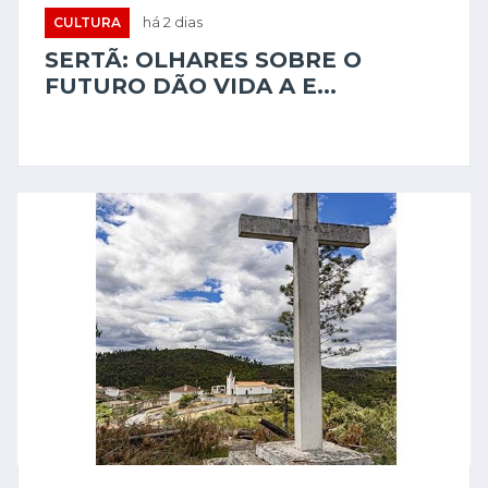
CULTURA
há 2 dias
SERTÃ: OLHARES SOBRE O
FUTURO DÃO VIDA A E...