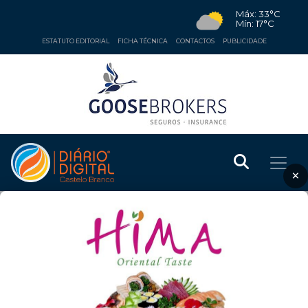
Máx: 33°C
Mín: 17°C
ESTATUTO EDITORIAL
FICHA TÉCNICA
CONTACTOS
PUBLICIDADE
×