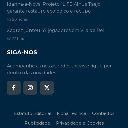
Idanha-a-Nova: Projeto "LIFE Alnus Taejo"
garante restauro ecológico e recupe...
há 20 horas
Xadrez juntou 47 jogadores em Vila de Rei
há 22 horas
SIGA-NOS
Acompanhe as nossas redes sociais e fique por
dentro das novidades.
Estatuto Editorial
Ficha Técnica
Contactos
Publicidade
Privacidade e Cookies