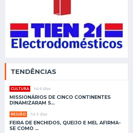
TENDÊNCIAS
CULTURA
há 6 dias
MISSIONÁRIOS DE CINCO CONTINENTES
DINAMIZARAM S...
REGIÃO
há 3 dias
FEIRA DE ENCHIDOS, QUEIJO E MEL AFIRMA-
SE COMO ...