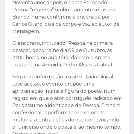
Noventa anos depois, o poeta Fernando
Pessoa “regressa” simbolicamente a Castelo
Branco, numa conferência encenada por
Carlos Otero, que dá corpo e voz ao autor de
Mensagem.
O encontro, intitulado “Pessoa na primeira
pessoa”, decorre no dia 09 de Outubro, às
21:00 horas, no auditório da Escola Amato
Lusitano, na Avenida Pedro Álvares Cabral.
Segundo informação a que o Diário Digital
teve acesso, o evento propõe uma
aproximação íntima à figura do poeta, num
registo em que o ator português radicado em
Paris assume a identidade de Pessoa. Em tom
confessional, a performance explora as
múltiplas contradições do escritor, evocando
o “universo onde o poeta é, ao mesmo tempo,