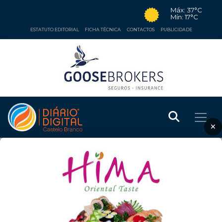
Máx: 37°C
Mín: 17°C
ESTATUTO EDITORIAL
FICHA TÉCNICA
CONTACTOS
PUBLICIDADE
×