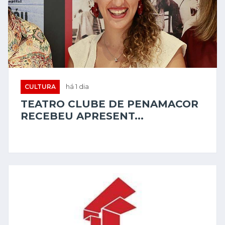
CULTURA
há 1 dia
TEATRO CLUBE DE PENAMACOR
RECEBEU APRESENT...