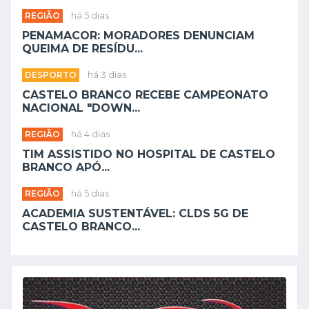
REGIÃO
há 5 dias
PENAMACOR: MORADORES DENUNCIAM
QUEIMA DE RESÍDU...
DESPORTO
há 3 dias
CASTELO BRANCO RECEBE CAMPEONATO
NACIONAL "DOWN...
REGIÃO
há 4 dias
TIM ASSISTIDO NO HOSPITAL DE CASTELO
BRANCO APÓ...
REGIÃO
há 5 dias
ACADEMIA SUSTENTÁVEL: CLDS 5G DE
CASTELO BRANCO...