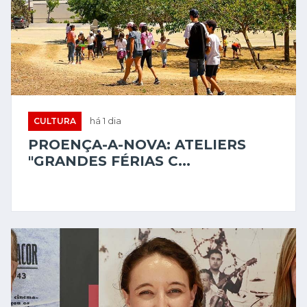
CULTURA
há 1 dia
PROENÇA-A-NOVA: ATELIERS
"GRANDES FÉRIAS C...