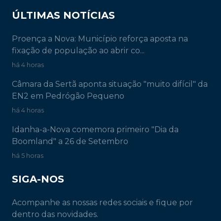
ÚLTIMAS NOTÍCIAS
Proença a Nova: Município reforça aposta na
fixação de população ao abrir co...
há 4 horas
Câmara da Sertã aponta situação "muito difícil" da
EN2 em Pedrógão Pequeno
há 4 horas
Idanha-a-Nova comemora primeiro "Dia da
Boomland" a 26 de Setembro
há 5 horas
SIGA-NOS
Acompanhe as nossas redes sociais e fique por
dentro das novidades.