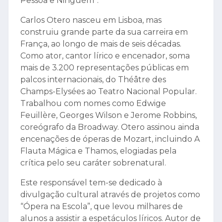
Pessoa e Ninguém”.
Carlos Otero nasceu em Lisboa, mas
construiu grande parte da sua carreira em
França, ao longo de mais de seis décadas.
Como ator, cantor lírico e encenador, soma
mais de 3.200 representações públicas em
palcos internacionais, do Théâtre des
Champs-Elysées ao Teatro Nacional Popular.
Trabalhou com nomes como Edwige
Feuillère, Georges Wilson e Jerome Robbins,
coreógrafo da Broadway. Otero assinou ainda
encenações de óperas de Mozart, incluindo A
Flauta Mágica e Thamos, elogiadas pela
crítica pelo seu caráter sobrenatural.
Este responsável tem-se dedicado à
divulgação cultural através de projetos como
“Ópera na Escola”, que levou milhares de
alunos a assistir a espetáculos líricos. Autor de