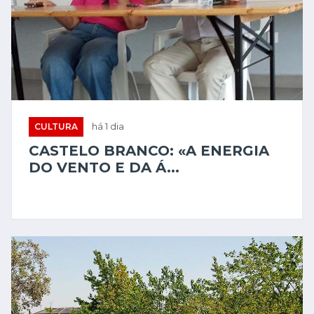
CULTURA
há 1 dia
CASTELO BRANCO: «A ENERGIA
DO VENTO E DA Á...