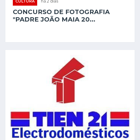
CULTURA
há 2 dias
CONCURSO DE FOTOGRAFIA
"PADRE JOÃO MAIA 20...