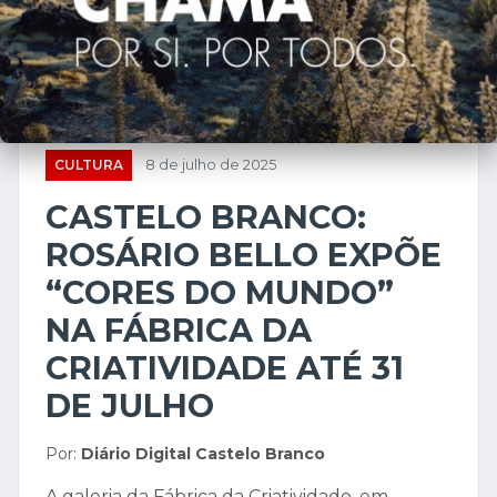
CULTURA
8 de julho de 2025
CASTELO BRANCO:
ROSÁRIO BELLO EXPÕE
“CORES DO MUNDO”
NA FÁBRICA DA
CRIATIVIDADE ATÉ 31
DE JULHO
Por:
Diário Digital Castelo Branco
A galeria da Fábrica da Criatividade, em