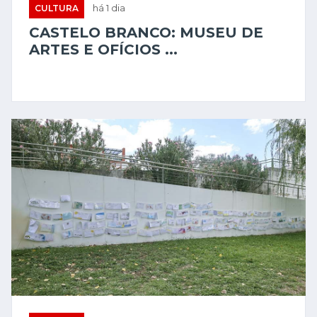
CULTURA
há 1 dia
CASTELO BRANCO: MUSEU DE
ARTES E OFÍCIOS ...