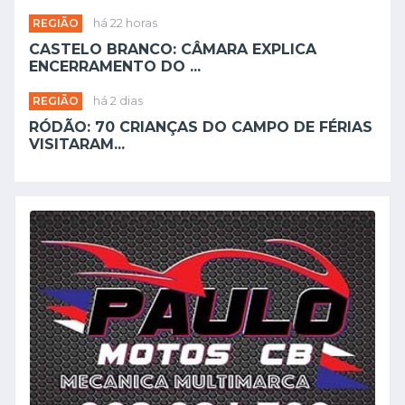
REGIÃO
há 22 horas
CASTELO BRANCO: CÂMARA EXPLICA
ENCERRAMENTO DO ...
REGIÃO
há 2 dias
RÓDÃO: 70 CRIANÇAS DO CAMPO DE FÉRIAS
VISITARAM...