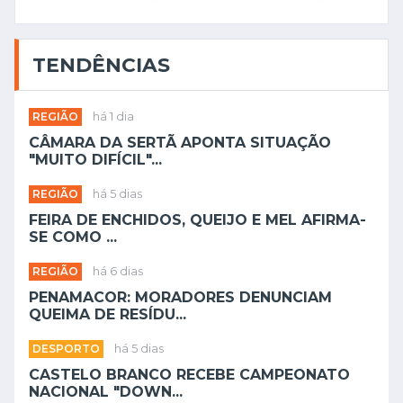
TENDÊNCIAS
REGIÃO
há 1 dia
CÂMARA DA SERTÃ APONTA SITUAÇÃO
"MUITO DIFÍCIL"...
REGIÃO
há 5 dias
FEIRA DE ENCHIDOS, QUEIJO E MEL AFIRMA-
SE COMO ...
REGIÃO
há 6 dias
PENAMACOR: MORADORES DENUNCIAM
QUEIMA DE RESÍDU...
DESPORTO
há 5 dias
CASTELO BRANCO RECEBE CAMPEONATO
NACIONAL "DOWN...