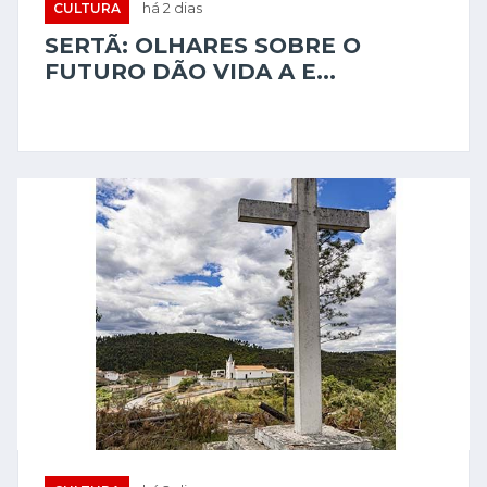
CULTURA
há 2 dias
SERTÃ: OLHARES SOBRE O
FUTURO DÃO VIDA A E...