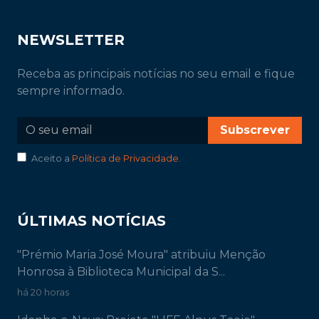
NEWSLETTER
Receba as principais notícias no seu email e fique
sempre informado.
Subscrever
Aceito a
Política de Privacidade
.
ÚLTIMAS NOTÍCIAS
"Prémio Maria José Moura" atribuiu Menção
Honrosa à Biblioteca Municipal da S...
há 20 horas