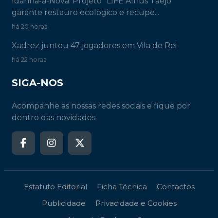
Idanha-a-Nova: Projeto "LIFE Alnus Taejo"
garante restauro ecológico e recupe...
há 20 horas
Xadrez juntou 47 jogadores em Vila de Rei
há 22 horas
SIGA-NOS
Acompanhe as nossas redes sociais e fique por
dentro das novidades.
Estatuto Editorial
Ficha Técnica
Contactos
Publicidade
Privacidade e Cookies