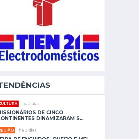
TENDÊNCIAS
CULTURA
há 5 dias
MISSIONÁRIOS DE CINCO
ONTINENTES DINAMIZARAM S...
REGIÃO
há 3 dias