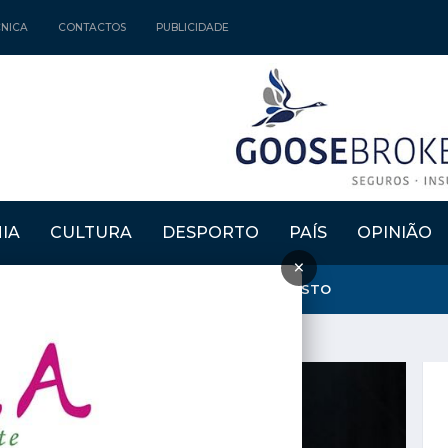
CNICA
CONTACTOS
PUBLICIDADE
IA
CULTURA
DESPORTO
PAÍS
OPINIÃO
×
NTA E CRIA" REGRESSAM DE 15 A 30 DE AGOSTO