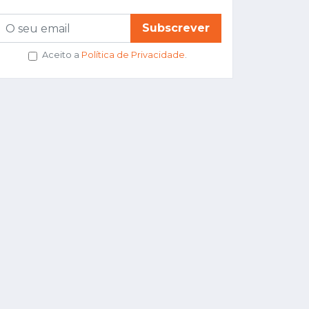
Subscrever
Aceito a
Política de Privacidade
.