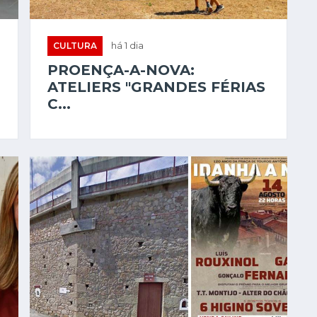
CULTURA
há 1 dia
PROENÇA-A-NOVA:
ATELIERS "GRANDES FÉRIAS
C...