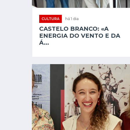
CULTURA
há 1 dia
CASTELO BRANCO: «A
ENERGIA DO VENTO E DA
Á...