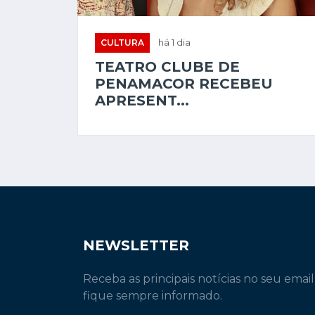
CULTURA
há 1 dia
TEATRO CLUBE DE
PENAMACOR RECEBEU
APRESENT...
NEWSLETTER
Receba as principais notícias no seu email
fique sempre informado.