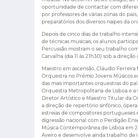
oportunidade de contactar com difere
por professores de várias zonas do país
preparatórios dos diversos naipes da or
Depois de cinco dias de trabalho inte
de técnicas musicais, os alunos partici
Percussão mostram o seu trabalho com
Carvalha (dia 11 às 21h30) sob a direção
Maestro em ascensão, Cláudio Ferreira 
Orquestra no Prémio Jovens Músicos 
das mais importantes orquestras do paí
Orquestra Metropolitana de Lisboa e a 
Diretor Artístico e Maestro Titular da 
a direção de repertório sinfónico, óp
estreias de compositores portugueses 
digressão nacional com o Perdigão En
Música Contemporânea de Lisboa em 20
Aveiro e desenvolve ainda trabalho de i