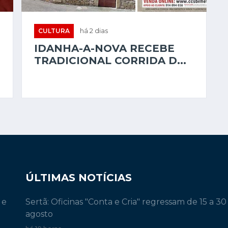
CULTURA
há 2 dias
IDANHA-A-NOVA RECEBE
TRADICIONAL CORRIDA D...
ÚLTIMAS NOTÍCIAS
 e
Sertã: Oficinas "Conta e Cria" regressam de 15 a 30
agosto