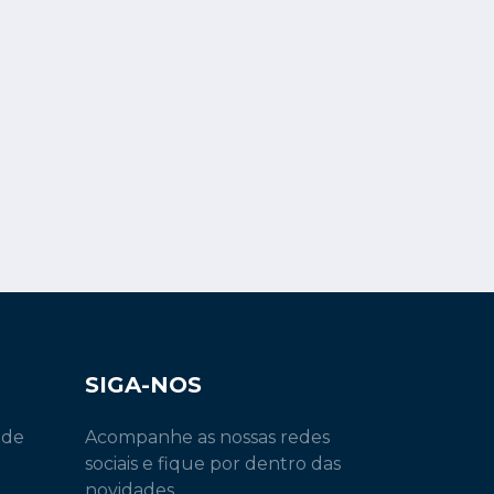
SIGA-NOS
 de
Acompanhe as nossas redes
sociais e fique por dentro das
novidades.