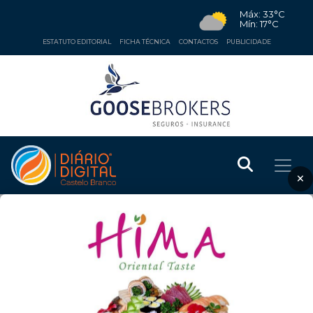
Máx: 33°C
Mín: 17°C
ESTATUTO EDITORIAL
FICHA TÉCNICA
CONTACTOS
PUBLICIDADE
×