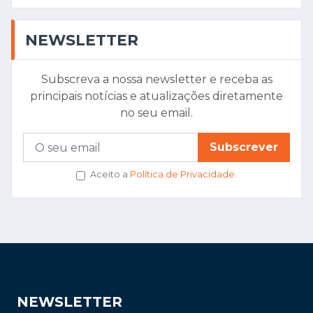
NEWSLETTER
Subscreva a nossa newsletter e receba as
principais notícias e atualizações diretamente
no seu email.
Subscrever
Aceito a
Política de Privacidade
.
NEWSLETTER