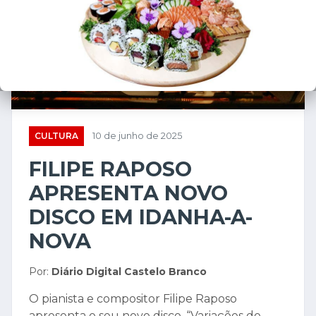
CULTURA
10 de junho de 2025
FILIPE RAPOSO
APRESENTA NOVO
DISCO EM IDANHA-A-
NOVA
Por:
Diário Digital Castelo Branco
O pianista e compositor Filipe Raposo
apresenta o seu novo disco, “Variações do