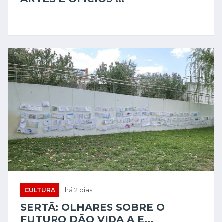
CULTURA
há 2 dias
SERTÃ: OLHARES SOBRE O
FUTURO DÃO VIDA A E...