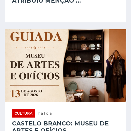
ATRIBUIU MENÇÃO ...
CULTURA
há 1 dia
CASTELO BRANCO: MUSEU DE
ARTES E OFÍCIOS ...