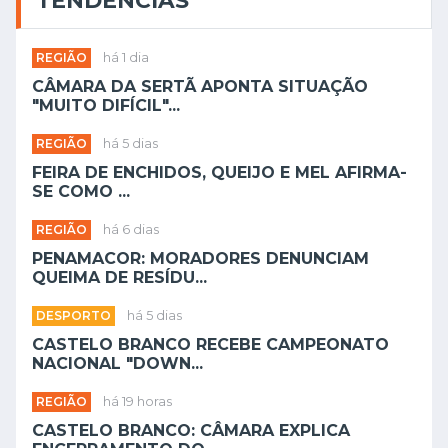
TENDÊNCIAS
REGIÃO
há 1 dia
CÂMARA DA SERTÃ APONTA SITUAÇÃO
"MUITO DIFÍCIL"...
REGIÃO
há 5 dias
FEIRA DE ENCHIDOS, QUEIJO E MEL AFIRMA-
SE COMO ...
REGIÃO
há 6 dias
PENAMACOR: MORADORES DENUNCIAM
QUEIMA DE RESÍDU...
DESPORTO
há 5 dias
CASTELO BRANCO RECEBE CAMPEONATO
NACIONAL "DOWN...
REGIÃO
há 19 horas
CASTELO BRANCO: CÂMARA EXPLICA