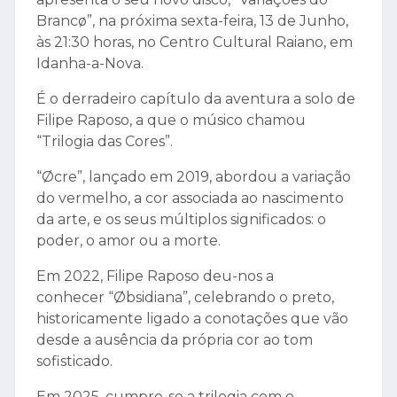
Brancø”, na próxima sexta-feira, 13 de Junho,
às 21:30 horas, no Centro Cultural Raiano, em
Idanha-a-Nova.
É o derradeiro capítulo da aventura a solo de
Filipe Raposo, a que o músico chamou
“Trilogia das Cores”.
“Øcre”, lançado em 2019, abordou a variação
do vermelho, a cor associada ao nascimento
da arte, e os seus múltiplos significados: o
poder, o amor ou a morte.
Em 2022, Filipe Raposo deu-nos a
conhecer “Øbsidiana”, celebrando o preto,
historicamente ligado a conotações que vão
desde a ausência da própria cor ao tom
sofisticado.
Em 2025, cumpre-se a trilogia com o