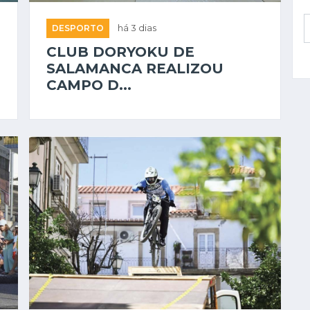
DESPORTO
há 3 dias
CLUB DORYOKU DE
SALAMANCA REALIZOU
CAMPO D...