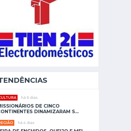
TENDÊNCIAS
CULTURA
há 6 dias
MISSIONÁRIOS DE CINCO
ONTINENTES DINAMIZARAM S...
REGIÃO
há 4 dias