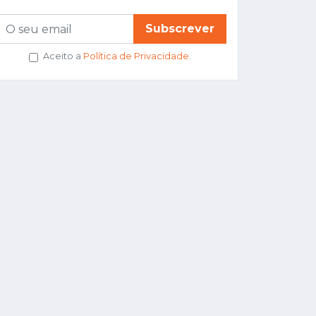
Subscrever
Aceito a
Política de Privacidade
.