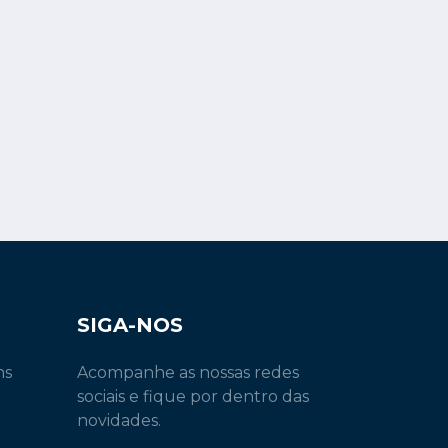
SIGA-NOS
ns
Acompanhe as nossas redes
sociais e fique por dentro das
novidades.