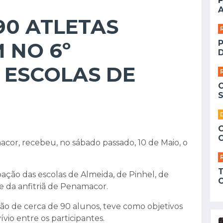
F
A
90 ATLETAS
 NO 6º
D
 ESCOLAS DE
S
cor, recebeu, no sábado passado, 10 de Maio, o
pação das escolas de Almeida, de Pinhel, de
 e da anfitriã de Penamacor.
ão de cerca de 90 alunos, teve como objetivos
vio entre os participantes.