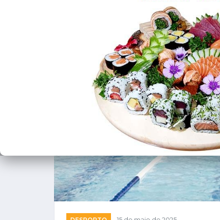
❮
DESPORTO
15 de maio de 2025