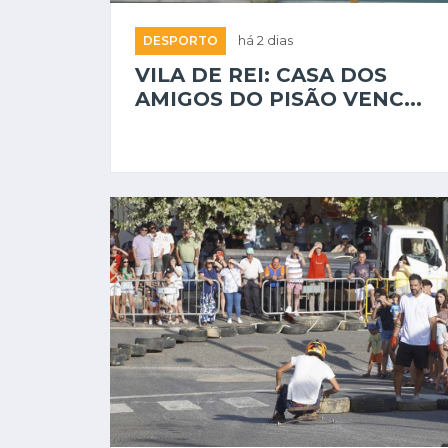
DESPORTO
há 2 dias
VILA DE REI: CASA DOS
AMIGOS DO PISÃO VENC...