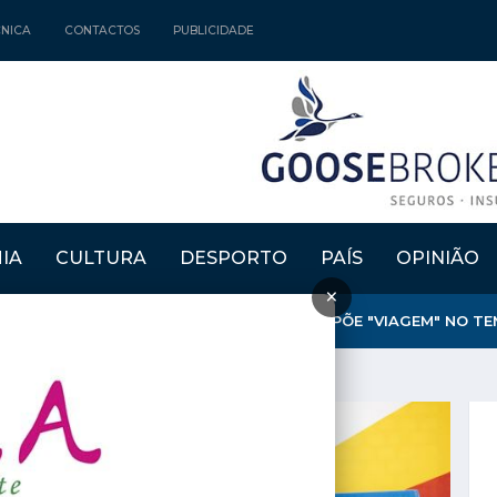
CNICA
CONTACTOS
PUBLICIDADE
IA
CULTURA
DESPORTO
PAÍS
OPINIÃO
×
SEU DE ARTES E OFÍCIOS DE ALCAINS PROPÕE "VIAGEM" NO T