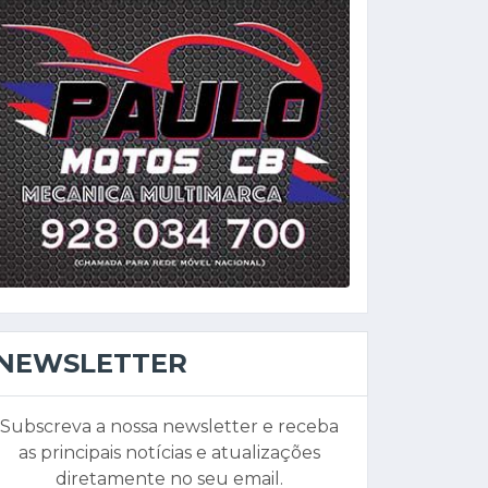
NEWSLETTER
Subscreva a nossa newsletter e receba
as principais notícias e atualizações
diretamente no seu email.