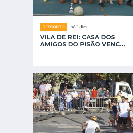
DESPORTO
há 2 dias
VILA DE REI: CASA DOS
AMIGOS DO PISÃO VENC...