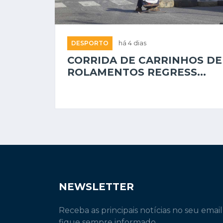
DESPORTO
há 4 dias
CORRIDA DE CARRINHOS DE
ROLAMENTOS REGRESS...
NEWSLETTER
Receba as principais notícias no seu email
fique sempre informado.