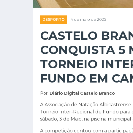
DESPORTO
4 de maio de 2025
CASTELO BRA
CONQUISTA 5
TORNEIO INTE
FUNDO EM CA
Por:
Diário Digital Castelo Branco
A Associação de Natação Albicastrens
Torneio Inter-Regional de Fundo para os
sábado, 3 de Maio, na piscina municipa
A competição contou com a participaçã