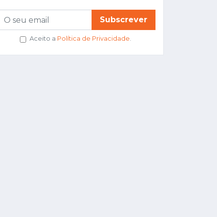
Subscrever
Aceito a
Política de Privacidade
.