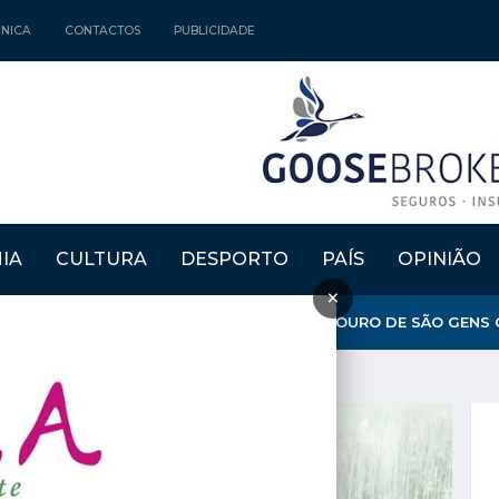
CNICA
CONTACTOS
PUBLICIDADE
IA
CULTURA
DESPORTO
PAÍS
OPINIÃO
×
MARA EXPLICA ENCERRAMENTO DO MIRADOURO DE SÃO GENS C