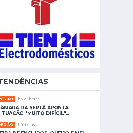
TENDÊNCIAS
REGIÃO
há 23 horas
CÂMARA DA SERTÃ APONTA
ITUAÇÃO "MUITO DIFÍCIL"...
REGIÃO
há 4 dias