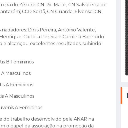
reira do Zêzere, CN Rio Maior, CN Salvaterra de
antarém, CCD Sertã, CN Guarda, Elvense, CN
adadores: Dinis Pereira, António Valente,
 Henrique, Carlota Pereira e Carolina Banhudo.
e alcançou excelentes resultados, subindo
ntis B Femininos
is A Masculinos
tis A Femininos
tis A Masculinos
uvenis A Femininos
e do trabalho desenvolvido pela ANAR na
am o papel da associação na promoção da