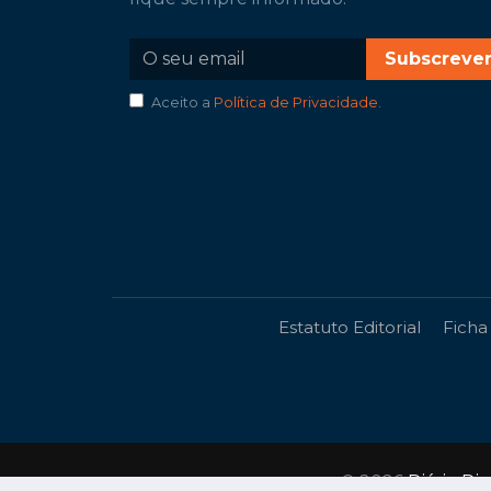
Subscreve
Aceito a
Política de Privacidade
.
Estatuto Editorial
Ficha
© 2026
Diário Di