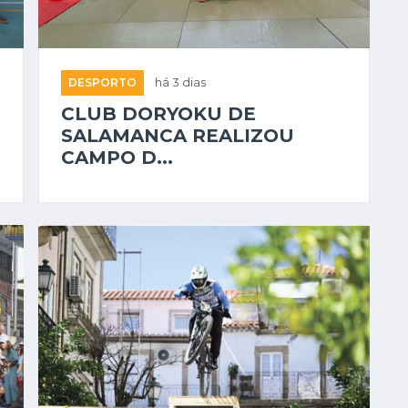
DESPORTO
há 3 dias
CLUB DORYOKU DE
SALAMANCA REALIZOU
CAMPO D...