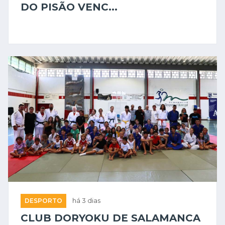
DO PISÃO VENC...
DESPORTO
há 3 dias
CLUB DORYOKU DE SALAMANCA