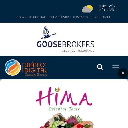
Máx: 35°C
Mín: 20°C
ESTATUTO EDITORIAL
FICHA TÉCNICA
CONTACTOS
PUBLICIDADE
×