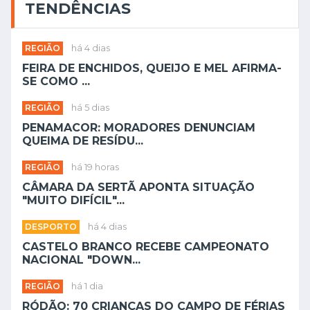
TENDÊNCIAS
REGIÃO
há 4 dias
FEIRA DE ENCHIDOS, QUEIJO E MEL AFIRMA-
SE COMO ...
REGIÃO
há 5 dias
PENAMACOR: MORADORES DENUNCIAM
QUEIMA DE RESÍDU...
REGIÃO
há 19 horas
CÂMARA DA SERTÃ APONTA SITUAÇÃO
"MUITO DIFÍCIL"...
DESPORTO
há 4 dias
CASTELO BRANCO RECEBE CAMPEONATO
NACIONAL "DOWN...
REGIÃO
há 1 dia
RÓDÃO: 70 CRIANÇAS DO CAMPO DE FÉRIAS