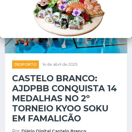
DESPORTO
14 de abril de 2025
CASTELO BRANCO:
AJDPBB CONQUISTA 14
MEDALHAS NO 2º
TORNEIO KYOO SOKU
EM FAMALICÃO
Por:
Diário Digital Castelo Branco