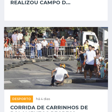
REALIZOU CAMPO D...
DESPORTO
há 4 dias
CORRIDA DE CARRINHOS DE