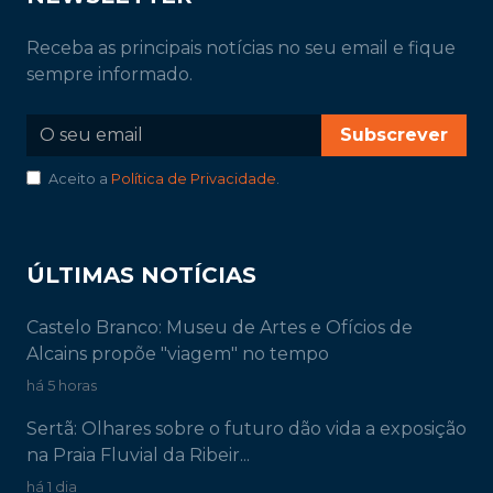
Receba as principais notícias no seu email e fique
sempre informado.
Subscrever
Aceito a
Política de Privacidade
.
ÚLTIMAS NOTÍCIAS
Castelo Branco: Museu de Artes e Ofícios de
Alcains propõe "viagem" no tempo
há 5 horas
Sertã: Olhares sobre o futuro dão vida a exposição
na Praia Fluvial da Ribeir...
há 1 dia