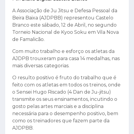
A Associação de Ju Jitsu e Defesa Pessoal da
Beira Baixa (AJDPBB) representou Castelo
Branco este sábado, 12 de Abril, no segundo
Torneio Nacional de Kyoo Soku em Vila Nova
de Famalicão.
Com muito trabalho e esforço os atletas da
AJDPB trouxeram para casa 14 medalhas, nas
mais diversas categorias.
O resulto positivo é fruto do trabalho que é
feito com os atletas em todos os treinos, onde
o Sensei Hugo Riscado (4 Dan de Ju-jitsu)
transmite os seus ensinamentos, incutindo o
gosto pelas artes marciais e a disciplina
necessária para o desempenho positivo, bem
como os treinadores que fazem parte da
AJDPBB.