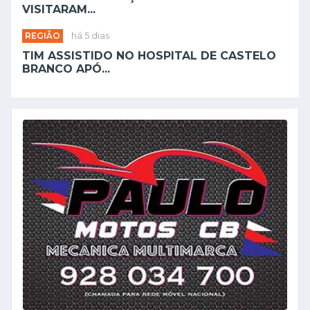
VISITARAM...
REGIÃO
há 5 dias
TIM ASSISTIDO NO HOSPITAL DE CASTELO
BRANCO APÓ...