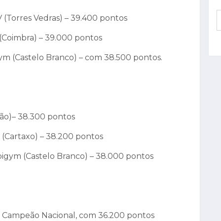
V (Torres Vedras) – 39.400 pontos
 (Coimbra) – 39.000 pontos
bigym (Castelo Branco) – com 38.500 pontos.
lhão)– 38.300 pontos
x (Cartaxo) – 38.200 pontos
lbigym (Castelo Branco) – 38.000 pontos
o) Campeão Nacional, com 36.200 pontos