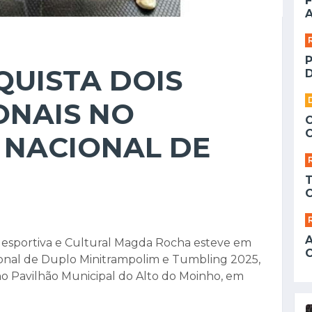
F
A
QUISTA DOIS
D
ONAIS NO
NACIONAL DE
desportiva e Cultural Magda Rocha esteve em
onal de Duplo Minitrampolim e Tumbling 2025,
 no Pavilhão Municipal do Alto do Moinho, em