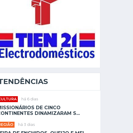
TENDÊNCIAS
CULTURA
há 6 dias
MISSIONÁRIOS DE CINCO
ONTINENTES DINAMIZARAM S...
REGIÃO
há 3 dias