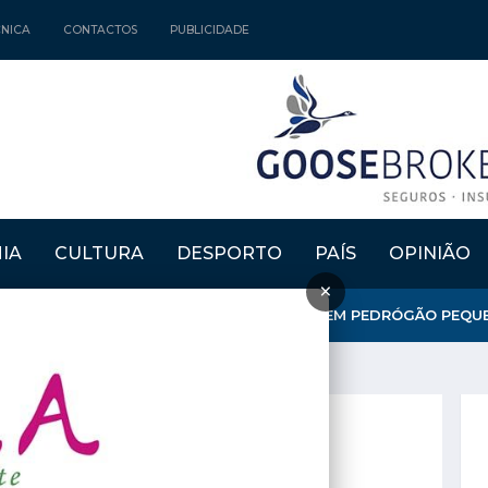
CNICA
CONTACTOS
PUBLICIDADE
IA
CULTURA
DESPORTO
PAÍS
OPINIÃO
×
ONTA SITUAÇÃO "MUITO DIFÍCIL" DA EN2 EM PEDRÓGÃO PEQU