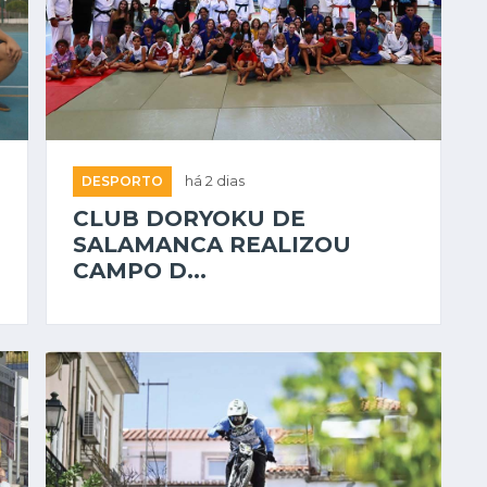
DESPORTO
há 2 dias
CLUB DORYOKU DE
SALAMANCA REALIZOU
CAMPO D...