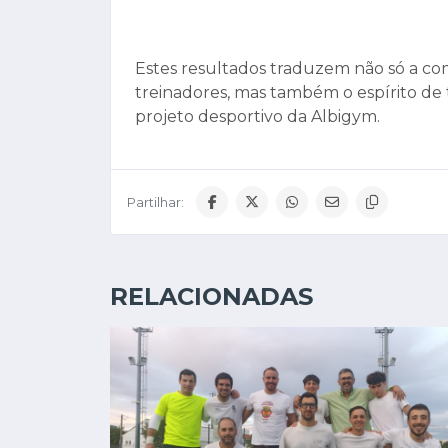
Estes resultados traduzem não só a co
treinadores, mas também o espírito de t
projeto desportivo da Albigym.
Partilhar:
RELACIONADAS