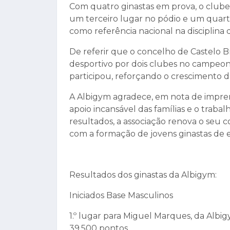
Com quatro ginastas em prova, o clube
um terceiro lugar no pódio e um quart
como referência nacional na disciplina
De referir que o concelho de Castelo 
desportivo por dois clubes no campeo
participou, reforçando o crescimento da
A Albigym agradece, em nota de impren
apoio incansável das famílias e o trabal
resultados, a associação renova o se
com a formação de jovens ginastas de e
Resultados dos ginastas da Albigym:
Iniciados Base Masculinos
1.º lugar para Miguel Marques, da Alb
39.500 pontos