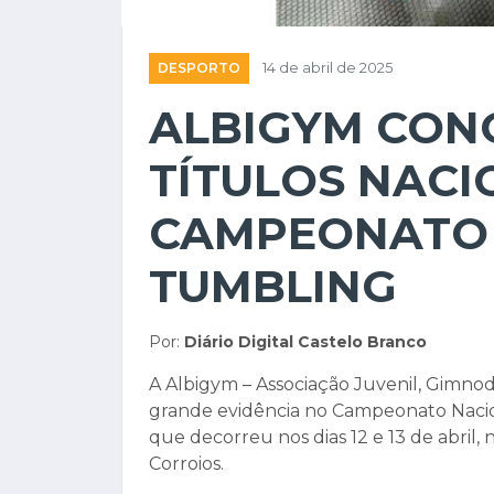
DESPORTO
14 de abril de 2025
ALBIGYM CON
TÍTULOS NACI
CAMPEONATO 
TUMBLING
Por:
Diário Digital Castelo Branco
A Albigym – Associação Juvenil, Gimno
grande evidência no Campeonato Naci
que decorreu nos dias 12 e 13 de abril,
Corroios.