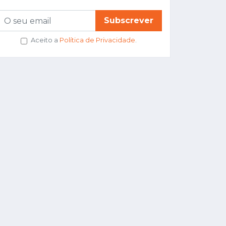
Subscrever
Aceito a
Política de Privacidade
.