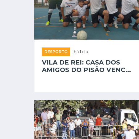
DESPORTO
há 1 dia
VILA DE REI: CASA DOS
AMIGOS DO PISÃO VENC...