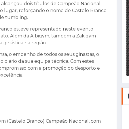
 alcançou dois títulos de Campeão Nacional,
o lugar, reforçando o nome de Castelo Branco
 de tumbling.
Branco esteve representado neste evento
nato. Além da Albigym, também a Zakigym
 ginástica na região.
sa, o empenho de todos os seus ginastas, o
ho diário da sua equipa técnica. Com estes
u compromisso com a promoção do desporto e
xcelência.
igym (Castelo Branco) Campeão Nacional, com