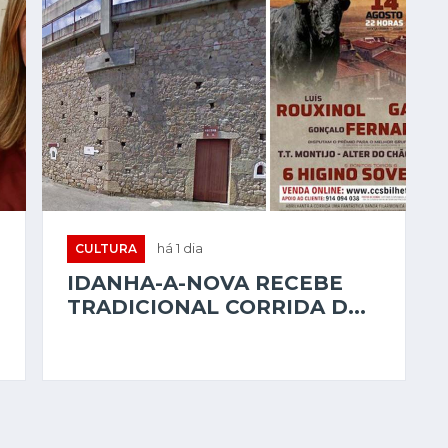
CULTURA
há 1 dia
IDANHA-A-NOVA RECEBE
TRADICIONAL CORRIDA D...