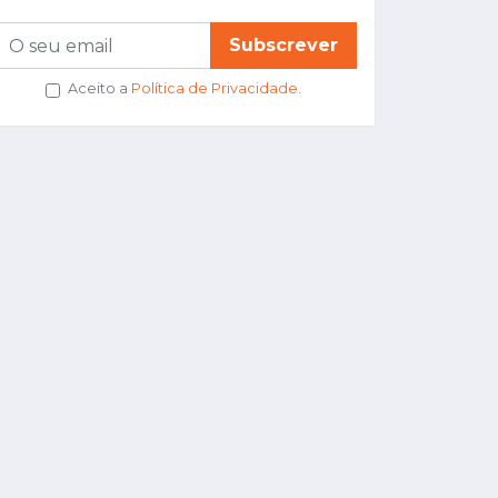
Subscrever
Aceito a
Política de Privacidade
.