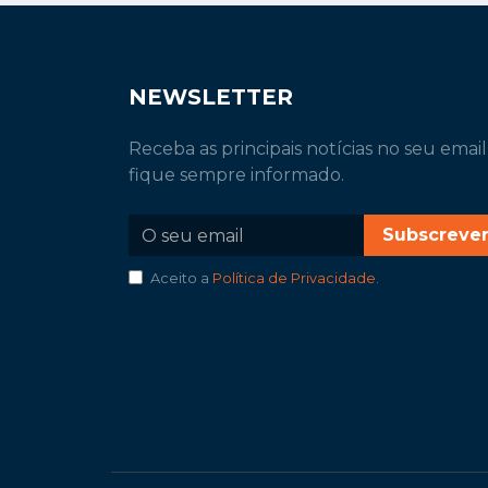
NEWSLETTER
Receba as principais notícias no seu email
fique sempre informado.
Subscreve
Aceito a
Política de Privacidade
.