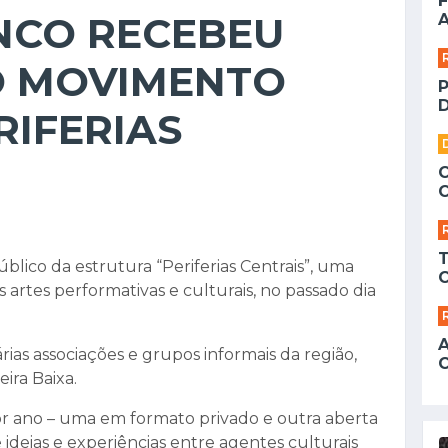
F
NCO RECEBEU
A
O MOVIMENTO
D
RIFERIAS
blico da estrutura “Periferias Centrais”, uma
s artes performativas e culturais, no passado dia
as associações e grupos informais da região,
ira Baixa.
 por ano – uma em formato privado e outra aberta
ideias e experiências entre agentes culturais