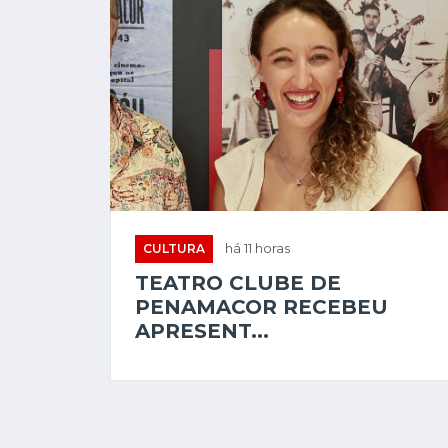
CULTURA
há 11 horas
TEATRO CLUBE DE
PENAMACOR RECEBEU
APRESENT...