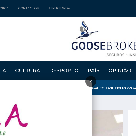
CNICA
CONTACTOS
PUBLICIDADE
IA
CULTURA
DESPORTO
PAÍS
OPINIÃO
×
 ENERGIA DO VENTO E DA ÁGUA» TEMA DE PALESTRA EM PÓVOA D