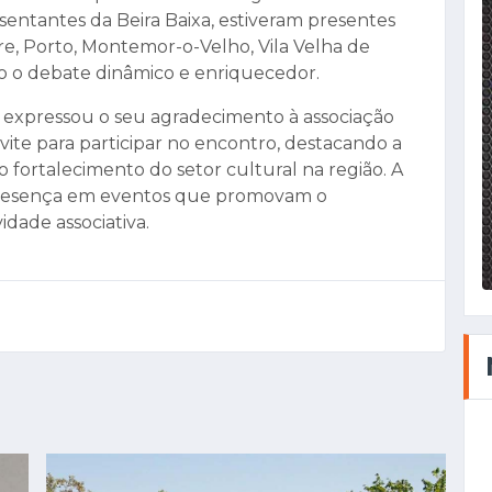
esentantes da Beira Baixa, estiveram presentes
re, Porto, Montemor-o-Velho, Vila Velha de
do o debate dinâmico e enriquecedor.
a expressou o seu agradecimento à associação
nvite para participar no encontro, destacando a
a o fortalecimento do setor cultural na região. A
 presença em eventos que promovam o
idade associativa.