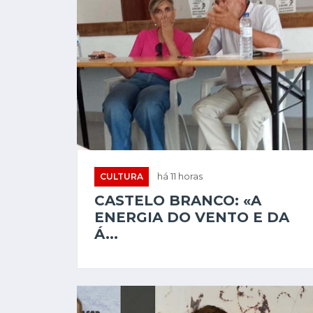
CULTURA
há 11 horas
CASTELO BRANCO: «A
ENERGIA DO VENTO E DA
Á...