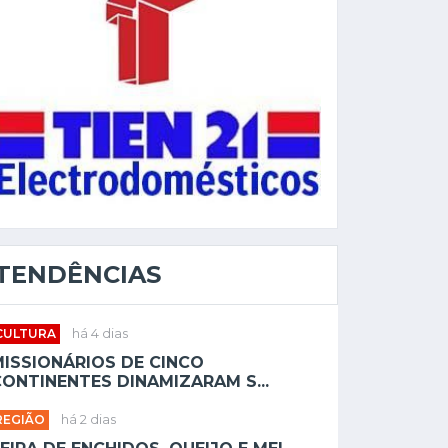
TENDÊNCIAS
CULTURA
há 4 dias
MISSIONÁRIOS DE CINCO
ONTINENTES DINAMIZARAM S...
REGIÃO
há 2 dias