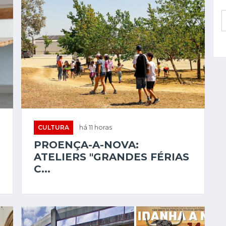
CULTURA
há 11 horas
PROENÇA-A-NOVA:
ATELIERS "GRANDES FÉRIAS
C...