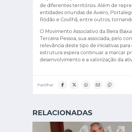
de diferentes territórios. Além de repr
entidades oriundas de Aveiro, Portaleg
Ródão e Covilhã, entre outros, tornan
O Movimento Associativo da Beira Baix
Terceira Pessoa, sua associada, pelo co
relevância deste tipo de iniciativas par
estrutura espera continuar a marcar
desenvolvimento e a valorização da ativ
Partilhar:
RELACIONADAS