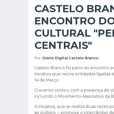
CASTELO BRA
ENCONTRO D
CULTURAL "PE
CENTRAIS"
Por:
Diário Digital Castelo Branco
Castelo Branco foi palco do encontro pú
iniciativa que reúne entidades ligadas à
14 de Março.
O evento contou com a presença de vári
incluindo o Movimento Associativo da Be
A iniciativa, que se realiza duas vezes
ao público –, promove o intercâmbio de 