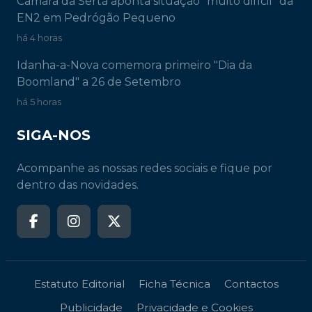
Câmara da Sertã aponta situação "muito difícil" da
EN2 em Pedrógão Pequeno
há 4 horas
Idanha-a-Nova comemora primeiro "Dia da
Boomland" a 26 de Setembro
há 5 horas
SIGA-NOS
Acompanhe as nossas redes sociais e fique por
dentro das novidades.
Estatuto Editorial
Ficha Técnica
Contactos
Publicidade
Privacidade e Cookies