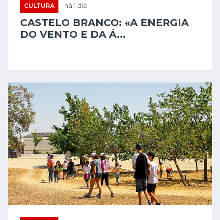
CULTURA
há 1 dia
CASTELO BRANCO: «A ENERGIA
DO VENTO E DA Á...