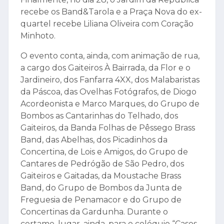
recebe os Band&Tarola e a Praça Nova do ex-
quartel recebe Liliana Oliveira com Coração
Minhoto.
O evento conta, ainda, com animação de rua,
a cargo dos Gaiteiros À Bairrada, da Flor e o
Jardineiro, dos Fanfarra 4XX, dos Malabaristas
da Páscoa, das Ovelhas Fotógrafos, de Diogo
Acordeonista e Marco Marques, do Grupo de
Bombos as Cantarinhas do Telhado, dos
Gaiteiros, da Banda Folhas de Pêssego Brass
Band, das Abelhas, dos Picadinhos da
Concertina, de Lois e Amigos, do Grupo de
Cantares de Pedrógão de São Pedro, dos
Gaiteiros e Gaitadas, da Moustache Brass
Band, do Grupo de Bombos da Junta de
Freguesia de Penamacor e do Grupo de
Concertinas da Gardunha. Durante o
certame, lugar, ainda, para o colóquio “Casos