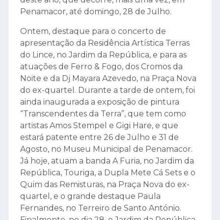
Penamacor, até domingo, 28 de Julho.
Ontem, destaque para o concerto de
apresentação da Residência Artística Terras
do Lince, no Jardim da República, e para as
atuações de Ferro & Fogo, dos Cromos da
Noite e da Dj Mayara Azevedo, na Praça Nova
do ex-quartel. Durante a tarde de ontem, foi
ainda inaugurada a exposição de pintura
“Transcendentes da Terra”, que tem como
artistas Amos Stempel e Gigi Hare, e que
estará patente entre 26 de Julho e 31 de
Agosto, no Museu Municipal de Penamacor.
Já hoje, atuam a banda A Furia, no Jardim da
República, Touriga, a Dupla Mete Cá Sets e o
Quim das Remisturas, na Praça Nova do ex-
quartel, e o grande destaque Paula
Fernandes, no Terreiro de Santo António.
Finalmente, no dia 28, o Jardim da República