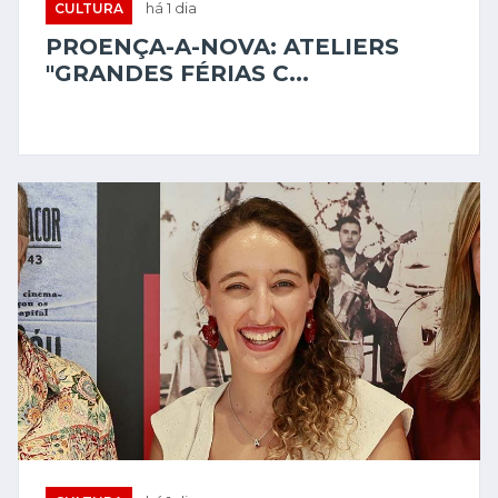
CULTURA
há 1 dia
PROENÇA-A-NOVA: ATELIERS
"GRANDES FÉRIAS C...