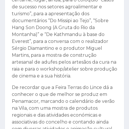
de sucesso nos setores agroalimentar e
turismo”, para a apresentação dos
documentários “Do Missipi ao Tejo”, “Sobre
Hang Son Doong (A Gruta do Rio da
Montanha)” e “De Kathmandu à base do
Everest”, para a conversa com o realizador
Sérgio Diamantino e o produtor Miguel
Martins, para a mostra de construção
artesanal de adufes pelos artesãos da cura na
raia e para o workshop/atelier sobre produção
de cinema e a sua história.
De recordar que a Feira Terras do Lince dá a
conhecer o que de melhor se produz em
Penamacor, marcando o calendário de verão
na Vila, com uma mostra de produtos
regionais e das atividades económicas e
associativas do concelho e contando ainda
com diversas atividades e animação cultural.