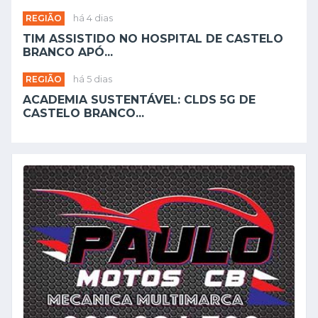
REGIÃO
há 4 dias
TIM ASSISTIDO NO HOSPITAL DE CASTELO
BRANCO APÓ...
REGIÃO
há 5 dias
ACADEMIA SUSTENTÁVEL: CLDS 5G DE
CASTELO BRANCO...