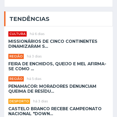
TENDÊNCIAS
CULTURA
há 6 dias
MISSIONÁRIOS DE CINCO CONTINENTES
DINAMIZARAM S...
REGIÃO
há 3 dias
FEIRA DE ENCHIDOS, QUEIJO E MEL AFIRMA-
SE COMO ...
REGIÃO
há 5 dias
PENAMACOR: MORADORES DENUNCIAM
QUEIMA DE RESÍDU...
DESPORTO
há 3 dias
CASTELO BRANCO RECEBE CAMPEONATO
NACIONAL "DOWN...