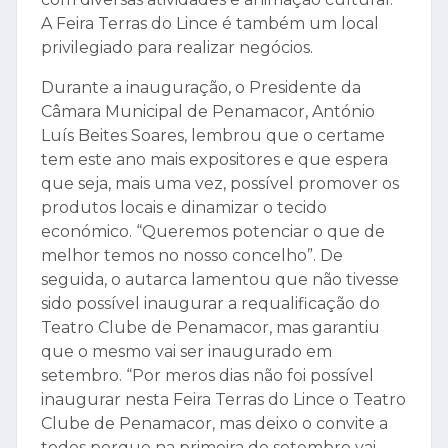
A Feira Terras do Lince é também um local
privilegiado para realizar negócios.
Durante a inauguração, o Presidente da
Câmara Municipal de Penamacor, António
Luís Beites Soares, lembrou que o certame
tem este ano mais expositores e que espera
que seja, mais uma vez, possível promover os
produtos locais e dinamizar o tecido
económico. “Queremos potenciar o que de
melhor temos no nosso concelho”. De
seguida, o autarca lamentou que não tivesse
sido possível inaugurar a requalificação do
Teatro Clube de Penamacor, mas garantiu
que o mesmo vai ser inaugurado em
setembro. “Por meros dias não foi possível
inaugurar nesta Feira Terras do Lince o Teatro
Clube de Penamacor, mas deixo o convite a
todos porque na primeira de setembro vai