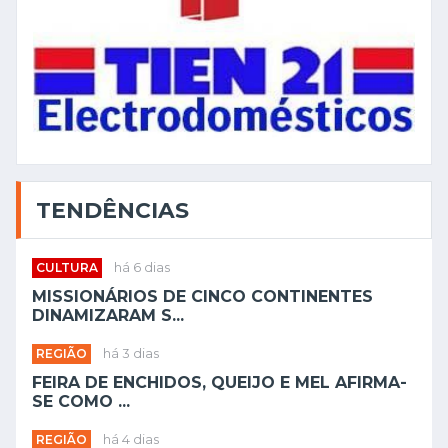
TENDÊNCIAS
CULTURA
há 6 dias
MISSIONÁRIOS DE CINCO CONTINENTES
DINAMIZARAM S...
REGIÃO
há 3 dias
FEIRA DE ENCHIDOS, QUEIJO E MEL AFIRMA-
SE COMO ...
REGIÃO
há 4 dias