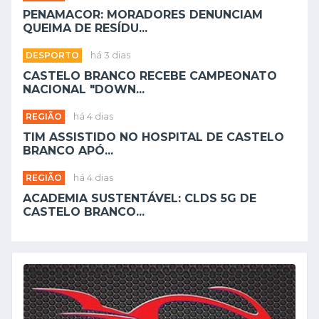
PENAMACOR: MORADORES DENUNCIAM
QUEIMA DE RESÍDU...
DESPORTO
há 3 dias
CASTELO BRANCO RECEBE CAMPEONATO
NACIONAL "DOWN...
REGIÃO
há 4 dias
TIM ASSISTIDO NO HOSPITAL DE CASTELO
BRANCO APÓ...
REGIÃO
há 4 dias
ACADEMIA SUSTENTÁVEL: CLDS 5G DE
CASTELO BRANCO...