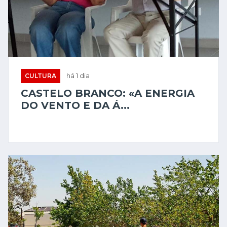
CULTURA
há 1 dia
CASTELO BRANCO: «A ENERGIA
DO VENTO E DA Á...