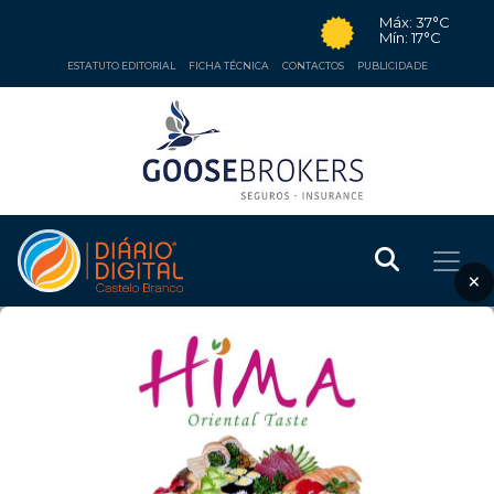
Máx: 37°C
Mín: 17°C
ESTATUTO EDITORIAL
FICHA TÉCNICA
CONTACTOS
PUBLICIDADE
×