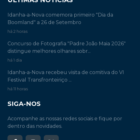
Idanha-a-Nova comemora primeiro "Dia da
Boomland" a 26 de Setembro
há 2 horas
Concurso de Fotografia "Padre João Maia 2026"
distingue melhores olhares sobr...
há 1 dia
Idanha-a-Nova recebeu visita de comitiva do VI
Festival Transfronteiriço ...
há 11 horas
SIGA-NOS
Acompanhe as nossas redes sociais e fique por
dentro das novidades.