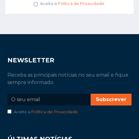
Aceito a
Política de Privacidade
.
NEWSLETTER
Receba as principais notícias no seu email e fique
sempre informado.
Subscrever
Aceito a
Política de Privacidade
.
ÚLTIMAS NOTÍCIAS