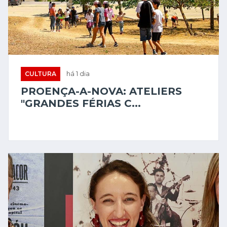
CULTURA
há 1 dia
PROENÇA-A-NOVA: ATELIERS
"GRANDES FÉRIAS C...