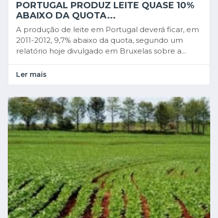
PORTUGAL PRODUZ LEITE QUASE 10%
ABAIXO DA QUOTA...
A produção de leite em Portugal deverá ficar, em
2011-2012, 9,7% abaixo da quota, segundo um
relatório hoje divulgado em Bruxelas sobre a...
Ler mais