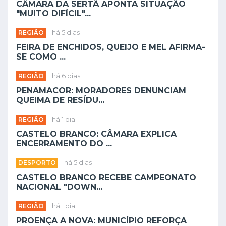
CÂMARA DA SERTÃ APONTA SITUAÇÃO
"MUITO DIFÍCIL"...
REGIÃO
há 5 dias
FEIRA DE ENCHIDOS, QUEIJO E MEL AFIRMA-
SE COMO ...
REGIÃO
há 6 dias
PENAMACOR: MORADORES DENUNCIAM
QUEIMA DE RESÍDU...
REGIÃO
há 1 dia
CASTELO BRANCO: CÂMARA EXPLICA
ENCERRAMENTO DO ...
DESPORTO
há 5 dias
CASTELO BRANCO RECEBE CAMPEONATO
NACIONAL "DOWN...
REGIÃO
há 1 dia
PROENÇA A NOVA: MUNICÍPIO REFORÇA