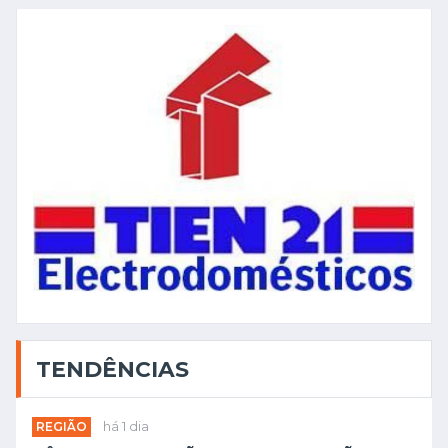
TENDÊNCIAS
REGIÃO
há 1 dia