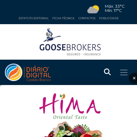
Máx: 33°C
Mín: 17°C
ESTATUTO EDITORIAL
FICHA TÉCNICA
CONTACTOS
PUBLICIDADE
×
ECONOMIA