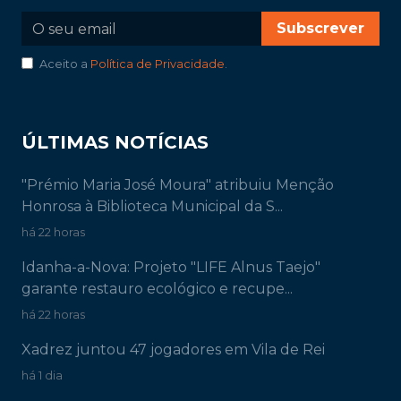
Subscrever
Aceito a
Política de Privacidade
.
ÚLTIMAS NOTÍCIAS
"Prémio Maria José Moura" atribuiu Menção
Honrosa à Biblioteca Municipal da S...
há 22 horas
Idanha-a-Nova: Projeto "LIFE Alnus Taejo"
garante restauro ecológico e recupe...
há 22 horas
Xadrez juntou 47 jogadores em Vila de Rei
há 1 dia