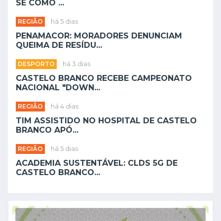
SE COMO ...
REGIÃO
há 5 dias
PENAMACOR: MORADORES DENUNCIAM
QUEIMA DE RESÍDU...
DESPORTO
há 3 dias
CASTELO BRANCO RECEBE CAMPEONATO
NACIONAL "DOWN...
REGIÃO
há 4 dias
TIM ASSISTIDO NO HOSPITAL DE CASTELO
BRANCO APÓ...
REGIÃO
há 5 dias
ACADEMIA SUSTENTÁVEL: CLDS 5G DE
CASTELO BRANCO...