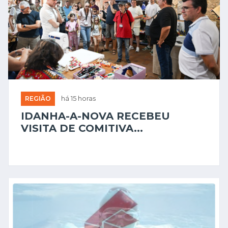
REGIÃO
há 15 horas
IDANHA-A-NOVA RECEBEU
VISITA DE COMITIVA...