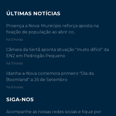
ÚLTIMAS NOTÍCIAS
Proença a Nova: Município reforça aposta na
fixação de população ao abrir co...
há 5 horas
Câmara da Sertã aponta situação "muito difícil" da
EN2 em Pedrógão Pequeno
há 5 horas
Idanha-a-Nova comemora primeiro "Dia da
Boomland" a 26 de Setembro
há 6 horas
SIGA-NOS
Acompanhe as nossas redes sociais e fique por