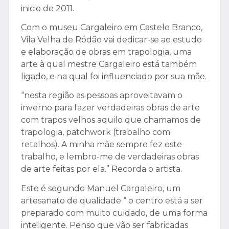
inicio de 2011.
Com o museu Cargaleiro em Castelo Branco,
Vila Velha de Ródão vai dedicar-se ao estudo
e elaboração de obras em trapologia, uma
arte à qual mestre Cargaleiro está também
ligado, e na qual foi influenciado por sua mãe.
“nesta região as pessoas aproveitavam o
inverno para fazer verdadeiras obras de arte
com trapos velhos aquilo que chamamos de
trapologia, patchwork (trabalho com
retalhos). A minha mãe sempre fez este
trabalho, e lembro-me de verdadeiras obras
de arte feitas por ela.” Recorda o artista.
Este é segundo Manuel Cargaleiro, um
artesanato de qualidade “ o centro está a ser
preparado com muito cuidado, de uma forma
inteligente. Penso que vão ser fabricadas