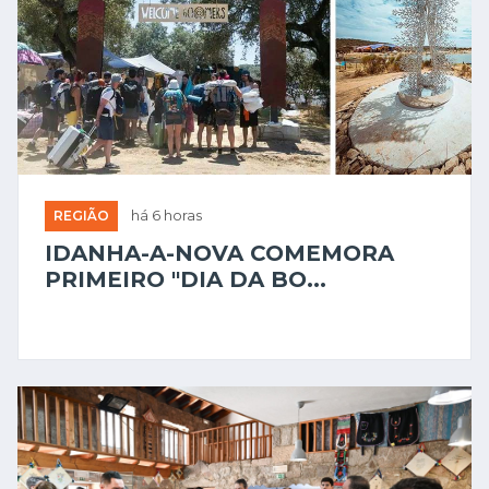
REGIÃO
há 6 horas
IDANHA-A-NOVA COMEMORA
PRIMEIRO "DIA DA BO...