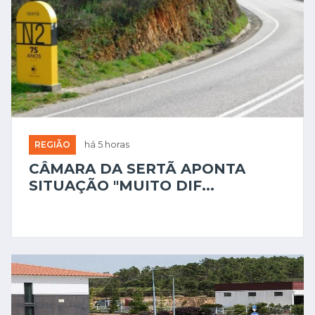
REGIÃO
há 5 horas
CÂMARA DA SERTÃ APONTA
SITUAÇÃO "MUITO DIF...