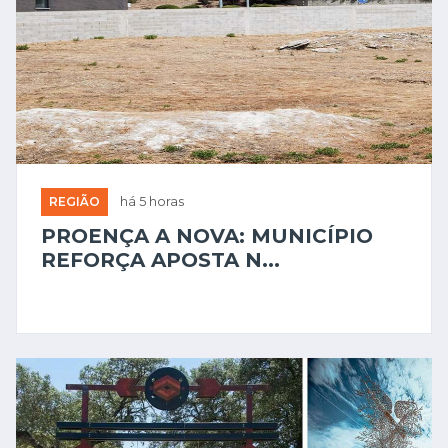
REGIÃO
há 5 horas
PROENÇA A NOVA: MUNICÍPIO
REFORÇA APOSTA N...