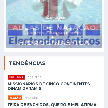
TENDÊNCIAS
CULTURA
há 6 dias
MISSIONÁRIOS DE CINCO CONTINENTES
DINAMIZARAM S...
REGIÃO
há 3 dias
FEIRA DE ENCHIDOS, QUEIJO E MEL AFIRMA-