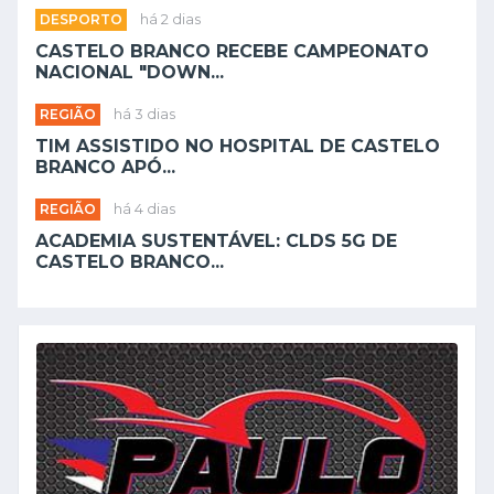
DESPORTO
há 2 dias
CASTELO BRANCO RECEBE CAMPEONATO
NACIONAL "DOWN...
REGIÃO
há 3 dias
TIM ASSISTIDO NO HOSPITAL DE CASTELO
BRANCO APÓ...
REGIÃO
há 4 dias
ACADEMIA SUSTENTÁVEL: CLDS 5G DE
CASTELO BRANCO...