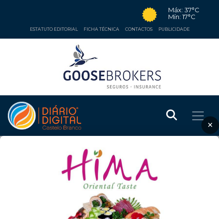
Máx: 37°C
Mín: 17°C
ESTATUTO EDITORIAL
FICHA TÉCNICA
CONTACTOS
PUBLICIDADE
×