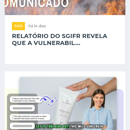
PAÍS
há 14 dias
RELATÓRIO DO SGIFR REVELA
QUE A VULNERABIL...