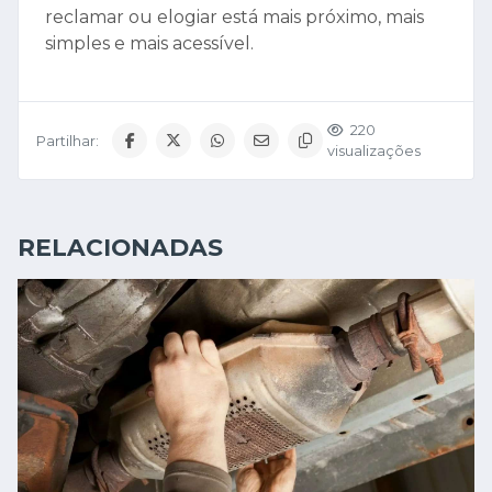
reclamar ou elogiar está mais próximo, mais
simples e mais acessível.
220
Partilhar:
visualizações
RELACIONADAS