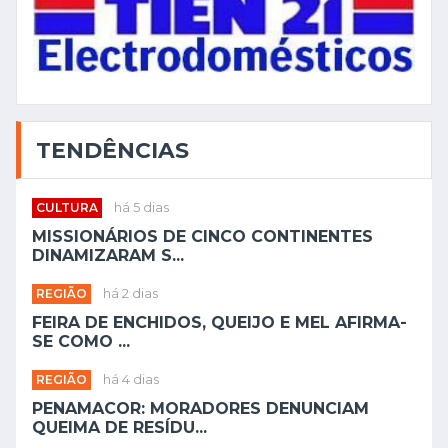
TENDÊNCIAS
CULTURA
há 5 dias
MISSIONÁRIOS DE CINCO CONTINENTES
DINAMIZARAM S...
REGIÃO
há 2 dias
FEIRA DE ENCHIDOS, QUEIJO E MEL AFIRMA-
SE COMO ...
REGIÃO
há 4 dias
PENAMACOR: MORADORES DENUNCIAM
QUEIMA DE RESÍDU...