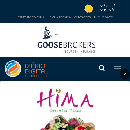
Máx: 37°C
Mín: 17°C
ESTATUTO EDITORIAL
FICHA TÉCNICA
CONTACTOS
PUBLICIDADE
×