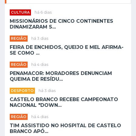
CULTURA
há 6 dias
MISSIONÁRIOS DE CINCO CONTINENTES
DINAMIZARAM S...
REGIÃO
há 3 dias
FEIRA DE ENCHIDOS, QUEIJO E MEL AFIRMA-
SE COMO ...
REGIÃO
há 4 dias
PENAMACOR: MORADORES DENUNCIAM
QUEIMA DE RESÍDU...
DESPORTO
há 3 dias
CASTELO BRANCO RECEBE CAMPEONATO
NACIONAL "DOWN...
REGIÃO
há 4 dias
TIM ASSISTIDO NO HOSPITAL DE CASTELO
BRANCO APÓ...