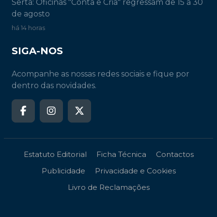
Sertã: Oficinas "Conta e Cria" regressam de 15 a 30
de agosto
há 14 horas
SIGA-NOS
Acompanhe as nossas redes sociais e fique por
dentro das novidades.
Estatuto Editorial
Ficha Técnica
Contactos
Publicidade
Privacidade e Cookies
Livro de Reclamações