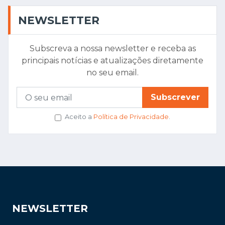
NEWSLETTER
Subscreva a nossa newsletter e receba as
principais notícias e atualizações diretamente
no seu email.
Subscrever
Aceito a
Política de Privacidade
.
NEWSLETTER