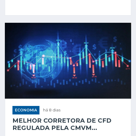
ECONOMIA
há 8 dias
MELHOR CORRETORA DE CFD
REGULADA PELA CMVM...