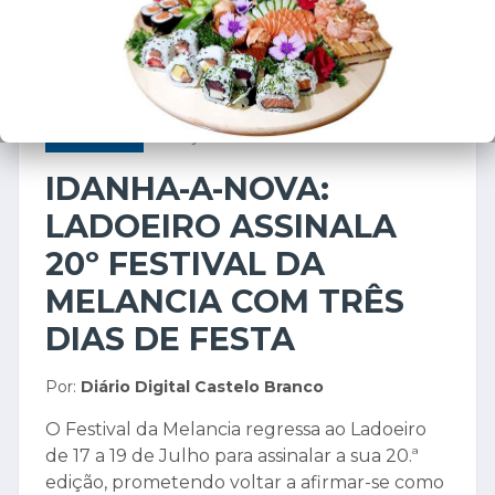
ECONOMIA
8 de julho de 2026
IDANHA-A-NOVA:
LADOEIRO ASSINALA
20º FESTIVAL DA
MELANCIA COM TRÊS
DIAS DE FESTA
Por:
Diário Digital Castelo Branco
O Festival da Melancia regressa ao Ladoeiro
de 17 a 19 de Julho para assinalar a sua 20.ª
edição, prometendo voltar a afirmar-se como