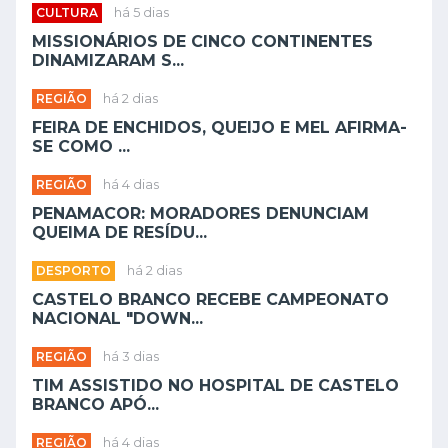
CULTURA
há 5 dias
MISSIONÁRIOS DE CINCO CONTINENTES
DINAMIZARAM S...
REGIÃO
há 2 dias
FEIRA DE ENCHIDOS, QUEIJO E MEL AFIRMA-
SE COMO ...
REGIÃO
há 4 dias
PENAMACOR: MORADORES DENUNCIAM
QUEIMA DE RESÍDU...
DESPORTO
há 2 dias
CASTELO BRANCO RECEBE CAMPEONATO
NACIONAL "DOWN...
REGIÃO
há 3 dias
TIM ASSISTIDO NO HOSPITAL DE CASTELO
BRANCO APÓ...
REGIÃO
há 4 dias