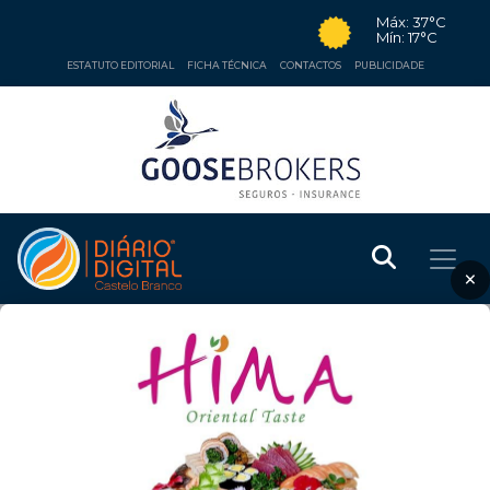
Máx: 37°C
Mín: 17°C
ESTATUTO EDITORIAL
FICHA TÉCNICA
CONTACTOS
PUBLICIDADE
×