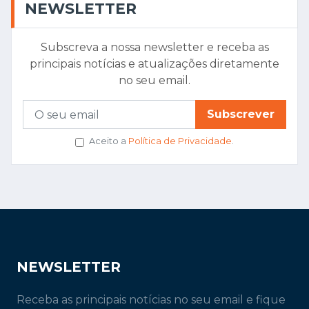
NEWSLETTER
Subscreva a nossa newsletter e receba as
principais notícias e atualizações diretamente
no seu email.
Subscrever
Aceito a
Política de Privacidade
.
NEWSLETTER
Receba as principais notícias no seu email e fique