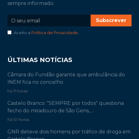
sempre informado.
Subscrever
Aceito a
Política de Privacidade
.
ÚLTIMAS NOTÍCIAS
Câmara do Fundão garante que ambulância do
INEM fica no concelho
há 11 horas
Castelo Branco: "SEMPRE por todos" questiona
fecho do miradouro de São Gens, ...
há 10 horas
GNR deteve dois homens por tráfico de droga em