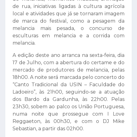
de rua, iniciativas ligadas à cultura agrícola
local e atividades que já se tornaram imagem
de marca do festival, como a pesagem da
melancia mais pesada, o concurso de
esculturas em melancia e a corrida com
melancia.
A edição deste ano arranca na
sexta-feira, dia
17 de Julho
, com a abertura do certame e do
mercado de produtores de melancia, pelas
18h00
. A noite será marcada pelo concerto do
“Canto Tradicional da USIN – Faculdade do
Ladoeiro”
, às
21h00
, seguindo-se a atuação
dos
Bardo da Gardunha
, às
22h00
. Pelas
23h30, sobem ao palco os União Portuguesa,
numa noite que prossegue com I Love
Reggaeton, às 00h30, e com o DJ Mike
Sebastian, a partir das 02h00.