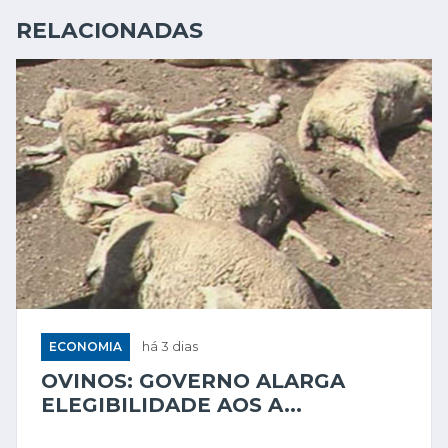
RELACIONADAS
ECONOMIA
há 3 dias
OVINOS: GOVERNO ALARGA
ELEGIBILIDADE AOS A...