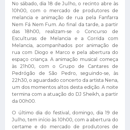
No sábado
, dia 18 de Julho
, o recinto abre às
10h00
, com o mercado de produtores de
melancia e animação de rua pela
Fanfarra
Nem Fá Nem Fum
. Ao final da tarde, a partir
das 18h00, realizam-se o Concurso de
Esculturas de Melancia e a Corrida com
Melancia, acompanhados por animação de
rua com Diogo e Marco e pela abertura do
espaço criança. A animação musical começa
às 21h00, com o Grupo de Cantares de
Pedrógão de São Pedro, seguindo-se, às
22h30, o aguardado concerto da artista Nena,
um dos momentos altos desta edição. A noite
termina com a atuação do DJ Sheikh, a partir
da 00h00.
O último dia do festival, domingo, dia 19 de
Julho, tem início às 10h00, com a abertura do
certame e do mercado de produtores de