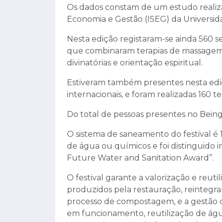
Os dados constam de um estudo realiz
Economia e Gestão (ISEG) da Universid
Nesta edição registaram-se ainda 560 
que combinaram terapias de massagem p
divinatórias e orientação espiritual.
Estiveram também presentes nesta edição
internacionais, e foram realizadas 160 t
Do total de pessoas presentes no Being
O sistema de saneamento do festival é 
de água ou químicos e foi distinguido
Future Water and Sanitation Award”.
O festival garante a valorização e reut
produzidos pela restauração, reintegr
processo de compostagem, e a gestão 
em funcionamento, reutilização de água