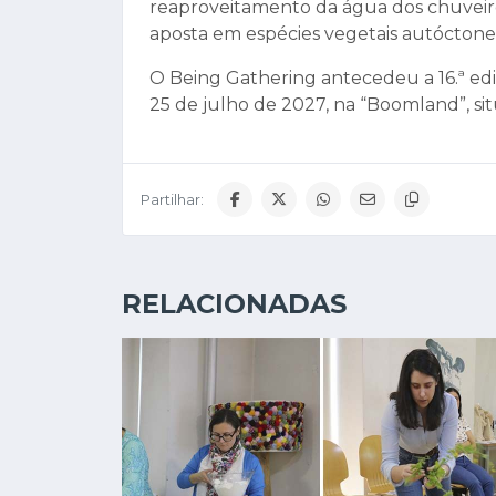
reaproveitamento da água dos chuveiro
aposta em espécies vegetais autóctones 
O Being Gathering antecedeu a 16.ª edi
25 de julho de 2027, na “Boomland”, s
Partilhar:
RELACIONADAS