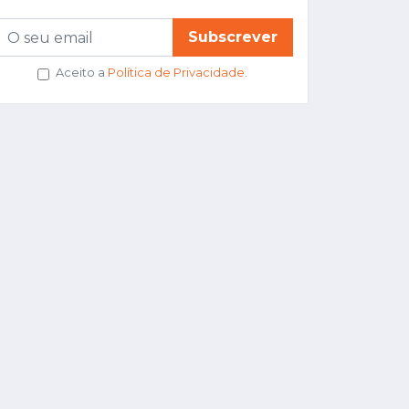
Subscrever
Aceito a
Política de Privacidade
.