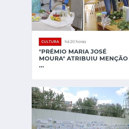
CULTURA
há 20 horas
"PRÉMIO MARIA JOSÉ
MOURA" ATRIBUIU MENÇÃO
...