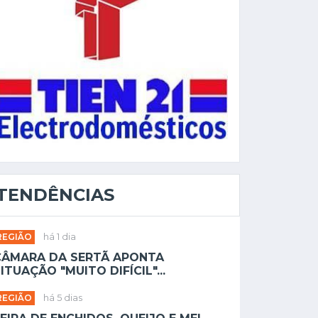
TENDÊNCIAS
REGIÃO
há 1 dia
CÂMARA DA SERTÃ APONTA
ITUAÇÃO "MUITO DIFÍCIL"...
REGIÃO
há 5 dias