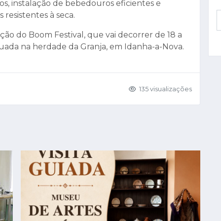
s, instalação de bebedouros eficientes e
resistentes à seca.
ção do Boom Festival, que vai decorrer de 18 a
ituada na herdade da Granja, em Idanha-a-Nova.
135 visualizações