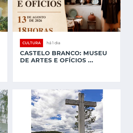
CULTURA
há 1 dia
CASTELO BRANCO: MUSEU
DE ARTES E OFÍCIOS ...