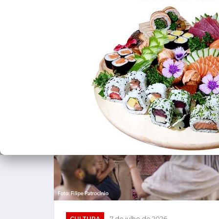
❮
CULTURA
7 de julho de 2026