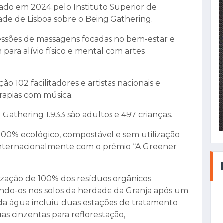
ado em 2024 pelo Instituto Superior de
ade de Lisboa sobre o Being Gathering.
sessões de massagens focadas no bem-estar e
ara alívio físico e mental com artes
 102 facilitadores e artistas nacionais e
erapias com música.
 Gathering 1.933 são adultos e 497 crianças.
100% ecológico, compostável e sem utilização
 internacionalmente com o prémio “A Greener
ilização de 100% dos resíduos orgânicos
ando-os nos solos da herdade da Granja após um
da água incluiu duas estações de tratamento
s cinzentas para reflorestação,