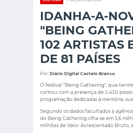
IDANHA-A-NOV
"BEING GATHE
102 ARTISTAS 
DE 81 PAÍSES
Por:
Diário Digital Castelo Branco
O festival "Being Gathering", que ter
contou com a presença de 2.430 pessoa
programação dedicadas à memória, sust
Segundo os dados facultados à agência
do Being Gathering cifra-se em 5,6 mil
milhões de Valor Acrescentado Bruto, 