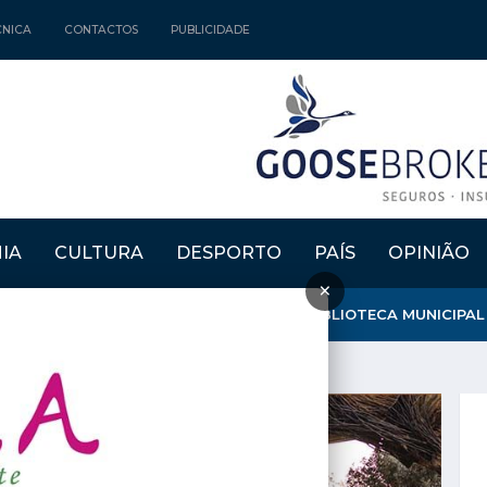
CNICA
CONTACTOS
PUBLICIDADE
IA
CULTURA
DESPORTO
PAÍS
OPINIÃO
×
MOURA" ATRIBUIU MENÇÃO HONROSA À BIBLIOTECA MUNICIPAL D