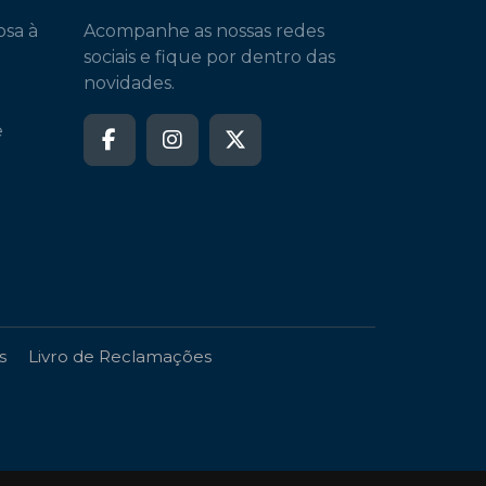
osa à
Acompanhe as nossas redes
sociais e fique por dentro das
novidades.
e
s
Livro de Reclamações