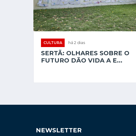
CULTURA
há 2 dias
SERTÃ: OLHARES SOBRE O
FUTURO DÃO VIDA A E...
NEWSLETTER