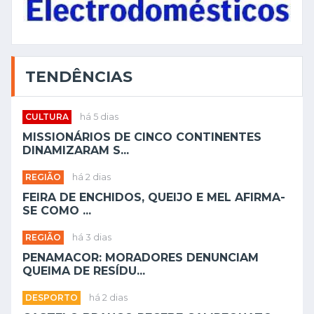
TENDÊNCIAS
CULTURA
há 5 dias
MISSIONÁRIOS DE CINCO CONTINENTES
DINAMIZARAM S...
REGIÃO
há 2 dias
FEIRA DE ENCHIDOS, QUEIJO E MEL AFIRMA-
SE COMO ...
REGIÃO
há 3 dias
PENAMACOR: MORADORES DENUNCIAM
QUEIMA DE RESÍDU...
DESPORTO
há 2 dias