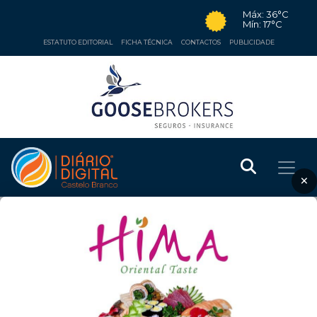
Máx: 36°C
Mín: 17°C
ESTATUTO EDITORIAL
FICHA TÉCNICA
CONTACTOS
PUBLICIDADE
×