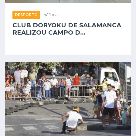
DESPORTO
há 1 dia
CLUB DORYOKU DE SALAMANCA
REALIZOU CAMPO D...