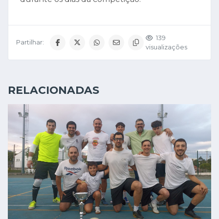
139
Partilhar:
visualizações
RELACIONADAS