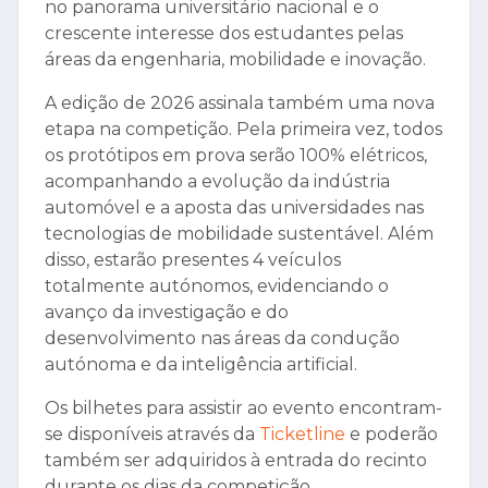
no panorama universitário nacional e o
crescente interesse dos estudantes pelas
áreas da engenharia, mobilidade e inovação.
A edição de 2026 assinala também uma nova
etapa na competição. Pela primeira vez, todos
os protótipos em prova serão 100% elétricos,
acompanhando a evolução da indústria
automóvel e a aposta das universidades nas
tecnologias de mobilidade sustentável. Além
disso, estarão presentes 4 veículos
totalmente autónomos, evidenciando o
avanço da investigação e do
desenvolvimento nas áreas da condução
autónoma e da inteligência artificial.
Os bilhetes para assistir ao evento encontram-
se disponíveis através da
Ticketline
e poderão
também ser adquiridos à entrada do recinto
durante os dias da competição.