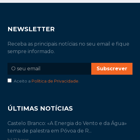
NEWSLETTER
Receba as principais notícias no seu email e fique
sempre informado.
Subscrever
Aceito a
Política de Privacidade
.
ÚLTIMAS NOTÍCIAS
Castelo Branco: «A Energia do Vento e da Água»
tema de palestra em Póvoa de R...
há 12 horas