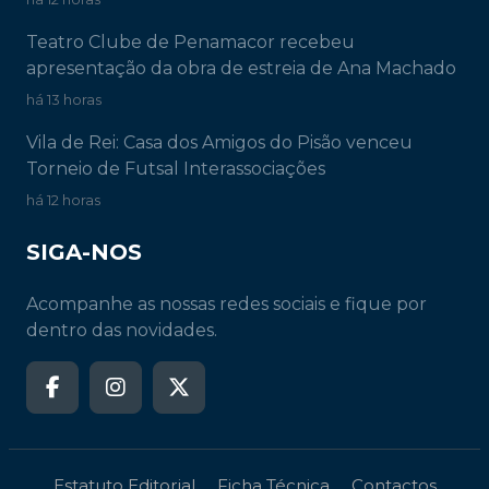
Teatro Clube de Penamacor recebeu
apresentação da obra de estreia de Ana Machado
há 13 horas
Vila de Rei: Casa dos Amigos do Pisão venceu
Torneio de Futsal Interassociações
há 12 horas
SIGA-NOS
Acompanhe as nossas redes sociais e fique por
dentro das novidades.
Estatuto Editorial
Ficha Técnica
Contactos