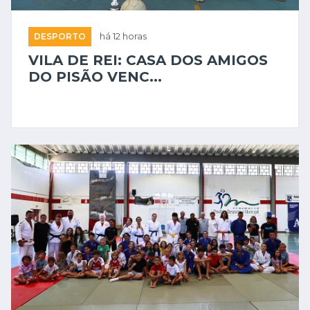
DESPORTO
há 12 horas
VILA DE REI: CASA DOS AMIGOS
DO PISÃO VENC...