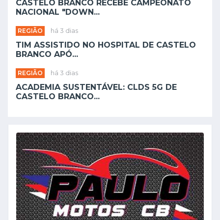
CASTELO BRANCO RECEBE CAMPEONATO
NACIONAL "DOWN...
REGIÃO
há 3 dias
TIM ASSISTIDO NO HOSPITAL DE CASTELO
BRANCO APÓ...
REGIÃO
há 3 dias
ACADEMIA SUSTENTÁVEL: CLDS 5G DE
CASTELO BRANCO...