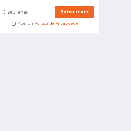
Subscrever
Aceito a
Política de Privacidade
.