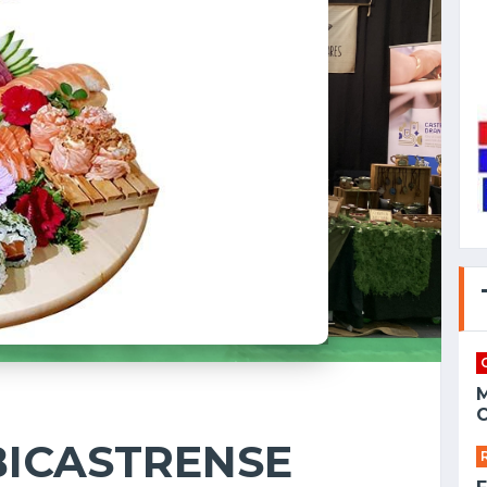
C
BICASTRENSE