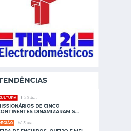
TENDÊNCIAS
CULTURA
há 5 dias
MISSIONÁRIOS DE CINCO
ONTINENTES DINAMIZARAM S...
REGIÃO
há 3 dias