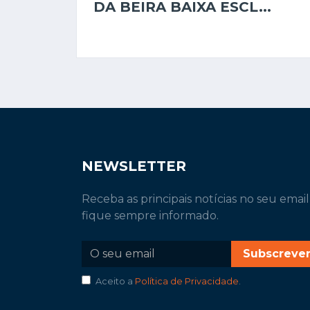
DA BEIRA BAIXA ESCL...
NEWSLETTER
Receba as principais notícias no seu email
fique sempre informado.
Subscreve
Aceito a
Política de Privacidade
.