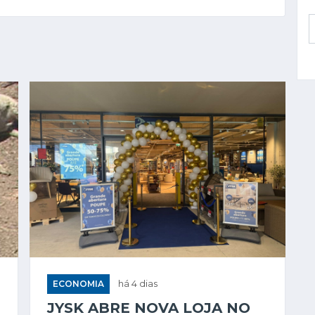
ECONOMIA
há 4 dias
JYSK ABRE NOVA LOJA NO