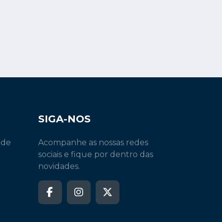
SIGA-NOS
 de
Acompanhe as nossas redes
sociais e fique por dentro das
novidades.