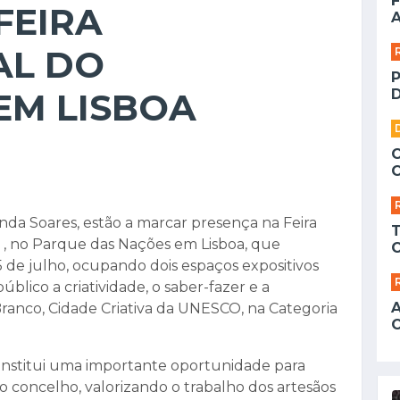
F
FEIRA
A
AL DO
EM LISBOA
D
da Soares, estão a marcar presença na Feira
6 , no Parque das Nações em Lisboa, que
 de julho, ocupando dois espaços expositivos
blico a criatividade, o saber-fazer e a
ranco, Cidade Criativa da UNESCO, na Categoria
 constitui uma importante oportunidade para
do concelho, valorizando o trabalho dos artesãos