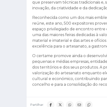
que preservam técnicas tradicionais e,
inovação, da criatividade e da dedicação
Reconhecida como um dos mais emblemá
reúne, este ano, 500 expositores prov
espaço privilegiado de encontro entre c
uma das maiores feiras dedicadas à valo
material e imaterial e das artes e ofício
excelência para o artesanato, a gastrono
O certame promove ainda o desenvolvime
pequenas e médias empresas, entidade
dos territórios e dos seus produtos. A 
valorização do artesanato enquanto e
cultural e económico, contribuindo par
concelho e para a consolidação do re
Partilhar: