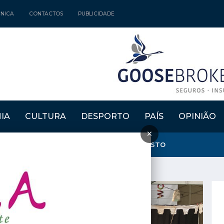
CNICA
CONTACTOS
PUBLICIDADE
IA
CULTURA
DESPORTO
PAÍS
OPINIÃO
×
NTA E CRIA" REGRESSAM DE 15 A 30 DE AGOSTO