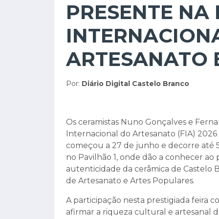
PRESENTE NA 
INTERNACION
ARTESANATO 
Por:
Diário Digital Castelo Branco
Os ceramistas Nuno Gonçalves e Fernan
Internacional do Artesanato (FIA) 202
começou a 27 de junho e decorre até 5
no Pavilhão 1, onde dão a conhecer ao pú
autenticidade da cerâmica de Castelo B
de Artesanato e Artes Populares.
A participação nesta prestigiada feira
afirmar a riqueza cultural e artesanal 