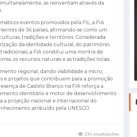
 simultaneamente, as reinventam através da
.
ticos eventos promovidos pela FIL, a FIA
enientes de 36 países, afirmando-se como um
ulturas, tradições e territórios. Considerada
rização da identidade cultural, do património
s tradicionais, a FIA constitui uma montra de
mia, os recursos naturais e as tradições locais.
nto regional, dando visibilidade a micro,
s e projetos que contribuem para a promoção
presença de Castelo Branco na FIA reforça a
lemento identitário e motor de desenvolvimento
a a projeção nacional e internacional do
conhecimento atribuído pela UNESCO.
230 visualizações