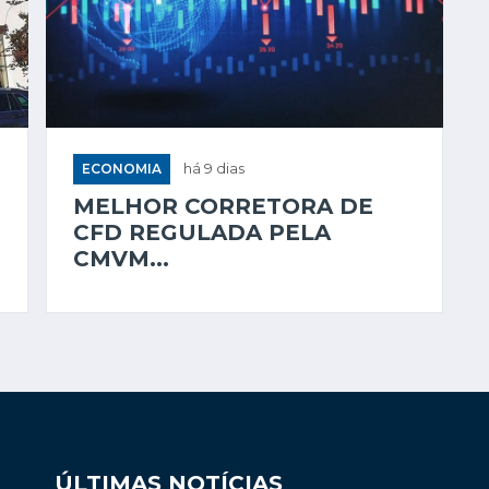
ECONOMIA
há 9 dias
MELHOR CORRETORA DE
CFD REGULADA PELA
CMVM...
ÚLTIMAS NOTÍCIAS