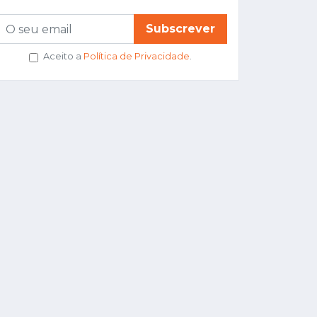
Subscrever
Aceito a
Política de Privacidade
.