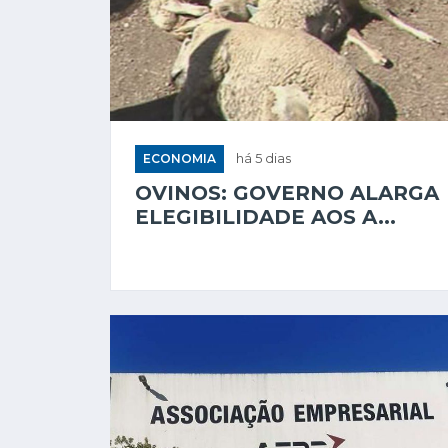
ECONOMIA
há 5 dias
OVINOS: GOVERNO ALARGA
ELEGIBILIDADE AOS A...