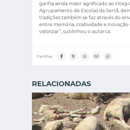
ganha ainda maior significado ao integ
Agrupamento de Escolas da Sertã, dem
tradições também se faz através do env
entre memória, criatividade e inovaçã
valorizar”, sublinhou o autarca.
Partilhar:
RELACIONADAS