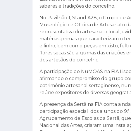
saberes e tradições do concelho.
No Pavilhão 1, Stand A28, o Grupo de A
Museológico e Oficina de Artesanato 
representativa do artesanato local, evi
matérias-primas que caracterizam o terr
e linho, bem como peças em xisto, feltr
flores secas são algumas das criações 
dos artesãos do concelho.
A participação do NuMOAS na FIA Lisbo
afirmando o compromisso do grupo com
património artesanal sertaginense, nu
reúne expositores de diversas geografia
A presença da Sertã na FIA conta aind
participação especial dos alunos do 9.º 
Agrupamento de Escolas da Sertã, que 
Nacional das Artes, criaram uma instala