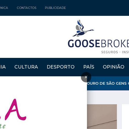
CNICA
CONTACTOS
PUBLICIDADE
IA
CULTURA
DESPORTO
PAÍS
OPINIÃO
×
MARA EXPLICA ENCERRAMENTO DO MIRADOURO DE SÃO GENS C