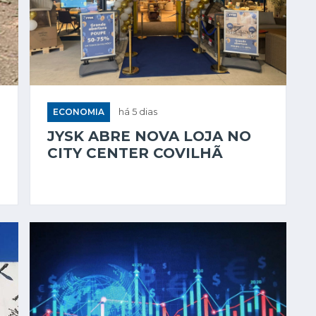
ECONOMIA
há 5 dias
JYSK ABRE NOVA LOJA NO
CITY CENTER COVILHÃ