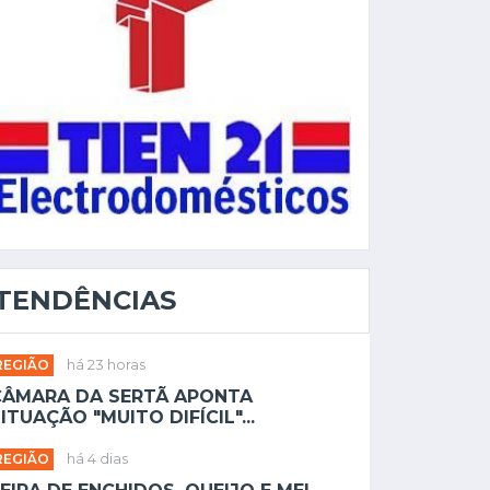
TENDÊNCIAS
REGIÃO
há 23 horas
CÂMARA DA SERTÃ APONTA
ITUAÇÃO "MUITO DIFÍCIL"...
REGIÃO
há 4 dias