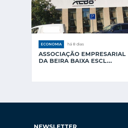
ECONOMIA
há 8 dias
ASSOCIAÇÃO EMPRESARIAL
DA BEIRA BAIXA ESCL...
NEWSLETTER