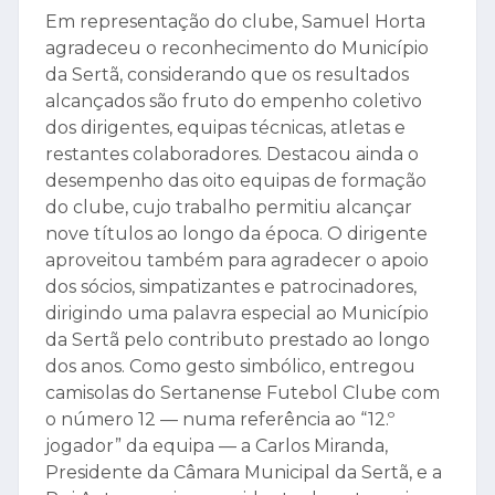
Em representação do clube, Samuel Horta
agradeceu o reconhecimento do Município
da Sertã, considerando que os resultados
alcançados são fruto do empenho coletivo
dos dirigentes, equipas técnicas, atletas e
restantes colaboradores. Destacou ainda o
desempenho das oito equipas de formação
do clube, cujo trabalho permitiu alcançar
nove títulos ao longo da época. O dirigente
aproveitou também para agradecer o apoio
dos sócios, simpatizantes e patrocinadores,
dirigindo uma palavra especial ao Município
da Sertã pelo contributo prestado ao longo
dos anos. Como gesto simbólico, entregou
camisolas do Sertanense Futebol Clube com
o número 12 — numa referência ao “12.º
jogador” da equipa — a Carlos Miranda,
Presidente da Câmara Municipal da Sertã, e a