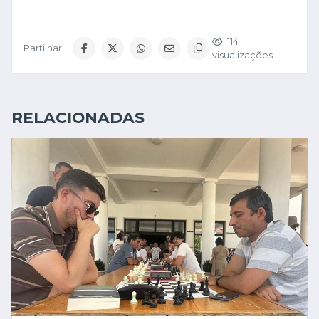
114
Partilhar:
visualizações
RELACIONADAS