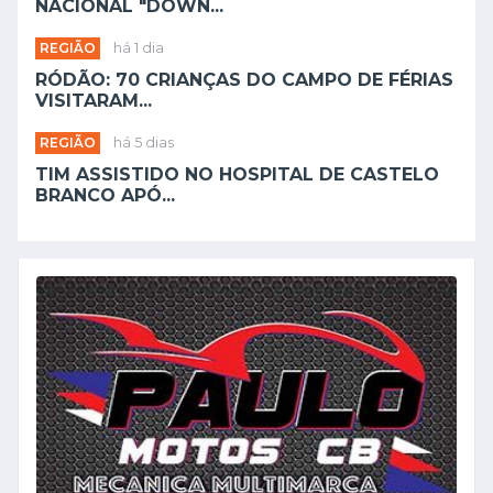
NACIONAL "DOWN...
REGIÃO
há 1 dia
RÓDÃO: 70 CRIANÇAS DO CAMPO DE FÉRIAS
VISITARAM...
REGIÃO
há 5 dias
TIM ASSISTIDO NO HOSPITAL DE CASTELO
BRANCO APÓ...