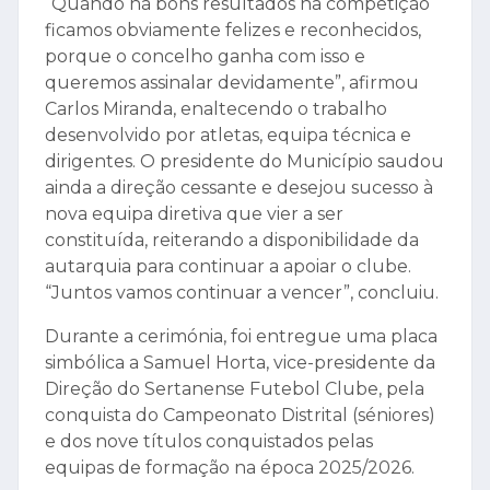
“Quando há bons resultados na competição
ficamos obviamente felizes e reconhecidos,
porque o concelho ganha com isso e
queremos assinalar devidamente”, afirmou
Carlos Miranda, enaltecendo o trabalho
desenvolvido por atletas, equipa técnica e
dirigentes. O presidente do Município saudou
ainda a direção cessante e desejou sucesso à
nova equipa diretiva que vier a ser
constituída, reiterando a disponibilidade da
autarquia para continuar a apoiar o clube.
“Juntos vamos continuar a vencer”, concluiu.
Durante a cerimónia, foi entregue uma placa
simbólica a Samuel Horta, vice-presidente da
Direção do Sertanense Futebol Clube, pela
conquista do Campeonato Distrital (séniores)
e dos nove títulos conquistados pelas
equipas de formação na época 2025/2026.