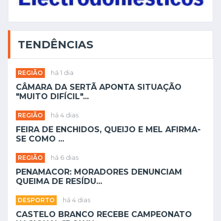
TENDÊNCIAS
REGIÃO
há 1 dia
CÂMARA DA SERTÃ APONTA SITUAÇÃO
"MUITO DIFÍCIL"...
REGIÃO
há 4 dias
FEIRA DE ENCHIDOS, QUEIJO E MEL AFIRMA-
SE COMO ...
REGIÃO
há 6 dias
PENAMACOR: MORADORES DENUNCIAM
QUEIMA DE RESÍDU...
DESPORTO
há 4 dias
CASTELO BRANCO RECEBE CAMPEONATO