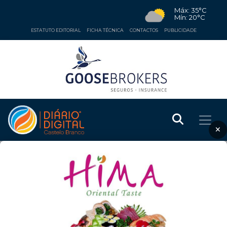
Máx: 35°C
Mín: 20°C
ESTATUTO EDITORIAL
FICHA TÉCNICA
CONTACTOS
PUBLICIDADE
×