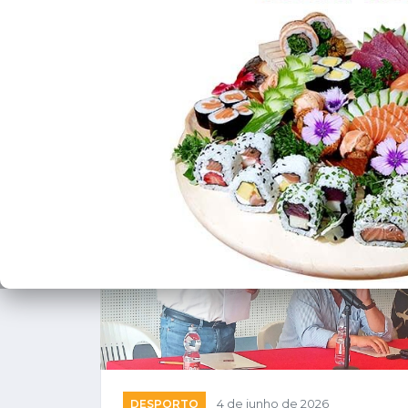
❮
DESPORTO
4 de junho de 2026