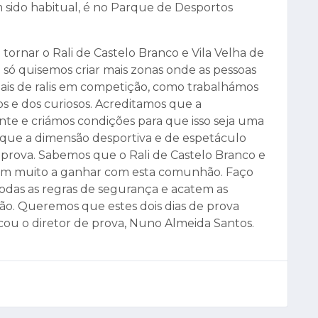
 sido habitual, é no Parque de Desportos
tornar o Rali de Castelo Branco e Vila Velha de
 só quisemos criar mais zonas onde as pessoas
ais de ralis em competição, como trabalhámos
s e dos curiosos. Acreditamos que a
nte e criámos condições para que isso seja uma
 que a dimensão desportiva e de espetáculo
rova. Sabemos que o Rali de Castelo Branco e
têm muito a ganhar com esta comunhão. Faço
odas as regras de segurança e acatem as
ão. Queremos que estes dois dias de prova
icou o diretor de prova, Nuno Almeida Santos.