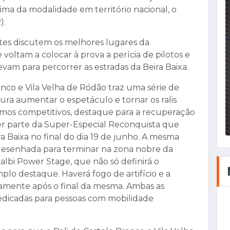
ma da modalidade em território nacional, o
).
antes discutem os melhores lugares da
e voltam a colocar à prova a perícia de pilotos e
vam para percorrer as estradas da Beira Baixa.
anco e Vila Velha de Ródão traz uma série de
ra aumentar o espetáculo e tornar os ralis
rmos competitivos, destaque para a recuperação
er parte da Super-Especial Reconquista que
ra Baixa no final do dia 19 de junho. A mesma
i desenhada para terminar na zona nobre da
lbi Power Stage, que não só definirá o
lo destaque. Haverá fogo de artifício e a
amente após o final da mesma. Ambas as
 dedicadas para pessoas com mobilidade