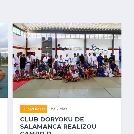
DESPORTO
há 2 dias
CLUB DORYOKU DE
SALAMANCA REALIZOU
CAMPO D...