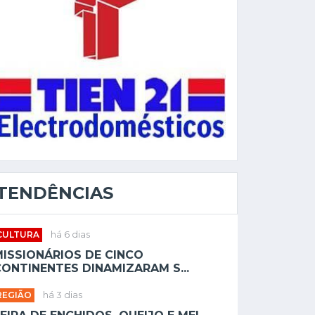
TENDÊNCIAS
CULTURA
há 6 dias
MISSIONÁRIOS DE CINCO
ONTINENTES DINAMIZARAM S...
REGIÃO
há 3 dias