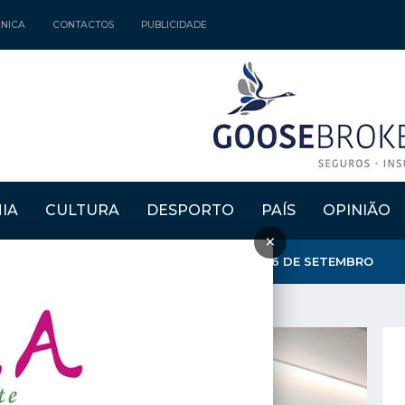
CNICA
CONTACTOS
PUBLICIDADE
IA
CULTURA
DESPORTO
PAÍS
OPINIÃO
×
EMORA PRIMEIRO "DIA DA BOOMLAND" A 26 DE SETEMBRO