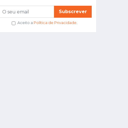
Subscrever
Aceito a
Política de Privacidade
.