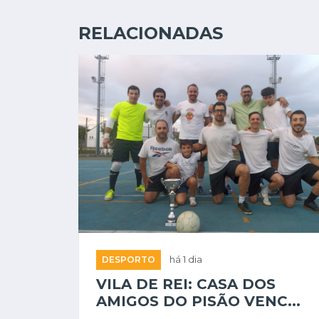
RELACIONADAS
DESPORTO
há 1 dia
VILA DE REI: CASA DOS
AMIGOS DO PISÃO VENC...