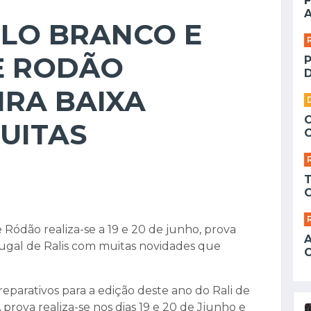
F
A
ELO BRANCO E
E RODÃO
D
IRA BAIXA
UITAS
e Ródão realiza-se a 19 e 20 de junho, prova
gal de Ralis com muitas novidades que
eparativos para a edição deste ano do Rali de
 prova realiza-se nos dias 19 e 20 de Jjunho e