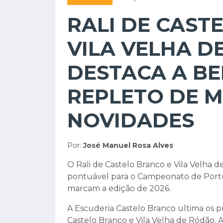
RALI DE CAST
VILA VELHA D
DESTACA A BE
REPLETO DE M
NOVIDADES
Por:
José Manuel Rosa Alves
O Rali de Castelo Branco e Vila Velha d
pontuável para o Campeonato de Portu
marcam a edição de 2026.
A Escuderia Castelo Branco ultima os pr
Castelo Branco e Vila Velha de Ródão. A