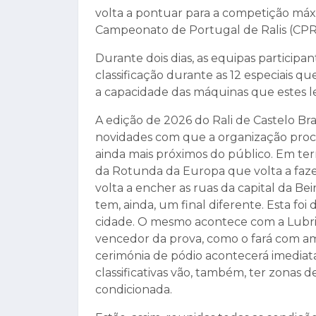
volta a pontuar para a competição máxi
Campeonato de Portugal de Ralis (CPR
Durante dois dias, as equipas particip
classificação durante as 12 especiais qu
a capacidade das máquinas que estes le
A edição de 2026 do Rali de Castelo Br
novidades com que a organização procu
ainda mais próximos do público. Em te
da Rotunda da Europa que volta a faz
volta a encher as ruas da capital da Bei
tem, ainda, um final diferente. Esta fo
cidade. O mesmo acontece com a Lubria
vencedor da prova, como o fará com amp
cerimónia de pódio acontecerá imediat
classificativas vão, também, ter zonas
condicionada.