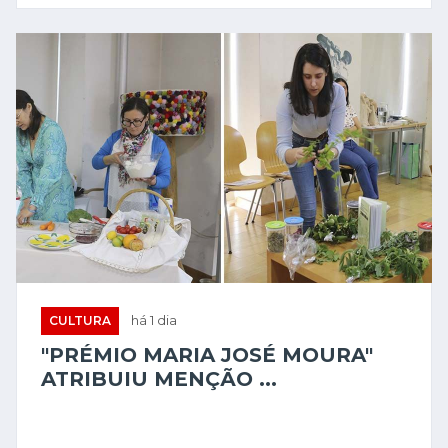
CULTURA
há 1 dia
"PRÉMIO MARIA JOSÉ MOURA"
ATRIBUIU MENÇÃO ...