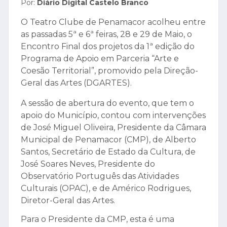
Por:
Diário Digital Castelo Branco
O Teatro Clube de Penamacor acolheu entre
as passadas 5ª e 6ª feiras, 28 e 29 de Maio, o
Encontro Final dos projetos da 1ª edição do
Programa de Apoio em Parceria “Arte e
Coesão Territorial”, promovido pela Direção-
Geral das Artes (DGARTES).
A sessão de abertura do evento, que tem o
apoio do Município, contou com intervenções
de José Miguel Oliveira, Presidente da Câmara
Municipal de Penamacor (CMP), de Alberto
Santos, Secretário de Estado da Cultura, de
José Soares Neves, Presidente do
Observatório Português das Atividades
Culturais (OPAC), e de Américo Rodrigues,
Diretor-Geral das Artes.
Para o Presidente da CMP, esta é uma