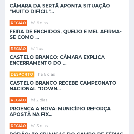
CÂMARA DA SERTÃ APONTA SITUAÇÃO
"MUITO DIFÍCIL"...
REGIÃO
há 6 dias
FEIRA DE ENCHIDOS, QUEIJO E MEL AFIRMA-
SE COMO ...
REGIÃO
há 1 dia
CASTELO BRANCO: CÂMARA EXPLICA
ENCERRAMENTO DO ...
DESPORTO
há 6 dias
CASTELO BRANCO RECEBE CAMPEONATO
NACIONAL "DOWN...
REGIÃO
há 2 dias
PROENÇA A NOVA: MUNICÍPIO REFORÇA
APOSTA NA FIX...
REGIÃO
há 3 dias