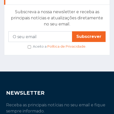
Subscreva a nossa newsletter e receba as
principais notícias e atualizações diretamente
no seu email.
Subscrever
Aceito a
Política de Privacidade
.
NEWSLETTER
Receba as principais notícias no seu email e fique
sempre informado.