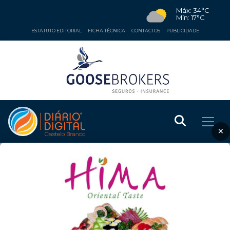
Máx: 34°C
Mín: 17°C
ESTATUTO EDITORIAL
FICHA TÉCNICA
CONTACTOS
PUBLICIDADE
×