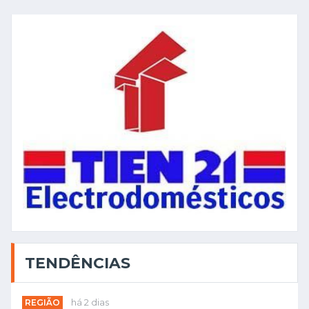
TENDÊNCIAS
REGIÃO
há 2 dias