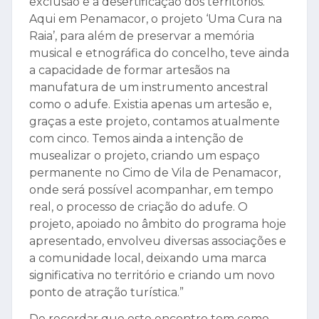
exclusão e a desertificação dos territórios.
Aqui em Penamacor, o projeto ‘Uma Cura na
Raia’, para além de preservar a memória
musical e etnográfica do concelho, teve ainda
a capacidade de formar artesãos na
manufatura de um instrumento ancestral
como o adufe. Existia apenas um artesão e,
graças a este projeto, contamos atualmente
com cinco. Temos ainda a intenção de
musealizar o projeto, criando um espaço
permanente no Cimo de Vila de Penamacor,
onde será possível acompanhar, em tempo
real, o processo de criação do adufe. O
projeto, apoiado no âmbito do programa hoje
apresentado, envolveu diversas associações e
a comunidade local, deixando uma marca
significativa no território e criando um novo
ponto de atração turística.”
De recordar que este encontro tem como