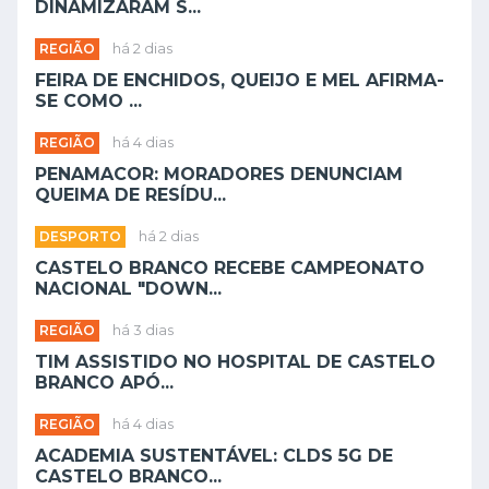
DINAMIZARAM S...
REGIÃO
há 2 dias
FEIRA DE ENCHIDOS, QUEIJO E MEL AFIRMA-
SE COMO ...
REGIÃO
há 4 dias
PENAMACOR: MORADORES DENUNCIAM
QUEIMA DE RESÍDU...
DESPORTO
há 2 dias
CASTELO BRANCO RECEBE CAMPEONATO
NACIONAL "DOWN...
REGIÃO
há 3 dias
TIM ASSISTIDO NO HOSPITAL DE CASTELO
BRANCO APÓ...
REGIÃO
há 4 dias
ACADEMIA SUSTENTÁVEL: CLDS 5G DE
CASTELO BRANCO...