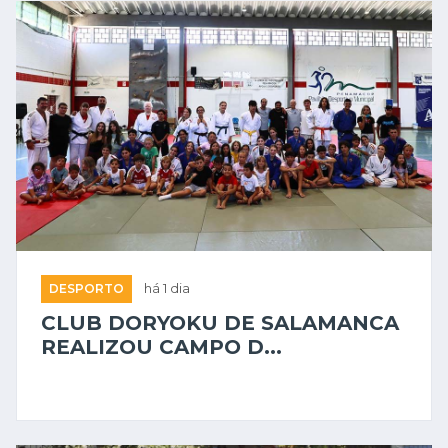
DESPORTO
há 1 dia
CLUB DORYOKU DE SALAMANCA
REALIZOU CAMPO D...