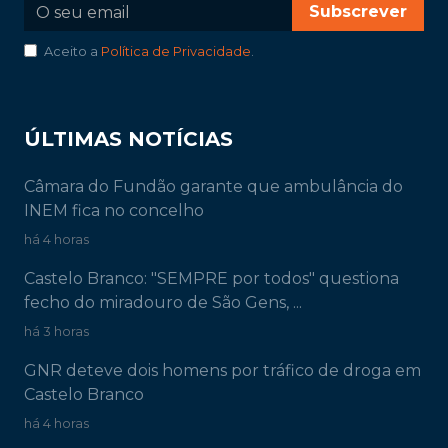
Subscrever
Aceito a
Política de Privacidade
.
ÚLTIMAS NOTÍCIAS
Câmara do Fundão garante que ambulância do
INEM fica no concelho
há 4 horas
Castelo Branco: "SEMPRE por todos" questiona
fecho do miradouro de São Gens, ...
há 3 horas
GNR deteve dois homens por tráfico de droga em
Castelo Branco
há 4 horas