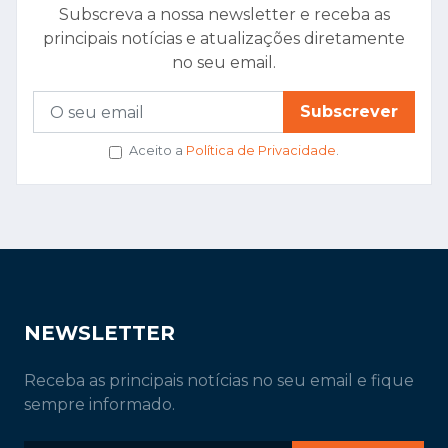
Subscreva a nossa newsletter e receba as
principais notícias e atualizações diretamente
no seu email.
Subscrever
Aceito a
Política de Privacidade
.
NEWSLETTER
Receba as principais notícias no seu email e fique
sempre informado.