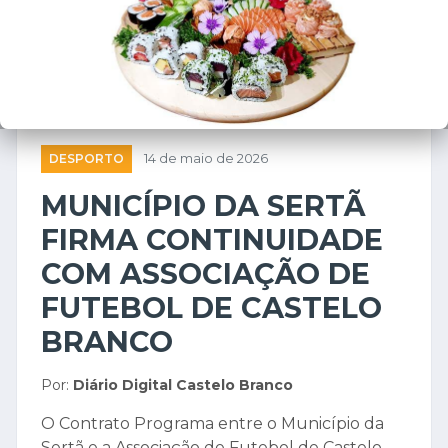
DESPORTO
14 de maio de 2026
MUNICÍPIO DA SERTÃ
FIRMA CONTINUIDADE
COM ASSOCIAÇÃO DE
FUTEBOL DE CASTELO
BRANCO
Por:
Diário Digital Castelo Branco
O Contrato Programa entre o Município da
Sertã e a Associação de Futebol de Castelo