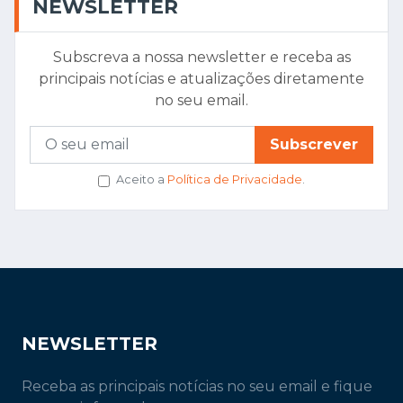
NEWSLETTER
Subscreva a nossa newsletter e receba as
principais notícias e atualizações diretamente
no seu email.
Subscrever
Aceito a
Política de Privacidade
.
NEWSLETTER
Receba as principais notícias no seu email e fique