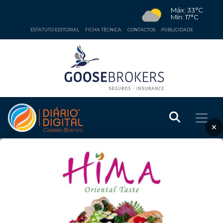
Máx: 33°C
Mín: 17°C
ESTATUTO EDITORIAL
FICHA TÉCNICA
CONTACTOS
PUBLICIDADE
×
❮
❯