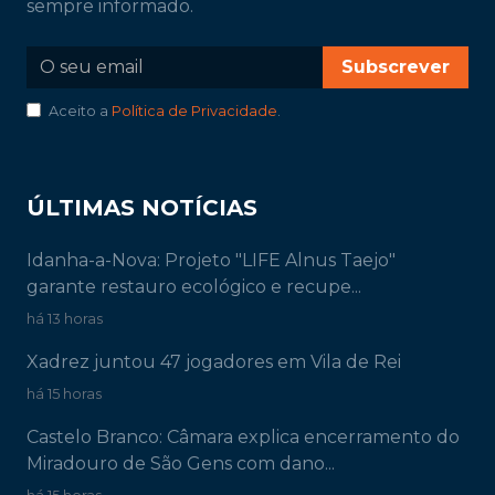
sempre informado.
Subscrever
Aceito a
Política de Privacidade
.
ÚLTIMAS NOTÍCIAS
Idanha-a-Nova: Projeto "LIFE Alnus Taejo"
garante restauro ecológico e recupe...
há 13 horas
Xadrez juntou 47 jogadores em Vila de Rei
há 15 horas
Castelo Branco: Câmara explica encerramento do
Miradouro de São Gens com dano...