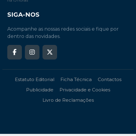
há 15 horas
SIGA-NOS
Acompanhe as nossas redes sociais e fique por
dentro das novidades.
Estatuto Editorial
Ficha Técnica
Contactos
Publicidade
Privacidade e Cookies
Livro de Reclamações