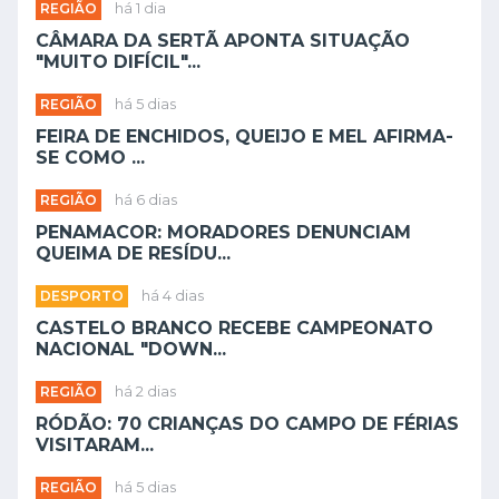
REGIÃO
há 1 dia
CÂMARA DA SERTÃ APONTA SITUAÇÃO
"MUITO DIFÍCIL"...
REGIÃO
há 5 dias
FEIRA DE ENCHIDOS, QUEIJO E MEL AFIRMA-
SE COMO ...
REGIÃO
há 6 dias
PENAMACOR: MORADORES DENUNCIAM
QUEIMA DE RESÍDU...
DESPORTO
há 4 dias
CASTELO BRANCO RECEBE CAMPEONATO
NACIONAL "DOWN...
REGIÃO
há 2 dias
RÓDÃO: 70 CRIANÇAS DO CAMPO DE FÉRIAS
VISITARAM...
REGIÃO
há 5 dias