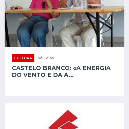
CULTURA
há 2 dias
CASTELO BRANCO: «A ENERGIA
DO VENTO E DA Á...