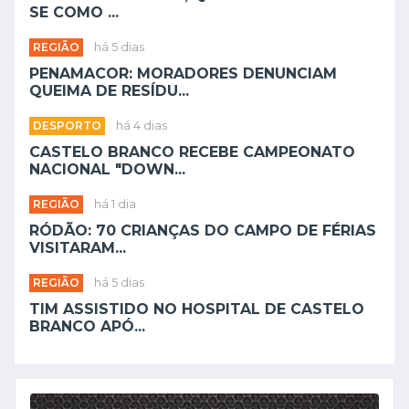
SE COMO ...
REGIÃO
há 5 dias
PENAMACOR: MORADORES DENUNCIAM
QUEIMA DE RESÍDU...
DESPORTO
há 4 dias
CASTELO BRANCO RECEBE CAMPEONATO
NACIONAL "DOWN...
REGIÃO
há 1 dia
RÓDÃO: 70 CRIANÇAS DO CAMPO DE FÉRIAS
VISITARAM...
REGIÃO
há 5 dias
TIM ASSISTIDO NO HOSPITAL DE CASTELO
BRANCO APÓ...