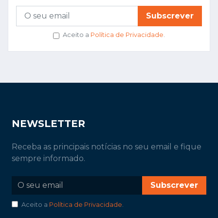
Subscrever
Aceito a
Política de Privacidade
.
NEWSLETTER
Receba as principais notícias no seu email e fique
sempre informado.
Subscrever
Aceito a
Política de Privacidade
.