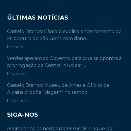
ÚLTIMAS NOTÍCIAS
Castelo Branco: Câmara explica encerramento do
Miradouro de São Gens com dano...
há 1 hora
Verdes apelam ao Governo para que se oponha à
prorrogação da Central Nuclear ...
há 4 horas
Castelo Branco: Museu de Artes e Ofícios de
Alcains propõe "viagem" no tempo
há 10 horas
SIGA-NOS
Acompanhe as nossas redes sociais e fique por