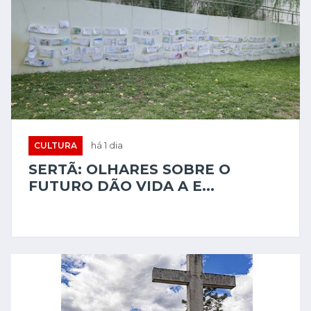
CULTURA
há 1 dia
SERTÃ: OLHARES SOBRE O
FUTURO DÃO VIDA A E...