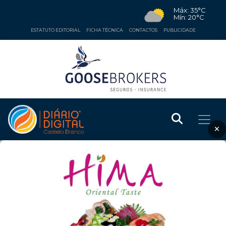
Máx: 35°C
Mín: 20°C
ESTATUTO EDITORIAL
FICHA TÉCNICA
CONTACTOS
PUBLICIDADE
×