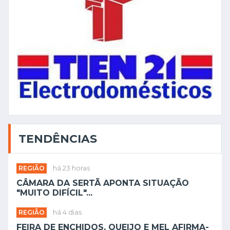
TENDÊNCIAS
REGIÃO
há 23 horas
CÂMARA DA SERTÃ APONTA SITUAÇÃO
"MUITO DIFÍCIL"...
REGIÃO
há 4 dias
FEIRA DE ENCHIDOS, QUEIJO E MEL AFIRMA-