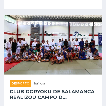
DESPORTO
há 1 dia
CLUB DORYOKU DE SALAMANCA
REALIZOU CAMPO D...