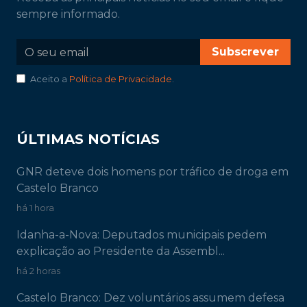
sempre informado.
Subscrever
Aceito a
Política de Privacidade
.
ÚLTIMAS NOTÍCIAS
GNR deteve dois homens por tráfico de droga em
Castelo Branco
há 1 hora
Idanha-a-Nova: Deputados municipais pedem
explicação ao Presidente da Assembl...
há 2 horas
Castelo Branco: Dez voluntários assumem defesa