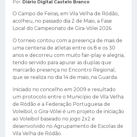
Por:
Diário Digital Castelo Branco
O Campo de Feiras, em Vila Velha de Ródão,
acolheu, no passado dia 2 de Maio, a Fase
Local do Campeonato de Gira-Vólei 2026.
O torneio contou com a presença de mais de
uma centena de atletas entre os 8 e os 30
anos e decorreu com muito fair-play e alegria,
tendo servido para apurar as duplas que
marcarão presença no Encontro Regional,
que se realiza no dia 14 de maio, na Guarda.
Iniciado no concelho em 2009 e resultado
um protocolo entre o Município de Vila Velha
de Ródão e a Federação Portuguesa de
Voleibol, o Gira-Vólei é um projeto de iniciação
ao Voleibol baseado no jogo 2x2 e
desenvolvido no Agrupamento de Escolas de
Vila Velha de Ródão.