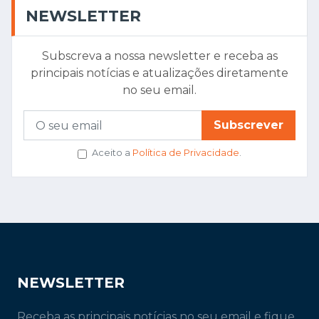
NEWSLETTER
Subscreva a nossa newsletter e receba as
principais notícias e atualizações diretamente
no seu email.
Subscrever
Aceito a
Política de Privacidade
.
NEWSLETTER
Receba as principais notícias no seu email e fique