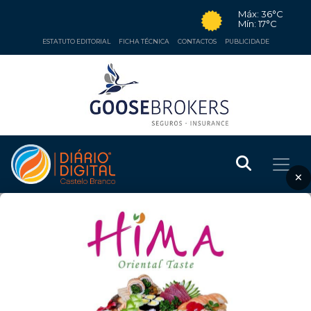
Máx: 36°C
Mín: 17°C
ESTATUTO EDITORIAL
FICHA TÉCNICA
CONTACTOS
PUBLICIDADE
×