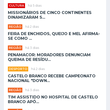
CULTURA
há 5 dias
MISSIONÁRIOS DE CINCO CONTINENTES
DINAMIZARAM S...
REGIÃO
há 2 dias
FEIRA DE ENCHIDOS, QUEIJO E MEL AFIRMA-
SE COMO ...
REGIÃO
há 3 dias
PENAMACOR: MORADORES DENUNCIAM
QUEIMA DE RESÍDU...
DESPORTO
há 2 dias
CASTELO BRANCO RECEBE CAMPEONATO
NACIONAL "DOWN...
REGIÃO
há 3 dias
TIM ASSISTIDO NO HOSPITAL DE CASTELO
BRANCO APÓ...