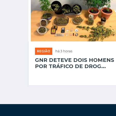
REGIÃO
há 3 horas
GNR DETEVE DOIS HOMENS
POR TRÁFICO DE DROG...