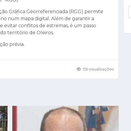
ação Gráfica Georreferenciada (RGG) permite
rreno num mapa digital. Além de garantir a
 evitar conflitos de estremas, é um passo
do território de Oleiros.
ão prévia.
155 visualizações