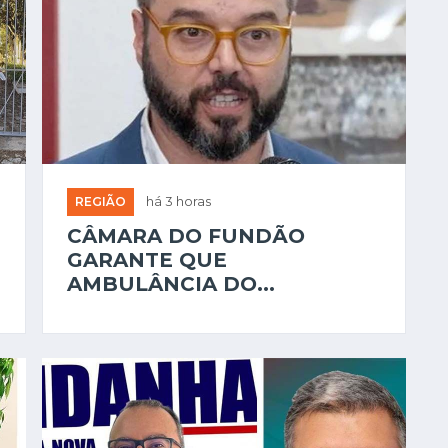
REGIÃO
há 3 horas
CÂMARA DO FUNDÃO
GARANTE QUE
AMBULÂNCIA DO...