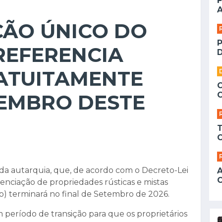
F
A
CÃO ÚNICO DO
REFERENCIA
D
ATUITAMENTE
TEMBRO DESTE
e da autarquia, que, de acordo com o Decreto-Lei
renciação de propriedades rústicas e mistas
o) terminará no final de Setembro de 2026.
m período de transição para que os proprietários