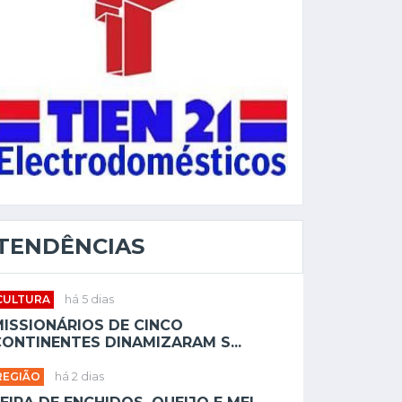
TENDÊNCIAS
CULTURA
há 5 dias
MISSIONÁRIOS DE CINCO
ONTINENTES DINAMIZARAM S...
REGIÃO
há 2 dias