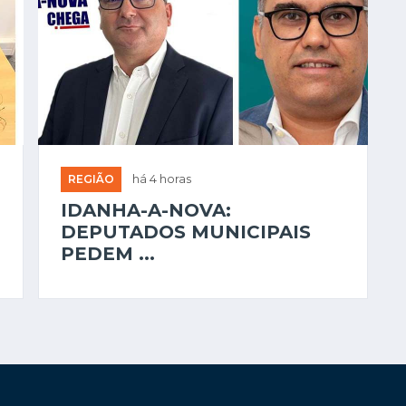
REGIÃO
há 4 horas
IDANHA-A-NOVA:
DEPUTADOS MUNICIPAIS
PEDEM ...