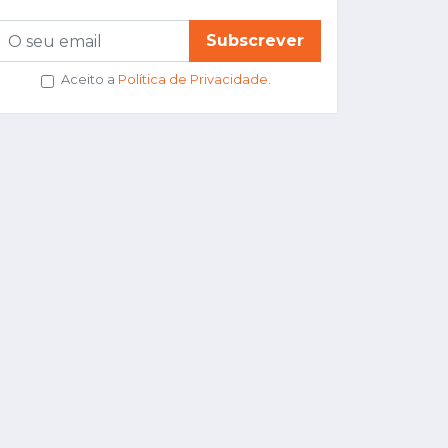
Subscrever
Aceito a
Política de Privacidade
.