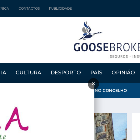
CNICA
CONTACTOS
PUBLICIDADE
IA
CULTURA
DESPORTO
PAÍS
OPINIÃO
×
GARANTE QUE AMBULÂNCIA DO INEM FICA NO CONCELHO