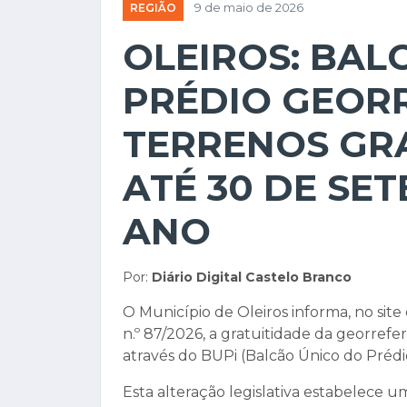
REGIÃO
9 de maio de 2026
OLEIROS: BAL
PRÉDIO GEOR
TERRENOS GR
ATÉ 30 DE SE
ANO
Por:
Diário Digital Castelo Branco
O Município de Oleiros informa, no sit
n.º 87/2026, a gratuitidade da georrefe
através do BUPi (Balcão Único do Prédi
Esta alteração legislativa estabelece u