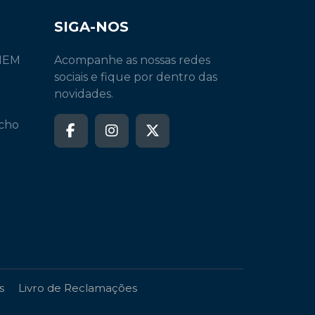
SIGA-NOS
INEM
Acompanhe as nossas redes
sociais e fique por dentro das
novidades.
echo
s
Livro de Reclamações