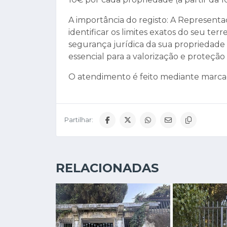
A importância do registo: A Represent
identificar os limites exatos do seu te
segurança jurídica da sua propriedade e
essencial para a valorização e proteção 
O atendimento é feito mediante marcaç
Partilhar:
RELACIONADAS