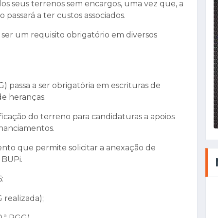
 dos seus terrenos sem encargos, uma vez que, a
o passará a ter custos associados.
ser um requisito obrigatório em diversos
) passa a ser obrigatória em escrituras de
de heranças.
ificação do terreno para candidaturas a apoios
financiamentos.
to que permite solicitar a anexação de
 BUPi.
:
 realizada);
0.ª RGG).