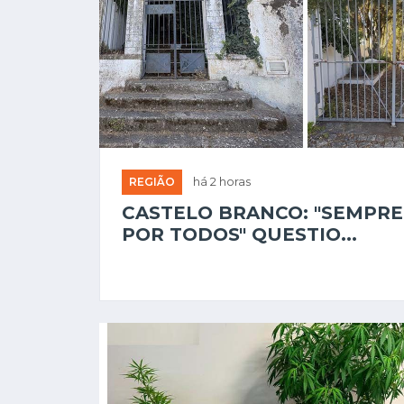
REGIÃO
há 2 horas
CASTELO BRANCO: "SEMPRE
POR TODOS" QUESTIO...