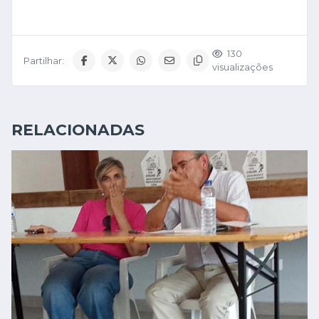
130
Partilhar:
visualizações
RELACIONADAS