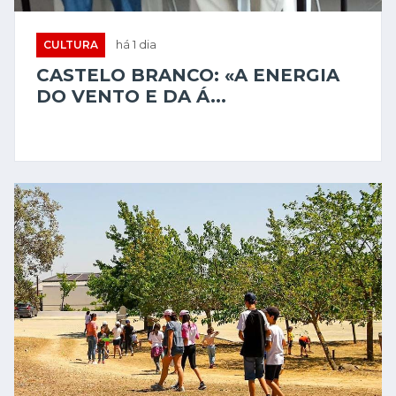
CULTURA
há 1 dia
CASTELO BRANCO: «A ENERGIA
DO VENTO E DA Á...