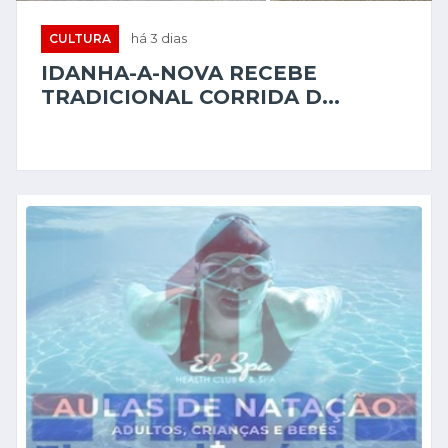
CULTURA
há 3 dias
IDANHA-A-NOVA RECEBE
TRADICIONAL CORRIDA D...