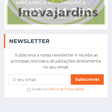
NEWSLETTER
Subscreva a nossa newsletter e receba as
principais notícias e atualizações diretamente
no seu email.
Subscrever
Aceito a
Política de Privacidade
.