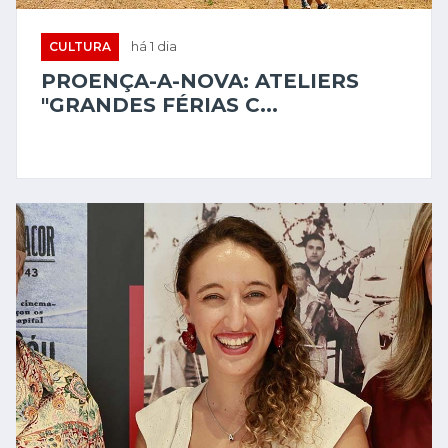
CULTURA
há 1 dia
PROENÇA-A-NOVA: ATELIERS
"GRANDES FÉRIAS C...