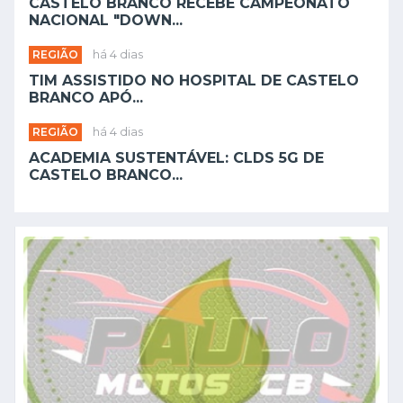
CASTELO BRANCO RECEBE CAMPEONATO
NACIONAL "DOWN...
REGIÃO
há 4 dias
TIM ASSISTIDO NO HOSPITAL DE CASTELO
BRANCO APÓ...
REGIÃO
há 4 dias
ACADEMIA SUSTENTÁVEL: CLDS 5G DE
CASTELO BRANCO...