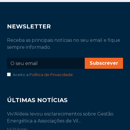
NEWSLETTER
Receba as principais notícias no seu email e fique
sempre informado.
Subscrever
Aceito a
Política de Privacidade
.
ÚLTIMAS NOTÍCIAS
Viv'Aldeia levou esclarecimentos sobre Gestão
Energética a Associações de Vil...
há 13 horas