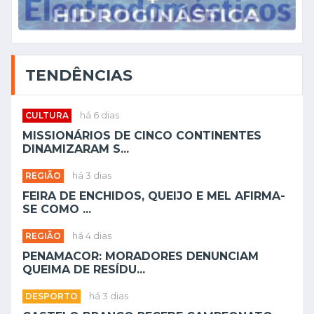
TENDÊNCIAS
CULTURA
há 6 dias
MISSIONÁRIOS DE CINCO CONTINENTES
DINAMIZARAM S...
REGIÃO
há 3 dias
FEIRA DE ENCHIDOS, QUEIJO E MEL AFIRMA-
SE COMO ...
REGIÃO
há 4 dias
PENAMACOR: MORADORES DENUNCIAM
QUEIMA DE RESÍDU...
DESPORTO
há 3 dias