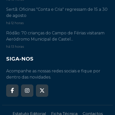
Sertã: Oficinas "Conta e Cria" regressam de 15 a 30
de agosto
há 12 horas
Ródão: 70 crianças do Campo de Férias visitaram
Aeródromo Municipal de Castel...
há 13 horas
SIGA-NOS
Acompanhe as nossas redes sociais e fique por
dentro das novidades.
Estatuto Editorial
Ficha Técnica
Contactos