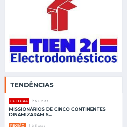
TENDÊNCIAS
CULTURA
há 6 dias
MISSIONÁRIOS DE CINCO CONTINENTES
DINAMIZARAM S...
REGIÃO
há 3 dias