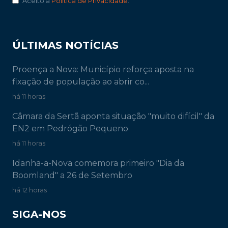
Aceito a
Política de Privacidade
.
ÚLTIMAS NOTÍCIAS
Proença a Nova: Município reforça aposta na
fixação de população ao abrir co...
há 11 horas
Câmara da Sertã aponta situação "muito difícil" da
EN2 em Pedrógão Pequeno
há 11 horas
Idanha-a-Nova comemora primeiro "Dia da
Boomland" a 26 de Setembro
há 12 horas
SIGA-NOS