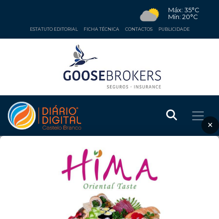
Máx: 35°C
Mín: 20°C
ESTATUTO EDITORIAL
FICHA TÉCNICA
CONTACTOS
PUBLICIDADE
×