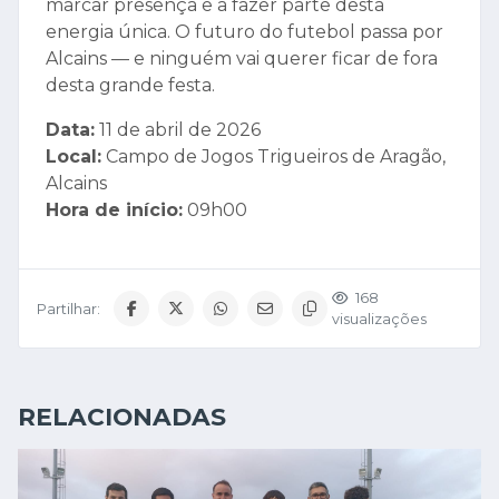
marcar presença e a fazer parte desta
energia única. O futuro do futebol passa por
Alcains — e ninguém vai querer ficar de fora
desta grande festa.
Data:
11 de abril de 2026
Local:
Campo de Jogos Trigueiros de Aragão,
Alcains
Hora de início:
09h00
168
Partilhar:
visualizações
RELACIONADAS