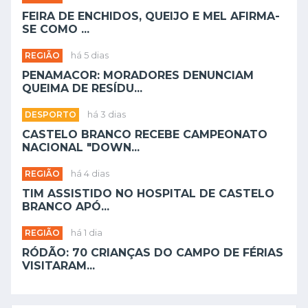
FEIRA DE ENCHIDOS, QUEIJO E MEL AFIRMA-
SE COMO ...
REGIÃO
há 5 dias
PENAMACOR: MORADORES DENUNCIAM
QUEIMA DE RESÍDU...
DESPORTO
há 3 dias
CASTELO BRANCO RECEBE CAMPEONATO
NACIONAL "DOWN...
REGIÃO
há 4 dias
TIM ASSISTIDO NO HOSPITAL DE CASTELO
BRANCO APÓ...
REGIÃO
há 1 dia
RÓDÃO: 70 CRIANÇAS DO CAMPO DE FÉRIAS
VISITARAM...