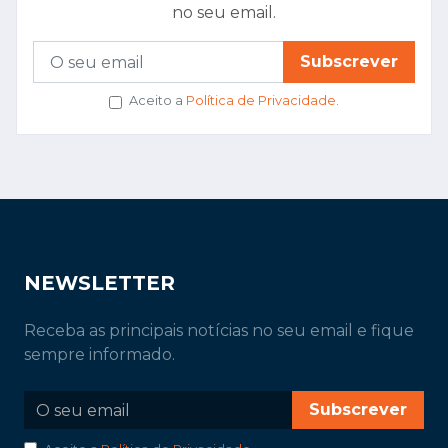
no seu email.
Subscrever
Aceito a
Política de Privacidade
.
NEWSLETTER
Receba as principais notícias no seu email e fique
sempre informado.
Subscrever