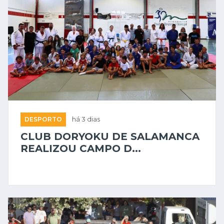
DESPORTO
há 3 dias
CLUB DORYOKU DE SALAMANCA
REALIZOU CAMPO D...