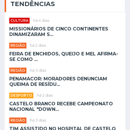
TENDÊNCIAS
CULTURA
há 4 dias
MISSIONÁRIOS DE CINCO CONTINENTES
DINAMIZARAM S...
REGIÃO
há 2 dias
FEIRA DE ENCHIDOS, QUEIJO E MEL AFIRMA-
SE COMO ...
REGIÃO
há 3 dias
PENAMACOR: MORADORES DENUNCIAM
QUEIMA DE RESÍDU...
DESPORTO
há 2 dias
CASTELO BRANCO RECEBE CAMPEONATO
NACIONAL "DOWN...
REGIÃO
há 3 dias
TIM ASSISTIDO NO HOSPITAL DE CASTELO