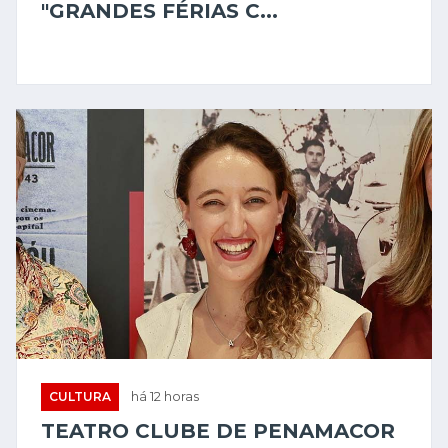
"GRANDES FÉRIAS C...
CULTURA
há 12 horas
TEATRO CLUBE DE PENAMACOR