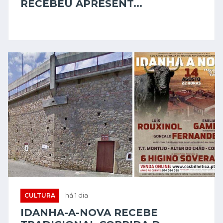
RECEBEU APRESENT...
CULTURA
há 1 dia
IDANHA-A-NOVA RECEBE