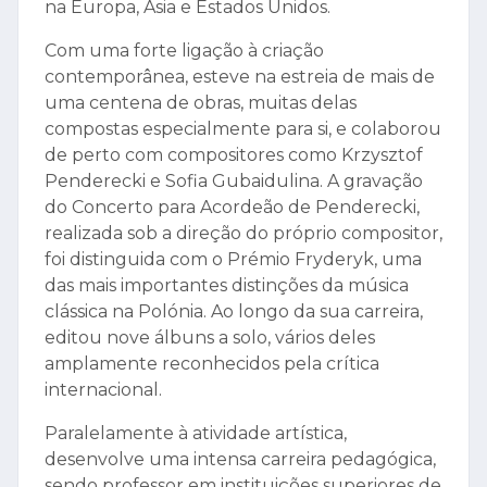
na Europa, Ásia e Estados Unidos.
Com uma forte ligação à criação
contemporânea, esteve na estreia de mais de
uma centena de obras, muitas delas
compostas especialmente para si, e colaborou
de perto com compositores como Krzysztof
Penderecki e Sofia Gubaidulina. A gravação
do Concerto para Acordeão de Penderecki,
realizada sob a direção do próprio compositor,
foi distinguida com o Prémio Fryderyk, uma
das mais importantes distinções da música
clássica na Polónia. Ao longo da sua carreira,
editou nove álbuns a solo, vários deles
amplamente reconhecidos pela crítica
internacional.
Paralelamente à atividade artística,
desenvolve uma intensa carreira pedagógica,
sendo professor em instituições superiores de