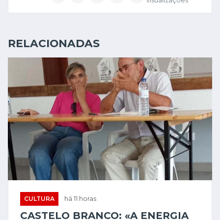
visualizações
RELACIONADAS
CULTURA
há 11 horas
CASTELO BRANCO: «A ENERGIA