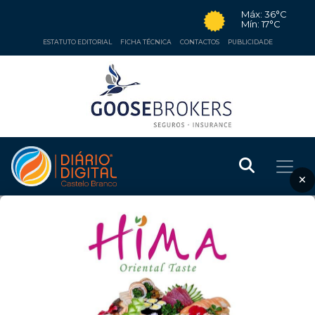
Máx: 36°C
Mín: 17°C
ESTATUTO EDITORIAL
FICHA TÉCNICA
CONTACTOS
PUBLICIDADE
×