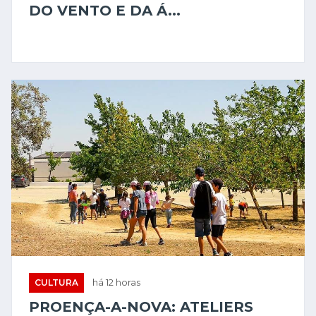
DO VENTO E DA Á...
CULTURA
há 12 horas
PROENÇA-A-NOVA: ATELIERS