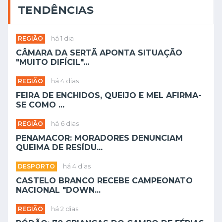
TENDÊNCIAS
REGIÃO
há 1 dia
CÂMARA DA SERTÃ APONTA SITUAÇÃO
"MUITO DIFÍCIL"...
REGIÃO
há 4 dias
FEIRA DE ENCHIDOS, QUEIJO E MEL AFIRMA-
SE COMO ...
REGIÃO
há 6 dias
PENAMACOR: MORADORES DENUNCIAM
QUEIMA DE RESÍDU...
DESPORTO
há 4 dias
CASTELO BRANCO RECEBE CAMPEONATO
NACIONAL "DOWN...
REGIÃO
há 2 dias