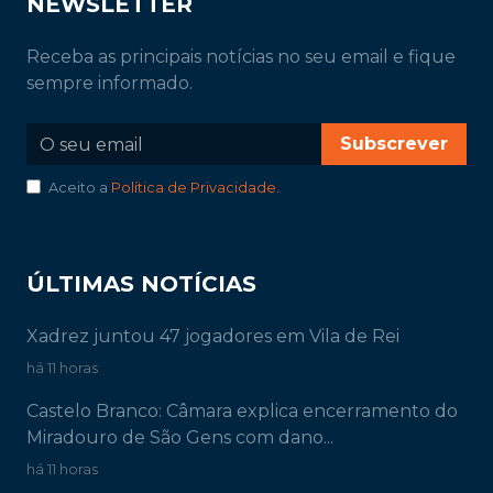
NEWSLETTER
Receba as principais notícias no seu email e fique
sempre informado.
Subscrever
Aceito a
Política de Privacidade
.
ÚLTIMAS NOTÍCIAS
Xadrez juntou 47 jogadores em Vila de Rei
há 11 horas
Castelo Branco: Câmara explica encerramento do
Miradouro de São Gens com dano...
há 11 horas