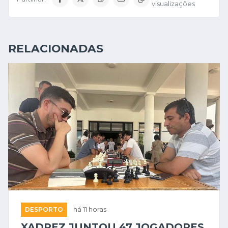
visualizações
RELACIONADAS
DESPORTO
há 11 horas
XADREZ JUNTOU 47 JOGADORES