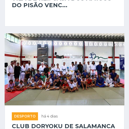
DO PISÃO VENC...
DESPORTO
há 4 dias
CLUB DORYOKU DE SALAMANCA