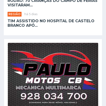
RÓDÃO: 70 CRIANÇAS DO CAMPO DE FÉRIAS
VISITARAM...
REGIÃO
há 5 dias
TIM ASSISTIDO NO HOSPITAL DE CASTELO
BRANCO APÓ...