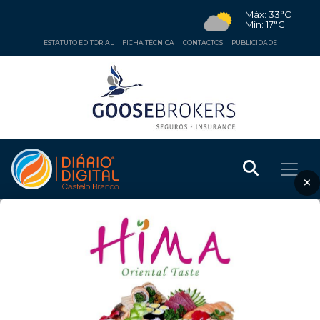
Máx: 33°C
Mín: 17°C
ESTATUTO EDITORIAL
FICHA TÉCNICA
CONTACTOS
PUBLICIDADE
×